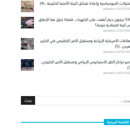
تحولات الجيوسياسية وإعادة تشكيل البيئة الأمنية الخليجية.. (4)
posted on 15/07/20
596 تريليون دينار أُنفقت على الكهرباء… فلماذا تحوّل هذا الإنفاق
ى أزمة اقتصادية مزمنة؟
posted on 12/07/20
علاقات الأمريكية الإيرانية ومستقبل الأمن الإقليمي في الخليج
عربي.. (5)
posted on 16/07/20
مير مراكز الثقل الاستراتيجي الإيراني ومستقبل الأمن الخليجي..
posted on 19/07/20
القائمة البريدية