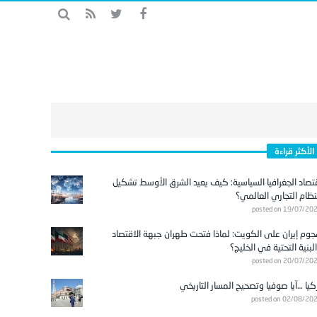
الأكثر قراءة
تصاد الجغرافيا السياسية: كيف يعيد الشرق الأوسط تشكيل
نظام التجاري العالمي؟
posted on 19/07/20
وم إيران على الكويت: لماذا فتحت طهران جبهة الاقتصاد
لبنية التحتية في الخليج؟
posted on 20/07/20
كيا …آيا صوفيا وتصحيح المسار التاريخي
posted on 02/08/20