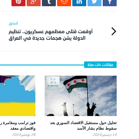
أوقعت قتلى معظمهم عسكريون.. تنظيم
الدولة يشن هجمات جديدة في العراق
تحليل حول مستقبل الاقتصاد السوري بعد
فوز ترامب ومقامرة ر
سقوط نظام بشار الأسد
واقتصادي معقد
19 ديسمبر,2024
28 نوفمبر,2024