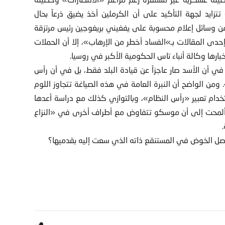
تتزايد لجهة التأكيد على أن الكرملين أخذ يضيق ذرعاً بحال
ن وسائل إعلام محسوبة على يفغيني بريغوجين رئيس مرتزقة
ى المقالات بـ»الفساد أخطر من الإرهاب»، إلا أن الحملات
ارها وكالة أنباء تاس الحكومية الأكبر في روسيا.
يا في أن الأسد صار عاجزاً عن قيادة البلد فقط، بل في أن رأس
من الواضح أن النبرة العامة في هذه الصياغة تتجاوز اللوم
تخدام تعبير «رأس النظام»، وبالتوازي كذلك مع دراسة أعدها
ة، ألمحت إلى أن موسكو تتفاوض مع أطراف أخرى في «النزاع
اصل الخوض في المستنقع ذاته الذي سعت إليه بقدميها؟