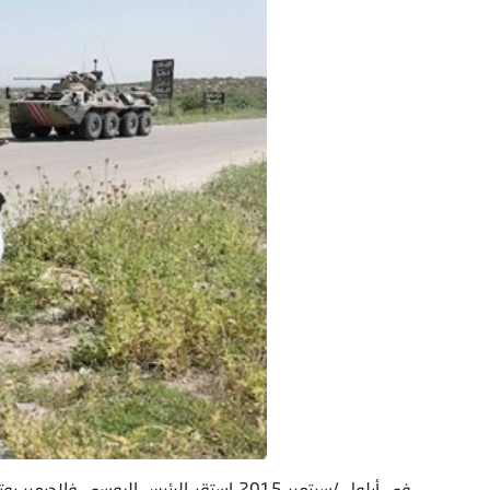
في أيلول /سبتمبر 2015 استقر الرئيس الرو