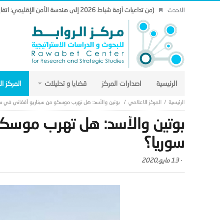
(من تداعيات أزمة شباط 2026 إلى هندسة الأمن الإقليمي: اتفاق مكة نموذجاً.. (19)
الاحدث
الرئيسية
اصدارات المركز
قضايا و تحليلات
المركز ا
المركز الاعلامي
بوتين والأسد: هل تهرب موسكو من سيناريو أفغاني في سو
بوتين والأسد: هل تهرب موسكو
سوريا؟
-
13 مايو,2020