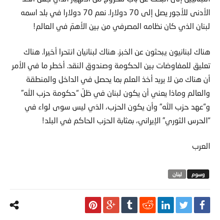
الأدنى للأجور يصل إلى 70 دولارا. نعم 70 دولارا في بلد اسمه
لبنان الذي كان نظامه المصرفي من بين الأهمّ في العالم!
هناك لبنانيون يبحثون عن الخبز. هناك لبنانيان انتحرا أخيرا. هناك
تعليق للمفاوضات بين الحكومة وصندوق النقد. أخطر ما في الأمر
أن هناك من لا يريد أخذ العلم بما يحصل في الداخل والمنطقة
والعالم وماذا يعني أن يكون لبنان في ظلّ “حكومة حزب الله”
و”عهد حزب الله” وأن يكون الحزب، الذي ليس سوى لواء في
“الحرس الثوري” الإيراني، بمثابة الحزب الحاكم في البلد!
العرب
لبنان