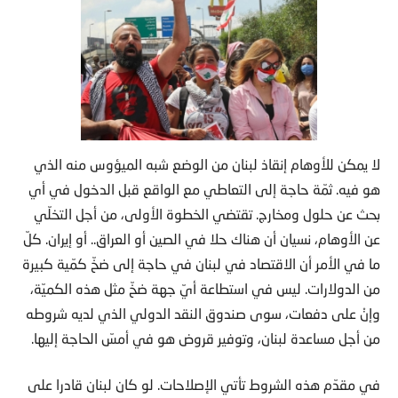
لا يمكن للأوهام إنقاذ لبنان من الوضع شبه الميؤوس منه الذي
هو فيه. ثمّة حاجة إلى التعاطي مع الواقع قبل الدخول في أي
بحث عن حلول ومخارج. تقتضي الخطوة الأولى، من أجل التخلّي
عن الأوهام، نسيان أن هناك حلا في الصين أو العراق.. أو إيران. كلّ
ما في الأمر أن الاقتصاد في لبنان في حاجة إلى ضخّ كمّية كبيرة
من الدولارات. ليس في استطاعة أيّ جهة ضخّ مثل هذه الكميّة،
وإنْ على دفعات، سوى صندوق النقد الدولي الذي لديه شروطه
من أجل مساعدة لبنان، وتوفير قروض هو في أمسّ الحاجة إليها.
في مقدّم هذه الشروط تأتي الإصلاحات. لو كان لبنان قادرا على