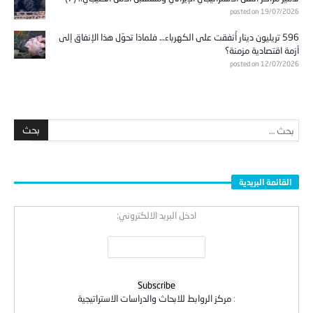
posted on 19/07/2026
596 تريليون دينار أُنفقت على الكهرباء… فلماذا تحوّل هذا الإنفاق إلى
أزمة اقتصادية مزمنة؟
posted on 12/07/2026
القائمة البريدية
ادخل البريد الالكتروني:
:
مركز الروابط للابحاث والدراسات الاستراتيجية