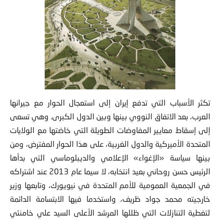
تكثر الأسباب التي تدفع إيران إلى استعجال الحوار مع جيرانها
العرب، بعد الاتفاق النووي بينها وبين
الدول الكبرى. وهي تسعى
إلى إسقاط معايير المفاوضات الطويلة التي خاضتها مع الولايات
المتحدة الأميركية والدول الغربية، على هذا الحوار المفترض، ومن
بينها سياسة «الإغواء» الإعلامي والديبلوماسي التي بدأها
الرئيس حسن روحاني بعيد انتخابه، لا سيما عام 2013 عند اشتراكه
في الجمعية العمومية للأمم المتحدة في نيويورك، وتابعها وزير
خارجيته محمد جواد ظريف، واستخدما فيها الابتسامة الدائمة
لتغطية التنازلات التي ظللها المرشد الأعلى السيد علي خامنئي