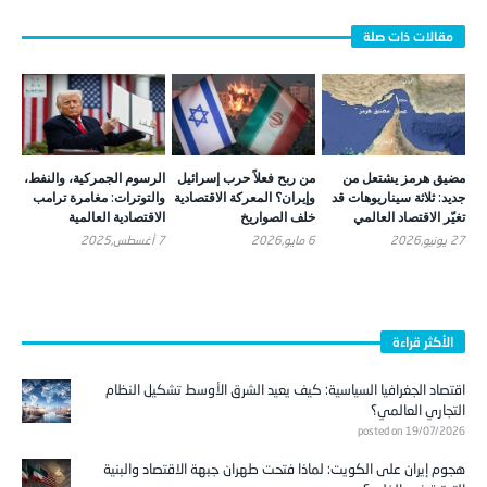
مضيق هرمز يشتعل من
من ربح فعلاً حرب إسرائيل
الرسوم الجمركية، والنفط،
جديد: ثلاثة سيناريوهات قد
وإيران؟ المعركة الاقتصادية
والتوترات: مغامرة ترامب
تغيّر الاقتصاد العالمي
خلف الصواريخ
الاقتصادية العالمية
27 يونيو,2026
6 مايو,2026
7 أغسطس,2025
الأكثر قراءة
اقتصاد الجغرافيا السياسية: كيف يعيد الشرق الأوسط تشكيل النظام
التجاري العالمي؟
posted on 19/07/2026
هجوم إيران على الكويت: لماذا فتحت طهران جبهة الاقتصاد والبنية