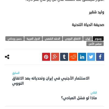
وليد شقير
صحيفة الحياة اللندنية
‫‏إيران
الاتفاق النووي
الحشد الشعبي
الدول العربية
حسن روحاني
مجلس الأمن
الاستثمار الأجنبي في إيران وتحدياته بعد الاتفاق
النووي
ماذا لو فشل العبادي؟