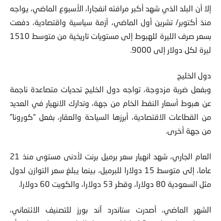
إلا أن البلد الذي شهد أكبر مرافئه انفجارا، الأسبوع الماضي، يواجه
منذ أكتوبر/ تشرين أول الماضي، أزمة سياسية واقتصادية، دفعت
بسعر صرف الليرة للهبوط إلى مستويات تاريخية من متوسط 1510
ليرة لكل دولار إلى 9000.
دول الخليج
وبفعل ضربة مزدوجة، تواجه دول الخليج تحديات متصاعدة ناجمة
عن هبوط أسعار النفط الخام من جهة، وتدارك الانهيار في العديد
من القطاعات الاقتصادية، أبرزها السياحة والعقار، بفعل “كورونا”
من جهة أخرى.
العام الجاري، شهد انهيار سعر برميل برنت لأدنى مستوى منذ 21
عاما، إلى متوسط 15 دولارا للبرميل، بينما يبلغ سعر التوازن لدول
مثل السعودية 80 دولارا، وقطر 53 دولارا، والكويت 60 دولارا.
الشهر الماضي، أصدرت ستاندرد آند بورز للتصنيف الائتماني،