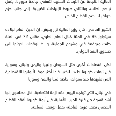
المالية الناجمة عن التبعات السلبية لتفشي جائحة كورونا، بفعل
تراجع الطلب، وبالتالي هبوط الإيرادات الضريبية، إلى جانب حزم
حوافز لتشجيع القطاع الخاص.
الشهر الماضي، قال وزير المالية نزار يعيش، إن الدين العام لبلاده
سيتجاوز 85 في المئة خلال العام الجاري، مقابل 72 في المئة
كانت متوقعة في مشروع الموازنة، وسط توقعات لجوئها إلى
صندوق النقد الدولي.
لكن اقتصادات أخرى مثل السودان وليبيا واليمن ولبنان وسوريا،
فإن تبعات كورونا جاءت لتختبر قاعا أكثر عمقا لأزماتها الاقتصادية
التي تشهدها منذ سنوات، خاصة ليبيا واليمن وسوريا.
في لبنان، التي تواجه اليوم أعقد أزمة اقتصادية، قال مطلعون إنها
أشد قسوة من فترة الحرب الأهلية، فإن أزمة كورونا أفقد القطاع
الخدمي نصف قوته العاملة، بفعل توقف السياحة.