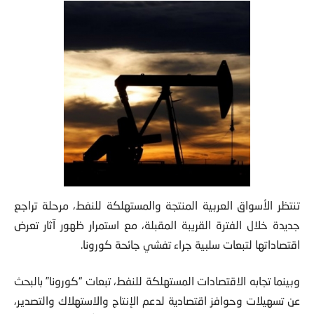
تنتظر الأسواق العربية المنتجة والمستهلكة للنفط، مرحلة تراجع
جديدة خلال الفترة القريبة المقبلة، مع استمرار ظهور آثار تعرض
اقتصاداتها لتبعات سلبية جراء تفشي جائحة كورونا.
وبينما تجابه الاقتصادات المستهلكة للنفط، تبعات “كورونا” بالبحث
عن تسهيلات وحوافز اقتصادية لدعم الإنتاج والاستهلاك والتصدير،