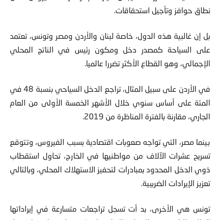
نطاق حوافز وتأجيل استحقاقات.
بل إن غالبية هذه الدول، خاصة لبنان والأردن ومصر وتونس، تعتمد
على السياحة كمصدر دخل ومكون رئيس في الناتج المحلي
الإجمالي، وهو القطاع الأكثر تضررا عالميا.
في الأردن على سبيل المثال، تراجع الدخل السياحي بنسبة 48 في
المئة على أساس سنوي خلال الأشهر الخمسة الأولى من العام
الجاري، مقارنة بالفترة المناظرة من 2019.
بينما مصر، التي تواجه صعوبات اقتصادية بسبب الفيروس، وتتوقع
تسريح عشرات الآلاف من مواطنيها في الخارج، تحاول استقطاب
ذوي الدخل المحدود بمبادرات لتحفيز الاستهلاك المحلي، وبالتالي
تعزيز الإيرادات الضريبية.
تونس هي الأخرى، بد أت تسجل تراجعات متسارعة في إيراداتها