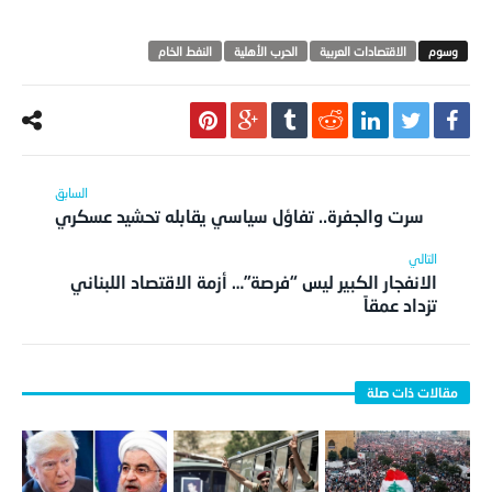
الاقتصادات العربية
الحرب الأهلية
النفط الخام
سرت والجفرة.. تفاؤل سياسي يقابله تحشيد عسكري
الانفجار الكبير ليس “فرصة”… أزمة الاقتصاد اللبناني
تزداد عمقاً