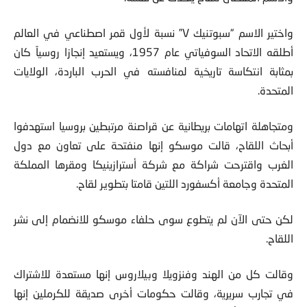
واختير الاسم “سبوتنيك V” نسبة لأول قمر اصطناعي في العالم
أطلقه الاتحاد السوفياتي عام 1957، ويستعيد إنجازا روسياً كان
بمثابة انتكاسة تاريخية لمنافسته في الحرب الباردة، الولايات
المتحدة.
ومتجاهلة اتهامات بريطانية عن قراصنة مرتبطين بروسيا استهدفوا
أبحاث اللقاح، قالت موسكو إنها منفتحة على تعاون مع دول
الغرب واقترحت شراكة مع شركة أسترازينيكا ومقرها المملكة
المتحدة وجامعة أكسفورد اللتين قامتا بتطوير لقاح.
لكن حتى الآن لم يتطوع سوى حلفاء موسكو للانضمام إلى نشر
اللقاح.
وقالت كل من الهند وفنزويلا وبيلاروس إنها مستعدة للاشتراك
في تجارب سريرية، وقالت حكومات أخرى صديقة للكرملين إنها