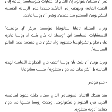
غير أن محللين يقولون إن اللقاح له اعتبارات جيوسياسية إضافة إلى
الصحة العامة، ويهدف إلى التأكيد مجددا على الرسالة الضمنية
لحكم بوتين المستمر منذ عقدين، وهي أن روسيا عادت.
وترى المحللة تاتيانا ستانوفايا مؤسسة مركز “آر. بوليتيك”
للاستشارات السياسية أنها “وسيلة له كي يثبت أن روسيا قادرة
على تطوير تكنولوجيا متطورة وأن تكون في مقدمة نخبة العالم
السياسية”.
ويريد بوتين أن يثبت بأن روسيا “تقف في الخطوط الأمامية لهذه
الجائحة بل أكثر نجاحا من دول متطورة”، بحسب ستانوفايا.
– فخر قومي
بعد تفكك الاتحاد السوفياتي الذي سعى طيلة عقود لمنافسة
الغرب في العلوم والتكنولوجيا، وجدت روسيا نفسها من دون
صناعة أدوية متطورة.