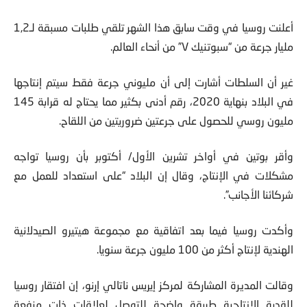
أعلنت روسيا في وقت سابق هذا الشهر تلقي طلبات مسبقة لـ1,2
مليار جرعة من “سبوتنيك V” من أنحاء العالم.
غير أن السلطات أشارت إلى أن مليوني جرعة فقط سيتم إنتاجها
في البلاد بنهاية 2020، رقم أدنى بكثير مما يحتاج له قرابة 145
مليون روسي للحصول على جرعتين ضروريتين من اللقاح.
وأقر بوتين في أواخر تشرين الأول/ أكتوبر بأن روسيا تواجه
مشكلات في الإنتاج، وقال إن البلاد “على استعداد للعمل مع
شركائنا الأجانب”.
وأكدت روسيا فيما بعد اتفاقية مع مجموعة هيتيرو الصيدلانية
الهندية لإنتاج أكثر من 100 مليون جرعة سنويا.
وقالت المديرة المشاركة لمركز إيريس ناتالي إرنو، إن افتقار روسيا
للقدرة الإنتاجية طريقة واضحة للتوصل لعلاقات ذات منفعة