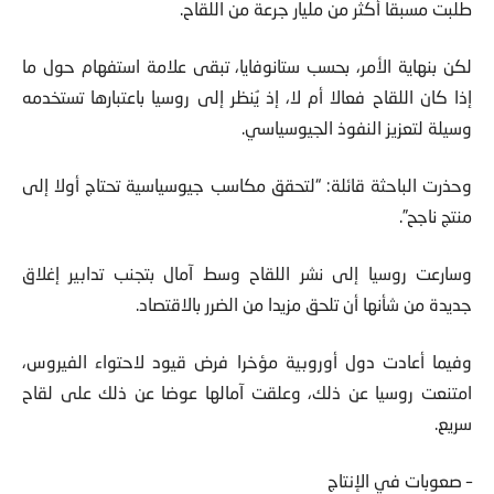
طلبت مسبقا أكثر من مليار جرعة من اللقاح.
لكن بنهاية الأمر، بحسب ستانوفايا، تبقى علامة استفهام حول ما
إذا كان اللقاح فعالا أم لا، إذ يُنظر إلى روسيا باعتبارها تستخدمه
وسيلة لتعزيز النفوذ الجيوسياسي.
وحذرت الباحثة قائلة: “لتحقق مكاسب جيوسياسية تحتاج أولا إلى
منتج ناجح”.
وسارعت روسيا إلى نشر اللقاح وسط آمال بتجنب تدابير إغلاق
جديدة من شأنها أن تلحق مزيدا من الضرر بالاقتصاد.
وفيما أعادت دول أوروبية مؤخرا فرض قيود لاحتواء الفيروس،
امتنعت روسيا عن ذلك، وعلقت آمالها عوضا عن ذلك على لقاح
سريع.
– صعوبات في الإنتاج