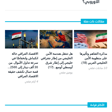
الأوروبي؟
مذكرة التفاهم وتأثيرها
هل تنتقل هندسة الأمن
الاقتصاد العراقي حالة
على منظومة الأمن
الخليجي من إطار جغرافي
انكماش وانخفاضًا في
الخليجي العربي (18).
خليجي إلى إطار شرق
سرعة تداول الأموال. من
أوسطي أوسع.. (17)
30 ألف دينار إلى 2500…
10 ساعات ‎مضي
قصة حمال تكشف حقيقة
يومين ‎مضي
الاقتصاد العراقي
4 أيام ‎مضي
الأكثر قراءة