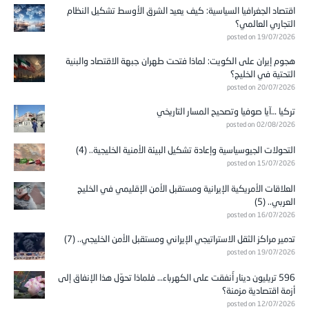
اقتصاد الجغرافيا السياسية: كيف يعيد الشرق الأوسط تشكيل النظام
التجاري العالمي؟
posted on 19/07/2026
هجوم إيران على الكويت: لماذا فتحت طهران جبهة الاقتصاد والبنية
التحتية في الخليج؟
posted on 20/07/2026
تركيا …آيا صوفيا وتصحيح المسار التاريخي
posted on 02/08/2026
التحولات الجيوسياسية وإعادة تشكيل البيئة الأمنية الخليجية.. (4)
posted on 15/07/2026
العلاقات الأمريكية الإيرانية ومستقبل الأمن الإقليمي في الخليج
العربي.. (5)
posted on 16/07/2026
تدمير مراكز الثقل الاستراتيجي الإيراني ومستقبل الأمن الخليجي.. (7)
posted on 19/07/2026
596 تريليون دينار أُنفقت على الكهرباء… فلماذا تحوّل هذا الإنفاق إلى
أزمة اقتصادية مزمنة؟
posted on 12/07/2026