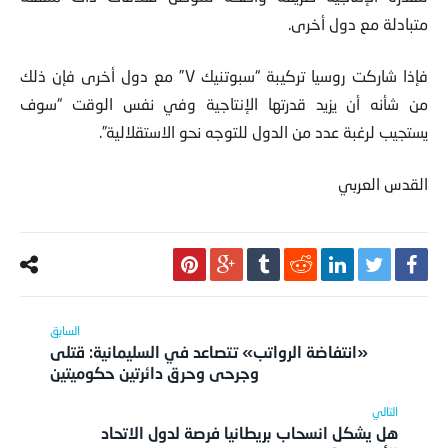
متبادلة مع دول أخرى.
فإذا شاركت روسيا تركيبة “سبوتنيك V” مع دول أخرى فإن ذلك
من شأنه أن يزيد قدرتها الإنتاجية وفي نفس الوقت “سوف
يستجيب لرغبة عدد من الدول للتوجه نحو الاستقلالية”.
القدس العربي
«انتفاضة الرواتب» تتصاعد في السليمانية: قتلى
وجرحى وحرق دائرتين حكوميتين
هل يشكل انسحاب بريطانيا فرصة لدول الاتحاد