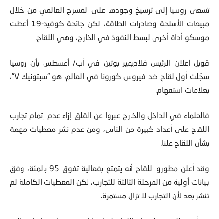
تسعى روسيا إلى ترسيخ وجودها على المسرح العالمي من خلال
مبيعات الأسلحة وصادرات الطاقة، لكن جائحة كوفيد-19 أعطت
موسكو أداة أخرى لبسط النفوذ في الخارج، وهي اللقاح.
قوبل إعلان الرئيس فلاديمير بوتين في آب/ أغسطس بأن روسيا
سجّلت أول لقاح ضد فيروس كورونا في العالم، هو “سبتونيك V”،
بعلامات استفهام.
فالعلماء في الداخل والخارج عبروا عن القلق إزاء عدم إتمام تجارب
اللقاح على أعداد كبيرة من الناس، ومن عدم نشر معطيات مهمة
بشأن اللقاح علنا.
وقد أعلن مطورو اللقاح أنه يتمتع بفعالية تفوق 95 بالمئة، وفق
بيانات أولية من المرحلة الثالثة للتجارب، لكن المعطيات الكاملة لم
تنشر بعد لأن التجارب لا تزال مستمرة.