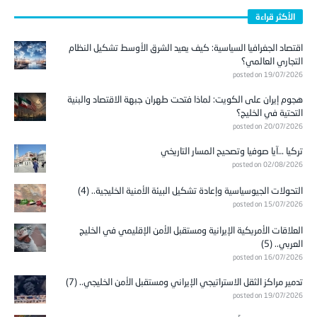
الأكثر قراءة
اقتصاد الجغرافيا السياسية: كيف يعيد الشرق الأوسط تشكيل النظام
التجاري العالمي؟
posted on 19/07/2026
هجوم إيران على الكويت: لماذا فتحت طهران جبهة الاقتصاد والبنية
التحتية في الخليج؟
posted on 20/07/2026
تركيا …آيا صوفيا وتصحيح المسار التاريخي
posted on 02/08/2026
التحولات الجيوسياسية وإعادة تشكيل البيئة الأمنية الخليجية.. (4)
posted on 15/07/2026
العلاقات الأمريكية الإيرانية ومستقبل الأمن الإقليمي في الخليج
العربي.. (5)
posted on 16/07/2026
تدمير مراكز الثقل الاستراتيجي الإيراني ومستقبل الأمن الخليجي.. (7)
posted on 19/07/2026