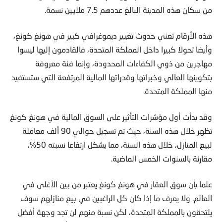
من سكان هذه المدينة البالغ عددهم 7.5 ملايين نسمة.
هذه الأرقام تعني حدوث تغيير ديموغرافي كبير في هونغ كونغ،
وأيضا تحولا كبيرا داخل المملكة المتحدة، فالقادمون إليها ليسوا
مهاجرين من ذوي الكفاءات المحدودة، وإنما فئة معروفة
بتكوينها العالي وخبراتها وقدراتها المالية المرتفعة التي ستستفيد
منها المملكة المتحدة.
وقد بدأت أول مؤشرات التأثير على السوق المالية في هونغ كونغ
تظهر خلال هذه السنة، حيث تم تسجيل حوالي 90 ألف معاملة
لبيع المنازل، خلال هذه السنة، مما يشكل ارتفاعا نسبته 50%،
مقارنة بالسنوات الخمس الماضية.
علما بأن سوق العقار في هونغ كونغ يعتبر من بين الأغلى في
العالم. ولا يعرف ما إذا كان كل الراغبين في بيع منازلهم سوف
يلتحقون بالمملكة المتحدة، لكن نسبة منهم لن تجد وجهة أفضل