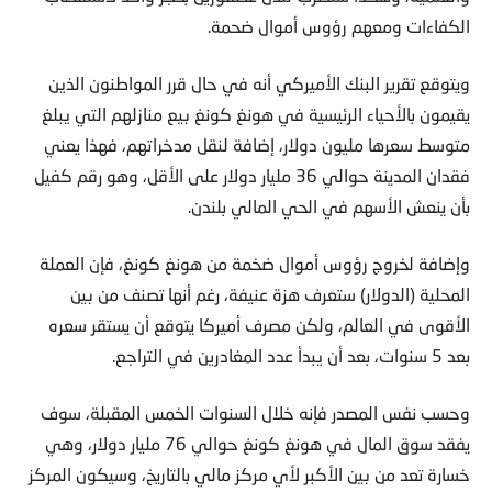
الكفاءات ومعهم رؤوس أموال ضحمة.
ويتوقع تقرير البنك الأميركي أنه في حال قرر المواطنون الذين
يقيمون بالأحياء الرئيسية في هونغ كونغ بيع منازلهم التي يبلغ
متوسط سعرها مليون دولار، إضافة لنقل مدخراتهم، فهذا يعني
فقدان المدينة حوالي 36 مليار دولار على الأقل، وهو رقم كفيل
بأن ينعش الأسهم في الحي المالي بلندن.
وإضافة لخروج رؤوس أموال ضخمة من هونغ كونغ، فإن العملة
المحلية (الدولار) ستعرف هزة عنيفة، رغم أنها تصنف من بين
الأقوى في العالم، ولكن مصرف أميركا يتوقع أن يستقر سعره
بعد 5 سنوات، بعد أن يبدأ عدد المغادرين في التراجع.
وحسب نفس المصدر فإنه خلال السنوات الخمس المقبلة، سوف
يفقد سوق المال في هونغ كونغ حوالي 76 مليار دولار، وهي
خسارة تعد من بين الأكبر لأي مركز مالي بالتاريخ، وسيكون المركز