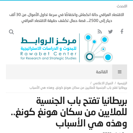
الاحدث
الاقتصاد العراقي حالة انكماش وانخفاضًا في سرعة تداول الأموال. من 30 ألف
دينار إلى 2500… قصة حمال تكشف حقيقة الاقتصاد العراقي
المركز الاعلامي
بريطانيا تفتح باب الجنسية للملايين من سكان هونغ كونغ.. وهذه هي الأسباب
بريطانيا تفتح باب الجنسية
للملايين من سكان هونغ كونغ..
وهذه هي الأسباب