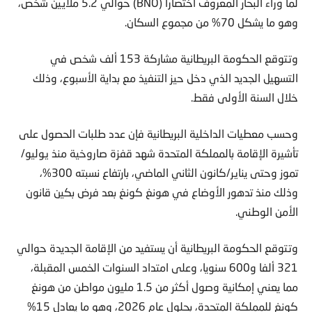
لما وراء البحار المعروف اختصارا (BNO) حوالي 5.2 ملايين شخص،
وهو ما يشكل 70% من مجموع السكان.
وتتوقع الحكومة البريطانية مشاركة 153 ألف شخص في
التسهيل الجديد الذي دخل حيز التنفيذ مع بداية الأسبوع، وذلك
خلال السنة الأولى فقط.
وحسب معطيات الداخلية البريطانية فإن عدد طلبات الحصول على
تأشيرة الإقامة بالمملكة المتحدة شهد قفزة صاروخية منذ يوليو/
تموز وحتى يناير/كانون الثاني الماضي، بارتفاع نسبته 300%،
وذلك منذ تدهور الأوضاع في هونغ كونغ بعد فرض بكين قانون
الأمن الوطني.
وتتوقع الحكومة البريطانية أن يستفيد من الإقامة الجديدة حوالي
321 ألفا و600 سنويا، وعلى امتداد السنوات الخمس المقبلة،
مما يعني إمكانية وصول أكثر من 1.5 مليون مواطن من هونغ
كونغ للمملكة المتحدة، بحلول عام 2026، وهو ما يعادل 15%