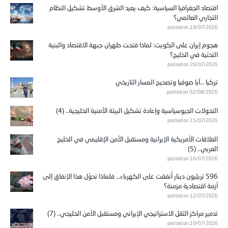
اقتصاد الجغرافيا السياسية: كيف يعيد الشرق الأوسط تشكيل النظام
التجاري العالمي؟
posted on 19/07/2026
هجوم إيران على الكويت: لماذا فتحت طهران جبهة الاقتصاد والبنية
التحتية في الخليج؟
posted on 20/07/2026
تركيا …آيا صوفيا وتصحيح المسار التاريخي
posted on 02/08/2026
التحولات الجيوسياسية وإعادة تشكيل البيئة الأمنية الخليجية.. (4)
posted on 15/07/2026
العلاقات الأمريكية الإيرانية ومستقبل الأمن الإقليمي في الخليج
العربي.. (5)
posted on 16/07/2026
596 تريليون دينار أُنفقت على الكهرباء… فلماذا تحوّل هذا الإنفاق إلى
أزمة اقتصادية مزمنة؟
posted on 12/07/2026
تدمير مراكز الثقل الاستراتيجي الإيراني ومستقبل الأمن الخليجي.. (7)
posted on 19/07/2026