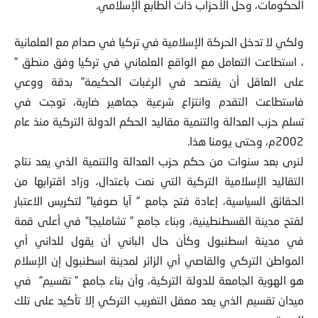
الحكومات، وحل الأحزاب ذات الطابع الإسلامي.
ولكي لا تدخل الحركة الإسلامية في تركيا في صدام مع العلمانية
، استطاعت التعامل مع الواقع العلماني في تركيا وفق منطق ”
على العاقل أن يقتصد في الرغبات الحكيمة” بدقة ووعي
فاستطاعت التقدم وانتزاع شرعية جماهير ضاربة، توجت في
تسلم حزب العدالة والتنمية مقاليد الحكم الدولة التركية منذ عام
2002م، وحتى يومنا هذا.
لنرى بعد سنوات من حكم حزب العدالة والتنمية الذي يعد نتاج
التقاليد الإسلامية التركية التي نمت باعتدال، وزاد اقترابها من
الحقائق السياسية، إعادة فتح جامع ” آيا صوفيا” لتكريس الاعتبار
لفتح مدينة القسطنطينية، وبناء جامع ” تشامليجا” في أعلى قمة
في مدينة اسطنبول وكأن حال الباني أن يقول للداني أي
المواطن التركي والقاصي أي الزائر لمدينة اسطنبول إن الإسلام
هو الهوية الجامعة للدولة التركية، وأن بناء جامع ” تقسيم” في
ميدان تقسيم الذي يعد معقل التغريب التركي إلا تأكيد على تلك