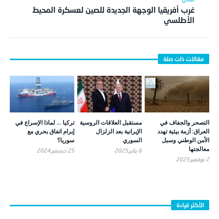
غرب أفريقيا الوجهة الجديدة للصين لعسكرة المحيط
الأطلسي
التصحر والجفاف في
مستقبل العلاقات الروسية
تركيا … لماذا الإسراع في
العراق: أزمة بيئية تهدد
الإيرانية بعد الزلزال
إبرام اتفاق بحري مع
الأمن الوطني وسبل
السوري
سوريا؟
معالجتها
6 يناير,2025
25 ديسمبر,2024
2 نوفمبر,2025
الأكثر قراءة