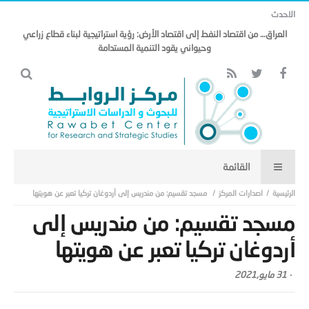
الاحدث
العراق… من اقتصاد النفط إلى اقتصاد الأرض: رؤية استراتيجية لبناء قطاع زراعي
وحيواني يقود التنمية المستدامة
اصدارات المركز
مسجد تقسيم: من مندريس إلى أردوغان تركيا تعبر عن هويتها
مسجد تقسيم: من مندريس إلى
أردوغان تركيا تعبر عن هويتها
-
31 مايو,2021