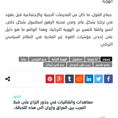
الهوية.
جماع القول، ما كان من المحرمات الدينية والإجتماعية قبل عقود
في تركيا بشكل عام، وفي مدينة الزهور اسطنبول بشكل خاص،
أصبح واقعًا للتعبير عن الهوية التركية، وهذا الواقع ما هو دليل
على إحدى مؤشرات القوة غير المادية في النظام السياسي
التركي.
أيا صوفيا
اسطنبول
الهوية التركية
بديع النورسي
تركيا
جامع تقسيم
رجب طيب أردوغان
نجم الدين أربكان
معاهدات واتفاقيات في جذور النزاع على شط
العرب بين العراق وإيران الى هذه اللحظة..