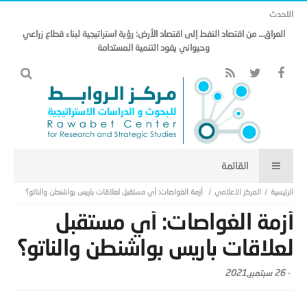
الاحدث
العراق… من اقتصاد النفط إلى اقتصاد الأرض: رؤية استراتيجية لبناء قطاع زراعي
وحيواني يقود التنمية المستدامة
المركز الاعلامي
أزمة الغواصات: أي مستقبل لعلاقات باريس بواشنطن والناتو؟
أزمة الغواصات: أي مستقبل
لعلاقات باريس بواشنطن والناتو؟
-
26 سبتمبر,2021