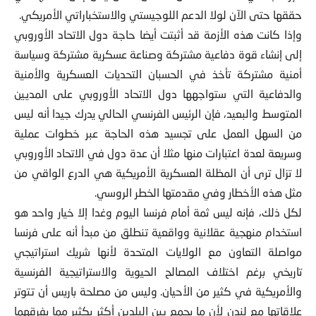
حققها حتى الآن لولا الدعم اللوجيستي والاستخباراتي الأمريكي.
وإذا كانت هذه الأزمة قد أثبتت أيضا حاجة دول الاتحاد الأوروبي
إلى إنشاء قوة دفاعية مشتركة وصناعة عسكرية مشتركة وسياسة
أمنية مشتركة تأخذ في الحسبان التحديات العسكرية والأمنية
والدفاعية التي ستواجهها دول الاتحاد الأوروبي على المديين
المتوسط والبعيد، فإن الرئيس الفرنسي الحالي يدرك جيدا أنه ليس
من السهل العمل على تجسيد هذه الحاجة عبر خطوات عملية
وسريعة لعدة اعتبارات منها مثلا أن عدة دول في الاتحاد الأوروبي
لا تزال ترى أن المظلة العسكرية الأمريكية هي الدرع الواقي من
مثل هذه الأخطار وفي مقدمتها الخطر الروسي.
لكل ذلك، فإنه ليس ثمة أمام فرنسا اليوم وغدا إلا خيار واحد هو
استخدام منهجية عقلانية وواقعية تنطلق من مبدأ أنه على فرنسا
مواصلة التعاون مع الولايات المتحدة لأنها شريك استراتيجي
تاريخي برغم اختلاف المصالح الحيوية والاستراتيجية الفرنسية
والأمريكية في كثير من الأحيان. وليس من مصلحة باريس أن تتوتر
علاقاتها مع لندن لأن ما يجمع بين البلدين أكثر بكثير مما يفرقهما