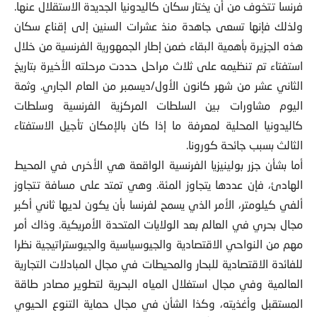
فرنسا تتخوف من أن يختار سكان كاليدونيا الجديدة الاستقلال عنها.
ولذلك فإنها تسعى جاهدة منذ عشرات السنين إلى إقناع سكان
هذه الجزيرة بأهمية البقاء ضمن إطار الجمهورية الفرنسية من خلال
استفتاء تم تنظيمه على ثلاث مراحل حددت مرحلته الأخيرة بتاريخ
الثاني عشر من شهر كانون الأول/ديسمبر من العام الجاري. وثمة
اليوم مشاورات بين السلطات المركزية الفرنسية وسلطات
كاليدونيا المحلية لمعرفة ما إذا كان بالإمكان تأجيل الاستفتاء
الثالث بسبب جائحة كورونا.
أما بشأن جزر بولينيزيا الفرنسية الواقعة هي الأخرى في المحيط
الهادئ، فإن عددها يتجاوز المئة. وهي تمتد على مسافة تتجاوز
ألفي كيلومتر، الأمر الذي يسمح لفرنسا بأن يكون لديها ثاني أكبر
مجال بحري في العالم بعد الولايات المتحدة الأمريكية. وذاك أمر
مهم من النواحي الاقتصادية والجيوسياسية والجيوستراتيجية نظرا
للفائدة الاقتصادية للبحار والمحيطات في مجال المبادلات التجارية
العالمية وفي مجال استغلال المياه البحرية لتطوير مصادر طاقة
المستقبل وأغذيته، وكذا الشأن في مجال حماية التنوع الحيوي