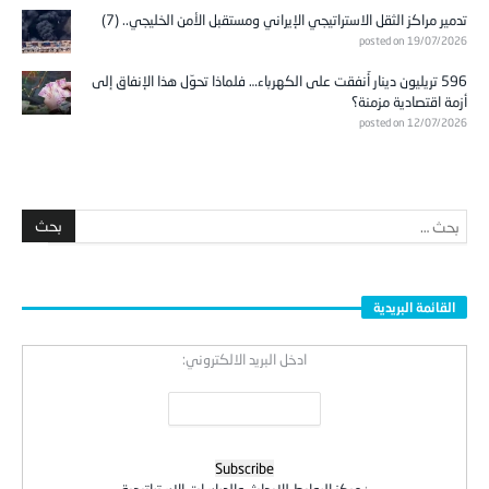
تدمير مراكز الثقل الاستراتيجي الإيراني ومستقبل الأمن الخليجي.. (7)
posted on 19/07/2026
596 تريليون دينار أُنفقت على الكهرباء… فلماذا تحوّل هذا الإنفاق إلى
أزمة اقتصادية مزمنة؟
posted on 12/07/2026
القائمة البريدية
ادخل البريد الالكتروني:
:
مركز الروابط للابحاث والدراسات الاستراتيجية