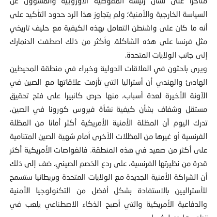
متأخرا على لسان رئيسة المفوضية الأوروبية والمسؤول عن
السياسة الخارجية والأمنية؛ ولم يتجاوز هذا الرد حدود التأكيد على
أنه ما كان على واشنطن التعامل بهذه الكيفية مع حليف تاريخي
مثل فرنسا على هذه الشاكلة. وأكثر من ذلك اصطفت الدنمارك
إلى جانب الولايات المتحدة.
ويرى باحثون في العلاقات الدولية وخبراء في منطقة المحيطين
الهادئ والهندي أن أستراليا التي تأزمت علاقاتها مع الصين في
الآونة الأخيرة لعدة أسباب، منها حرص كانبيرا على فتح تحقيق
مستقل وشفاف بشأن كيفية نشأة فيروس كورونا في الصين،
تدرك اليوم أن المظلة الأمنية الأمريكية أكثر أمانا من المظلة
الفرنسية أو غيرها من المظلات الأخرى أمام شهية الصين المتنامية
على أكثر من صعيد في هذه المنطقة. فالغواصات الأمريكية أكثر
قدرة من نظيرتها الفرنسية، على ردع الخصم الصيني. ضف إلى ذلك
أن الشراكة الأمنية الجديدة مع الولايات المتحدة وبريطانيا ستسمح
للأستراليين بالاستفادة بشكل أفضل من التكنولوجيا الأمنية
والدفاعية الأمريكية والتي أصبح الذكاء الاصطناعي يلعب في