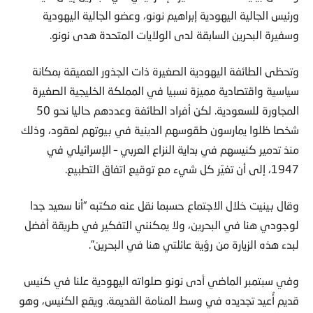
ورئيس الجالية اليهودية إبراهيم نونو، وعضو الجالية اليهودية
وسفيرة البحرين السابقة لدى الولايات المتحدة هدى نونو.
وتحظى الطائفة اليهودية الصغيرة ذات الجذور العميقة بمكانة
سياسية واقتصادية مميزة نسبيا في المملكة الخليجية الصغيرة
المجاورة للسعودية. لكن أفراد الطائفة وعددهم حاليا نحو 50
شخصا ظلوا يمارسون طقوسهم الدينية في بيوتهم لعقود، وذلك
منذ تدمير كنيسهم في بداية النزاع العربي – الإسرائيلي في
1947، إلى أن تغيّر كل شيء مع توقيع اتفاق التطبيع.
وقال بينيت خلال الاجتماع حسبما نقل عنه مكتبه “أنا سعيد جدا
لوجودي هنا في البحرين، ولا يمكنني التفكير في طريقة أفضل
لبدء هذه الزيارة من رؤية عائلتي هنا في البحرين”.
وفي سبتمبر الماضي أدى نونو صلواته اليهودية علنا في كنيس
قديم أُعيد تجديده في وسط المنامة القديمة. ويقع الكنيس، وهو