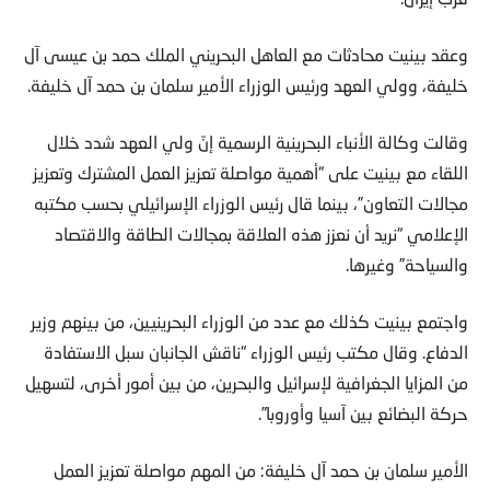
وعقد بينيت محادثات مع العاهل البحريني الملك حمد بن عيسى آل
خليفة، وولي العهد ورئيس الوزراء الأمير سلمان بن حمد آل خليفة.
وقالت وكالة الأنباء البحرينية الرسمية إنّ ولي العهد شدد خلال
اللقاء مع بينيت على “أهمية مواصلة تعزيز العمل المشترك وتعزيز
مجالات التعاون”، بينما قال رئيس الوزراء الإسرائيلي بحسب مكتبه
الإعلامي “نريد أن نعزز هذه العلاقة بمجالات الطاقة والاقتصاد
والسياحة” وغيرها.
واجتمع بينيت كذلك مع عدد من الوزراء البحرينيين، من بينهم وزير
الدفاع. وقال مكتب رئيس الوزراء “ناقش الجانبان سبل الاستفادة
من المزايا الجغرافية لإسرائيل والبحرين، من بين أمور أخرى، لتسهيل
حركة البضائع بين آسيا وأوروبا”.
الأمير سلمان بن حمد آل خليفة: من المهم مواصلة تعزيز العمل