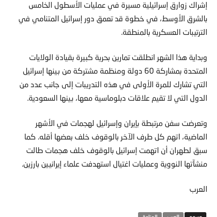
إشراك زوارق إسرائيلية مسيرة في عمليات الأسطول الخامس
بالشرق الأوسط، في خطوة قد تعمق دور إسرائيل المتنامي في
الترتيبات العسكرية بالمنطقة.
وبداية هذا الشهر انطلقت تمارين بحرية كبيرة بقيادة الولايات
المتحدة بمشاركة 60 دولة ومنظمة مشتركة من بينها إسرائيل
التي تشارك للمرة الأولى في هذه التدريبات إلى جانب عدد من
الدول التي لا تقيم علاقات دبلوماسية معها، بينها السعودية.
وتعرضت سفن مرتبطة بإيران وإسرائيل لهجمات في الأشهر
الماضية، اتهم كل طرف الآخر بالوقوف خلف بعضها أقله. كما
سبق لطهران أن اتهمت إسرائيل بالوقوف خلف هجمات طالت
منشآتها النووية وعمليات اغتيال استهدفت علماء إيرانيين بارزين.
العرب
العرب
المنامة