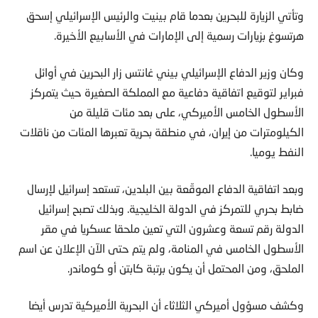
وتأتي الزيارة للبحرين بعدما قام بينيت والرئيس الإسرائيلي إسحق
هرتسوغ بزيارات رسمية إلى الإمارات في الأسابيع الأخيرة.
وكان وزير الدفاع الإسرائيلي بيني غانتس زار البحرين في أوائل
فبراير لتوقيع اتفاقية دفاعية مع المملكة الصغيرة حيث يتمركز
الأسطول الخامس الأميركي، على بعد مئات قليلة من
الكيلومترات من إيران، في منطقة بحرية تعبرها المئات من ناقلات
النفط يوميا.
وبعد اتفاقية الدفاع الموقّعة بين البلدين، تستعد إسرائيل لإرسال
ضابط بحري للتمركز في الدولة الخليجية. وبذلك تصبح إسرائيل
الدولة رقم تسعة وعشرون التي تعين ملحقا عسكريا في مقر
الأسطول الخامس في المنامة، ولم يتم حتى الآن الإعلان عن اسم
الملحق، ومن المحتمل أن يكون برتبة كابتن أو كوماندر.
وكشف مسؤول أميركي الثلاثاء أن البحرية الأميركية تدرس أيضا