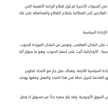
في السنوات الأخيرة لم تُول قطاع الزراعة الأهمية التي
د الفلاحين إلى المطالبة بإصلاح القطاع والمحافظة على تلك
الإرادة السياسية
ّرت على البلدان العظمى، وتونس من البلدان المورّدة للحبوب
ب الروسية – الأوكرانية أثّرت على أسعار الحبوب، وهو ما سيؤثر آليا
دة السياسية اللازمة، وهناك عمل جارٍ مع الاتحاد لتطوير
هر القادمة لتنزيل خطة في هذا الصدد والعمل وفقها بهدف
السوق الأوروبية، وقد بلغ سعره حدًّا غير مسبوق إذ وصل