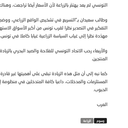
التونسي لم يعد يهتمّ بالزراعة لأن الأسعار أيضا تراجعت، وهناك
وطالب سعيدان بـ”التسريع في تشخيص الواقع الزراعي، ووضع ا
التفكير في التصدير نظرا لقرب تونس من أكبر الأسواق الاستهل
مهدّدة نظرا إلى غياب السياسة الزراعية غيابا كاملا في تونس
والأربعاء رحب الاتحاد التونسي للفلاحة والصيد البحري بالزياد
المنتجين.
كما نبه إلى أن مثل هذه الزيادة تبقى على أهميتها غير قادرة
المستلزمات والمدخلات، داعيا كافة المتدخلين في منظومة إ
الحبوب.
العرب
الزراعة