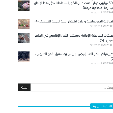
596 تريليون دينار أُنفقت على الكهرباء… فلماذا تحوّل هذا الإنفاق
ى أزمة اقتصادية مزمنة؟
posted on 12/07/20
تحولات الجيوسياسية وإعادة تشكيل البيئة الأمنية الخليجية.. (4)
posted on 15/07/20
علاقات الأمريكية الإيرانية ومستقبل الأمن الإقليمي في الخليج
عربي.. (5)
posted on 16/07/20
مير مراكز الثقل الاستراتيجي الإيراني ومستقبل الأمن الخليجي..
posted on 19/07/20
القائمة البريدية