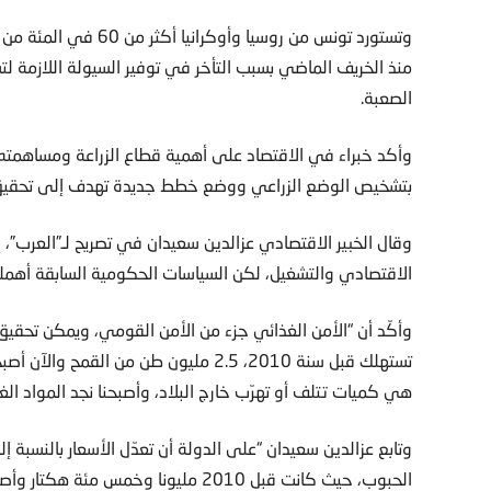
وتستورد تونس من روسيا 
منذ الخريف الماضي بسبب التأخر في توفير السيولة اللازمة ل
الصعبة.
وأكد خبراء في الاقتصاد على أهمية قطاع الزراعة ومساهمته
بتشخيص الوضع الزراعي ووضع خطط جديدة تهدف إلى تحقيق ا
وقال الخبير الاقتصادي عزالدين سعيدان في تصريح لـ”العرب”، إ
الاقتصادي والتشغيل، لكن السياسات الحكومية السابقة أهملت
وأكّد أن “الأمن الغذائي جزء من الأمن القومي، ويمكن تح
هي كميات تتلف أو تهرّب خارج البلاد، وأصبحنا نجد المواد الغذا
وتابع عزالدين سعيدان “على الدولة أن تعدّل الأسعار بالنسبة 