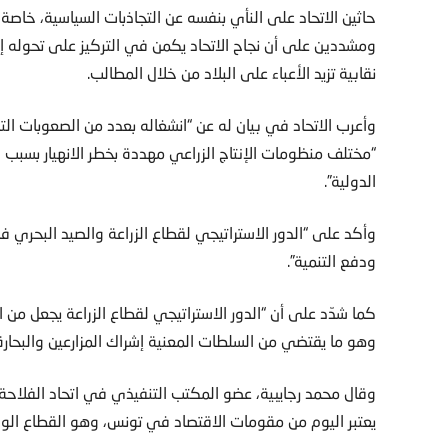
حاثين الاتحاد على النأي بنفسه عن التجاذبات السياسية، خاصة 
ومشددين على أن نجاح الاتحاد يكمن في التركيز على تحوله إ
نقابية تزيد الأعباء على البلاد من خلال المطالب.
وأعرب الاتحاد في بيان له عن “انشغاله بعدد من الصعوبات الت
“مختلف منظومات الإنتاج الزراعي مهددة بخطر الانهيار بسبب ارت
الدولية”.
وأكد على “الدور الاستراتيجي لقطاع الزراعة والصيد البحري في 
ودفع التنمية”.
كما شدّد على أن “الدور الاستراتيجي لقطاع الزراعة يجعل من 
وهو ما يقتضي من السلطات المعنية إشراك المزارعين والبحا
وقال محمد رجايبية، عضو المكتب التنفيذي في اتحاد الفلاحة و
يعتبر اليوم من مقومات الاقتصاد في تونس، وهو القطاع الوحي