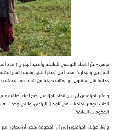
تونس – عبّر الاتحاد التونسي للفلاحة والصيد البحري (اتحاد الم
المزارعين والبحارة”، محذرا من “خطر الانهيار بسبب ارتفاع الكلف
خطوة قال مراقبون إنها بمثابة صرخة من اتحاد عرف بصمته يذكّ
واعتبر المراقبون أن بيان اتحاد المزارعين يضع أعباء إضافية ع
الذات لتوفير الحاجيات في المجال الزراعي، والتي وجدت نفس
الحكومات السابقة.
وأشار هؤلاء المراقبون إلى أن الحكومة يمكن أن تتعاون مع ا