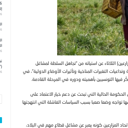
إل
26
ال
26
ال
ال
26
تد
زارعين) الثلاثاء عن استيائه من “تجاهل السلطة لمشاغل
(7)
ة وتداعيات التغيرات المناخية وتأثيرات الأوضاع الدولية”، في
26
ر فيها التونسيين بأهميته ودوره في المرحلة القادمة.
لى الحكومة الحالية التي تبحث عن دعم خيار الاعتماد على
ها تواجه وضعا صعبا بسبب السياسات الفاشلة التي انتهجتها
تحاد المزارعين كونه يعبر عن مشاغل قطاع مهم في البلاد،