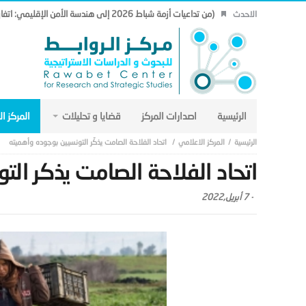
(من تداعيات أزمة شباط 2026 إلى هندسة الأمن الإقليمي: اتفاق مكة نموذجاً.. (19)
الاحدث
الرئيسية
اصدارات المركز
قضايا و تحليلات
المركز ا
المركز الاعلامي
اتحاد الفلاحة الصامت يذكّر التونسيين بوجوده وأهميته
اتحاد الفلاحة الصامت يذكّر ال
-
7 أبريل,2022