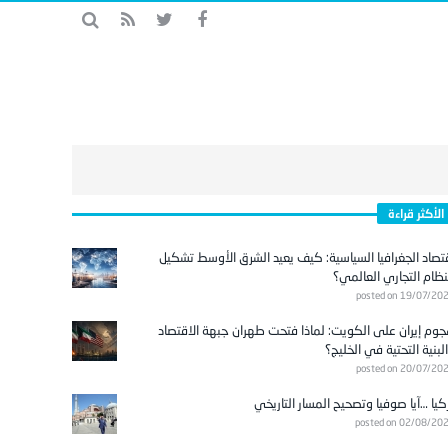
الأكثر قراءة
تصاد الجغرافيا السياسية: كيف يعيد الشرق الأوسط تشكيل
نظام التجاري العالمي؟
posted on 19/07/20
وم إيران على الكويت: لماذا فتحت طهران جبهة الاقتصاد
لبنية التحتية في الخليج؟
posted on 20/07/20
كيا …آيا صوفيا وتصحيح المسار التاريخي
posted on 02/08/20