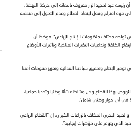
أن رئيسه عبدالمجيد الزار معروف بانتمائه إلى حركة النهضة،
لى قوة اقتراح وفعل لإنقاذ القطاع وعدم التحول إلى منظمة
ي تواجه مختلف منظومات الإنتاج الزراعي”، موضحًا أن
فاع الكلفة وتداعيات التغيرات المناخية وتأثيرات الأوضاع
توفير الإنتاج وتحقيق سيادتنا الغذائية وتعزيز مقومات أمننا
النهوض بهذا القطاع وحل مشاكله شأنا وطنيا وتحديا جماعيا،
رة في أي حوار وطني شامل”.
الصيد البحري المكلف بالزراعات الكبرى، إن “القطاع الزراعي
د الذي يتوفّر على مؤشرات إيجابية”.