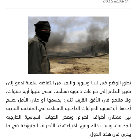
-
9 نوفمبر,2015
تطور الوضع في ليبيا وسوريا واليمن من انتفاضة سلمية تدعو إلى
تغيير النظام إلى صراعات دموية
مسلّحة، مضى عليها أربع سنوات،
ولا ملامح في الأفق القريب تنبئ بحسمها أو على الأقل حسم
أحدها، أو تسویة الصراعات الداخلیة المسلحة في المنطقة العربیة
بین ممثلي أطراف الصراع، وبعض الجهات السياسية الخارجية
المحايدة. وسبب ذلك وفق الخبراء تعدّد الأطراف المتورّطة في ما
يجري في هذه الدول.