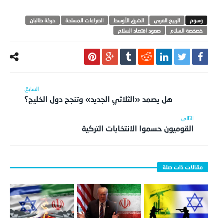
الربيع العربي
الشرق الأوسط
الصراعات المسلحة
حركة طالبان
خصخصة السلام
صعود اقتصاد السلام
هل يصمد «الثلاثي الجديد» وتنجح دول الخليج؟
القوميون حسموا الانتخابات التركية