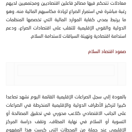
معادلات تتحكم فیها مصالح فاعلین اقتصادیین ومجتمعیین لدیهم
رغبة مباشرة في استمرار الصراع لزیادة مكاسبهم المالیة منه، وهو
ما یرتبط بمدى كفایة الموارد المالیة التي تخصصها المنظمات
الدولیة والقوى الإقلیمیة للتغلب على اقتصادات الصراع، ودعم
استدامة اقتصادیة وتهيئة السیاقات لاستدامة السلام.
صعود اقتصاد السلام
بالعودة إلى سجل الصراعات الإقليمية القائمة اليوم نشهد تصاعدا
كبيرا لتركيز الأطراف الدولية والإقليمية المنخرطة في الصراعات
على الجانب الاقتصادي كلاعب محوري في تحقيق المصالحة أو
التسوية أو السلام في نهاية المطاف، وتقف دراسة المركز
الإقليمي عند جملة من المحطات التي كرست هذا المفهوم