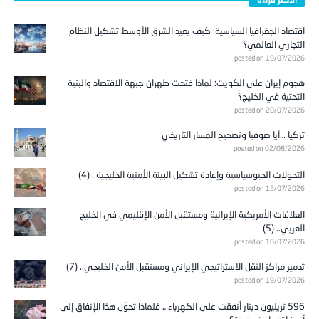
اقتصاد الجغرافيا السياسية: كيف يعيد الشرق الأوسط تشكيل النظام
التجاري العالمي؟
posted on 19/07/2026
هجوم إيران على الكويت: لماذا فتحت طهران جبهة الاقتصاد والبنية
التحتية في الخليج؟
posted on 20/07/2026
تركيا …آيا صوفيا وتصحيح المسار التاريخي
posted on 02/08/2026
التحولات الجيوسياسية وإعادة تشكيل البيئة الأمنية الخليجية.. (4)
posted on 15/07/2026
العلاقات الأمريكية الإيرانية ومستقبل الأمن الإقليمي في الخليج
العربي.. (5)
posted on 16/07/2026
تدمير مراكز الثقل الاستراتيجي الإيراني ومستقبل الأمن الخليجي.. (7)
posted on 19/07/2026
596 تريليون دينار أُنفقت على الكهرباء… فلماذا تحوّل هذا الإنفاق إلى