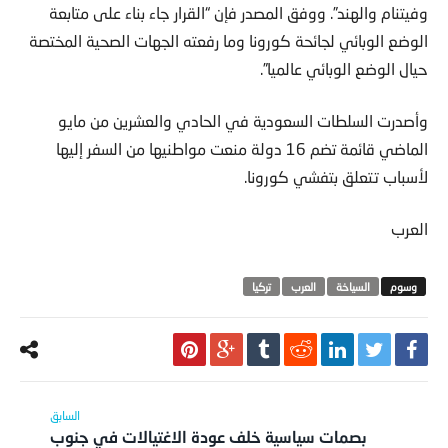
وفيتنام والهند”. ووفق المصدر فإن “القرار جاء بناء على متابعة
الوضع الوبائي لجائحة كورونا وما رفعته الجهات الصحية المختصة
حيال الوضع الوبائي عالميا”.
وأصدرت السلطات السعودية في الحادي والعشرين من مايو
الماضي قائمة تضم 16 دولة منعت مواطنيها من السفر إليها
لأسباب تتعلق بتفشي كورونا.
العرب
السياخة
العرب
تركيا
بصمات سياسية خلف عودة الاغتيالات في جنوب