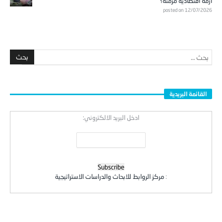
أزمة اقتصادية مزمنة؟
posted on 12/07/2026
القائمة البريدية
ادخل البريد الالكتروني:
:
مركز الروابط للابحاث والدراسات الاستراتيجية