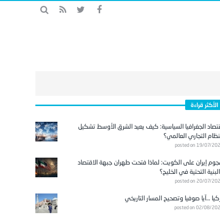
الأكثر قراءة
تصاد الجغرافيا السياسية: كيف يعيد الشرق الأوسط تشكيل
نظام التجاري العالمي؟
posted on 19/07/20
وم إيران على الكويت: لماذا فتحت طهران جبهة الاقتصاد
لبنية التحتية في الخليج؟
posted on 20/07/20
كيا …آيا صوفيا وتصحيح المسار التاريخي
posted on 02/08/20