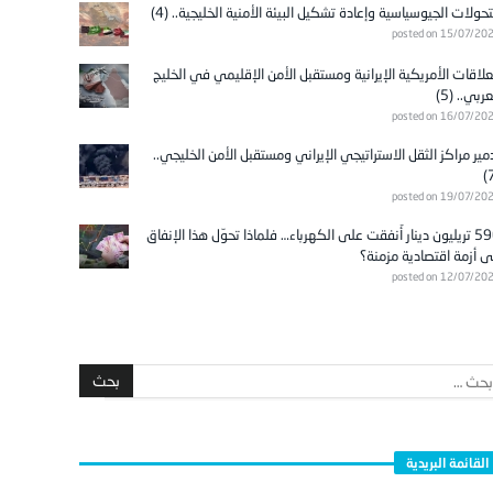
تحولات الجيوسياسية وإعادة تشكيل البيئة الأمنية الخليجية.. (4)
posted on 15/07/20
علاقات الأمريكية الإيرانية ومستقبل الأمن الإقليمي في الخليج
عربي.. (5)
posted on 16/07/20
مير مراكز الثقل الاستراتيجي الإيراني ومستقبل الأمن الخليجي..
posted on 19/07/20
596 تريليون دينار أُنفقت على الكهرباء… فلماذا تحوّل هذا الإنفاق
ى أزمة اقتصادية مزمنة؟
posted on 12/07/20
القائمة البريدية