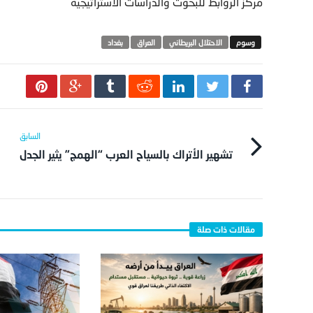
مركز الروابط للبحوث والدراسات الاستراتيجية
الاحتلال البريطاني
العراق
بغداد
تشهير الأتراك بالسياح العرب “الهمج” يثير الجدل