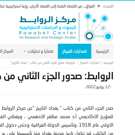
العراق… من اقتصاد النفط إلى اقتصاد الأرض: رؤية استراتيجية لب
الاحدث
الرئيسية
اصدارات المركز
قضايا و تحليلات
المركز ا
اصدارات المركز
الروابط: صدور الجزء الثاني من كتاب ” بغداد التاريخ”
الروابط: صدور الجزء الثاني من ك
-
12 يوليو,2022
صدر الجزء الثاني من كتاب ” بغداد التاريخ “عن مركز الروابط 
للمؤرخ الاكاديمي أ.د محمد مظفر الادهمي ، ويغطي الفترة
من الكتاب قد تناول تاريخ مدينة بغداد منذ تأسيسها على يد ا