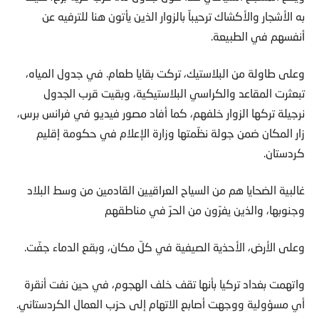
به الأشجار والأكشاك ترحيباً بالزوار الذين يأتون هنا للترفيه عن
أنفسهم في الطبيعة.
وعلى طاولة من البلاستيك، تركت بقايا طعام. في جدول المياه،
تبعثرت المقاعد والكراسي البلاستيكية، وبقيت قرب الجدول
نرجيلة تركها الزوار خلفهم، كما أفاد مصور فيديو في فرانس برس،
زار المكان ضمن جولة نظّمتها وزارة الإعلام في حكومة إقليم
كردستان.
غالبية الضحايا هم من السياح العراقيين القادمين من وسط البلاد
وجنوبها، والذين يفرّون من الحرّ في مناطقهم
وعلى الأرض، الأحذية الصيفية في كلّ مكان، وبقع الدماء جفّت.
واتهمت بغداد تركيا بأنها تقف خلف الهجوم، في حين نفت أنقرة
أي مسؤولية ووجهت أصابع الاتهام إلى حزب العمال الكردستاني.