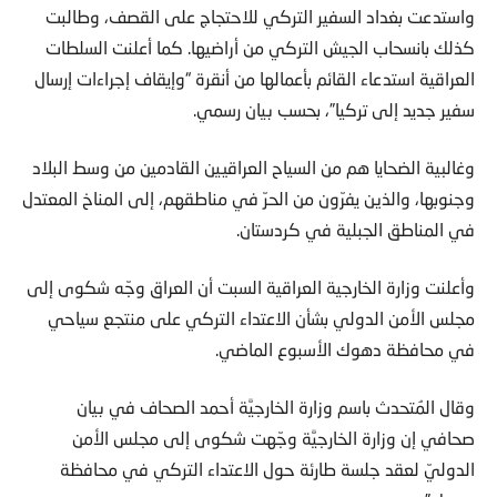
واستدعت بغداد السفير التركي للاحتجاج على القصف، وطالبت
كذلك بانسحاب الجيش التركي من أراضيها. كما أعلنت السلطات
العراقية استدعاء القائم بأعمالها من أنقرة “وإيقاف إجراءات إرسال
سفير جديد إلى تركيا”، بحسب بيان رسمي.
وغالبية الضحايا هم من السياح العراقيين القادمين من وسط البلاد
وجنوبها، والذين يفرّون من الحرّ في مناطقهم، إلى المناخ المعتدل
في المناطق الجبلية في كردستان.
وأعلنت وزارة الخارجية العراقية السبت أن العراق وجّه شكوى إلى
مجلس الأمن الدولي بشأن الاعتداء التركي على منتجع سياحي
في محافظة دهوك الأسبوع الماضي.
وقال المُتحدث باسم وزارة الخارجيَّة أحمد الصحاف في بيان
صحافي إن وزارة الخارجيَّة وجّهت شكوى إلى مجلس الأمن
الدوليّ لعقد جلسة طارئة حول الاعتداء التركي في محافظة