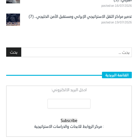
posted on 16/07/2026
تدمير مراكز الثقل الاستراتيجي الإيراني ومستقبل الأمن الخليجي.. (7)
posted on 19/07/2026
القائمة البريدية
ادخل البريد الالكتروني:
:
مركز الروابط للابحاث والدراسات الاستراتيجية