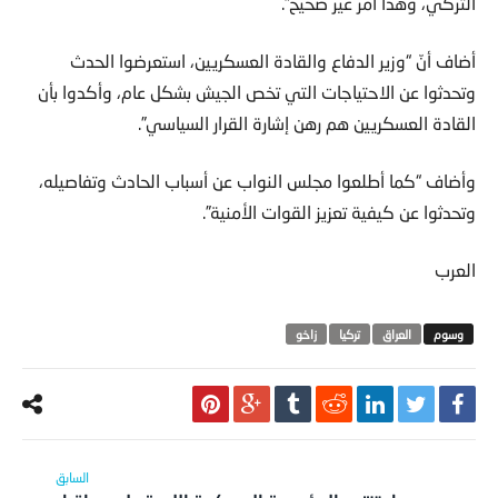
التركي، وهذا أمر غير صحيح”.
أضاف أنّ “وزير الدفاع والقادة العسكريين، استعرضوا الحدث
وتحدثوا عن الاحتياجات التي تخص الجيش بشكل عام، وأكدوا بأن
القادة العسكريين هم رهن إشارة القرار السياسي”.
وأضاف “كما أطلعوا مجلس النواب عن أسباب الحادث وتفاصيله،
وتحدثوا عن كيفية تعزيز القوات الأمنية”.
العرب
العراق
تركيا
زاخو