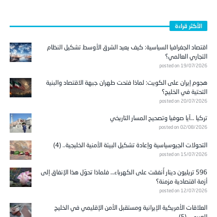
الأكثر قراءة
اقتصاد الجغرافيا السياسية: كيف يعيد الشرق الأوسط تشكيل النظام
التجاري العالمي؟
posted on 19/07/2026
هجوم إيران على الكويت: لماذا فتحت طهران جبهة الاقتصاد والبنية
التحتية في الخليج؟
posted on 20/07/2026
تركيا …آيا صوفيا وتصحيح المسار التاريخي
posted on 02/08/2026
التحولات الجيوسياسية وإعادة تشكيل البيئة الأمنية الخليجية.. (4)
posted on 15/07/2026
596 تريليون دينار أُنفقت على الكهرباء… فلماذا تحوّل هذا الإنفاق إلى
أزمة اقتصادية مزمنة؟
posted on 12/07/2026
العلاقات الأمريكية الإيرانية ومستقبل الأمن الإقليمي في الخليج
العربي.. (5)