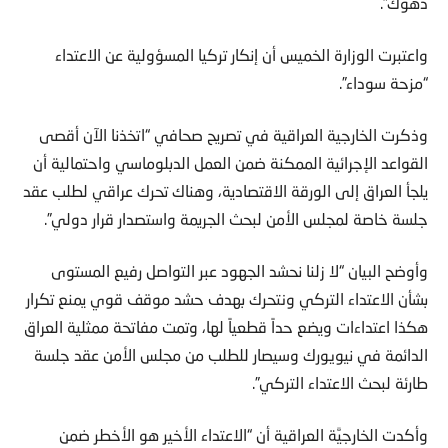
دهوك”.
واعتبرت الوزارة الخميس أن إنكار تركيا المسؤولية عن الاعتداء
“مزحة سوداء”.
وذكرت الخارجية العراقية في تصريح صحافي “اتخذنا الآن أقصى
القواعد الإجرائية الممكنة ضمن العمل الدبلوماسي واحتمالية أن
يلجأ العراق إلى الورقة الاقتصادية، وهناك تحرك عراقي لطلب عقد
جلسة خاصة لمجلس الأمن لبحث الجريمة واستصدار قرار دولي”.
وأوضح البيان “لا زلنا نحشد الجهود عبر التواصل رفيع المستوى
بشأن الاعتداء التركي ونتحرك بهدف حشد موقف قوي يمنع تكرار
هكذا اعتداءات ويضع حداً قطعياً لها، وتمت مفاتحة ممثلية العراق
الدائمة في نيويورك وسيصار للطلب من مجلس الأمن عقد جلسة
طارئة لبحث الاعتداء التركي”.
وأكدت الخارجيَّة العراقية أن “الاعتداء الأخير هو الأخطر ضمن