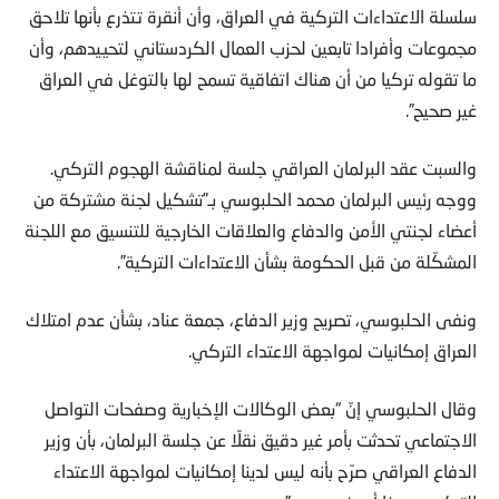
سلسلة الاعتداءات التركية في العراق، وأن أنقرة تتذرع بأنها تلاحق
مجموعات وأفرادا تابعين لحزب العمال الكردستاني لتحييدهم، وأن
ما تقوله تركيا من أن هناك اتفاقية تسمح لها بالتوغل في العراق
غير صحيح”.
والسبت عقد البرلمان العراقي جلسة لمناقشة الهجوم التركي.
ووجه رئيس البرلمان محمد الحلبوسي بـ”تشكيل لجنة مشتركة من
أعضاء لجنتي الأمن والدفاع والعلاقات الخارجية للتنسيق مع اللجنة
المشكّلة من قبل الحكومة بشأن الاعتداءات التركية”.
ونفى الحلبوسي، تصريح وزير الدفاع، جمعة عناد، بشأن عدم امتلاك
العراق إمكانيات لمواجهة الاعتداء التركي.
وقال الحلبوسي إنّ “بعض الوكالات الإخبارية وصفحات التواصل
الاجتماعي تحدثت بأمر غير دقيق نقلًا عن جلسة البرلمان، بأن وزير
الدفاع العراقي صرّح بأنه ليس لدينا إمكانيات لمواجهة الاعتداء