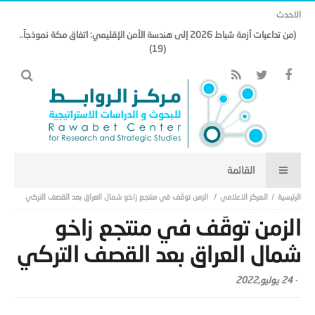
الاحدث
(من تداعيات أزمة شباط 2026 إلى هندسة الأمن الإقليمي: اتفاق مكة نموذجاً..
(19)
المركز الاعلامي
الزمن توقّف في منتجع زاخو شمال العراق بعد القصف التركي
الزمن توقّف في منتجع زاخو
شمال العراق بعد القصف التركي
-
24 يوليو,2022