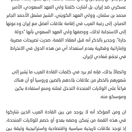
عسكري ضد إيران، بل أشارت كلمتا ولي العهد السعودي، الأمير
محمد بن سلمان، وولي العهد الكويتي، الشيخ مشعل الأحمد الجابر
الصباح، إلى رغبة العرب في إقامة علاقات أفضل مع إيران ودعوتها
إلى الاستجابة لذلك، ووصفها ولي العهد السعوي بأنها “دولة
جارة”. وجدير بالذكر أنه قبل انعقاد القمة، صدرت تصريحات مصرية
وإماراتية وقطرية بعدم استعداد أي من هذه الدول في الانخراط
في تجمُع مُعادي لإيران.
واتصالاً بذلك، فإنه لم يرد في كلمات القادة العرب ما يُشير إلى
شعورهم بالخطر من علاقات بلادهم بالصين وروسيا أو أن هناك
فراغاً على الولايات المتحدة التدخل لملئه ومنع استفادة بكين
وموسكو منه.
ان ومن المؤكد أنه لا يوجد من بين القادة العرب الذين شاركوا
في هذه القمة من يُمكن وصفه بعدو أو خصم للولايات المتحدة،
إذ توجد علاقات تاريخية سياسية واقتصادية واستراتيجية وثيقة بين