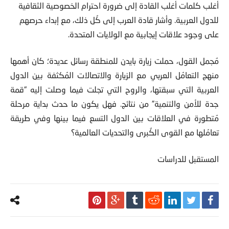
أغلب كلمات أغلب القادة إلى ضرورة احترام الخصوصية الثقافية
للدول العربية. وأشار قادة العرب إلى كُل ذلك، مع إبداء حرصهم
على وجود علاقات إيجابية مع الولايات المتحدة.
مُجمل القول، حملت زيارة بايدن للمنطقة رسائل عديدة؛ كان أهمها
منهج التعامُل العربي مع الزيارة والاتصالات المُكثفة بين الدول
العربية التي سبقتها، والروح التي تجلت فيما وصلت إليه “قمة
جدة للأمن والتنمية” من نتائج. فهل يكون ما حدث بداية مرحلة
مُتطورة في العلاقات بين الدول التسع فيما بينها وفي طريقة
تعامُلها مع القوى الكُبرى والتحديات العالمية؟
المستقبل للدراسات