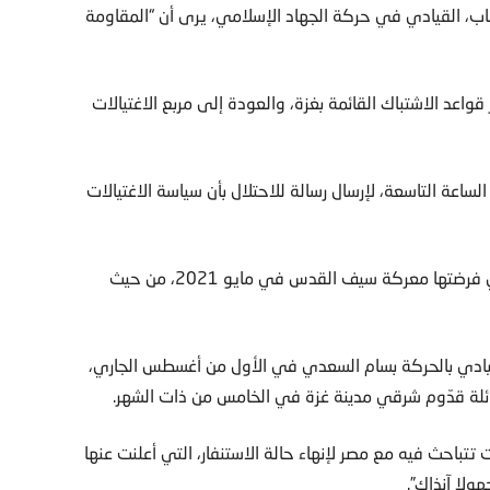
 شهاب، القيادي في حركة الجهاد الإسلامي، يرى أن “المقاومة
اعد الاشتباك القائمة بغزة، والعودة إلى مربع الاغتيالات
عة التاسعة، لإرسال رسالة للاحتلال بأن سياسة الاغتيالات
وتابع “المقاومة نجحت في التأكيد على قواعد الاشتباك، التي فرضتها معركة سيف القدس في مايو 2021، من حيث
قيادي بالحركة بسام السعدي في الأول من أغسطس الجاري،
ائلة قدّوم شرقي مدينة غزة في الخامس من ذات الشهر.
احث فيه مع مصر لإنهاء حالة الاستنفار، التي أعلنت عنها
لا آنذاك”.