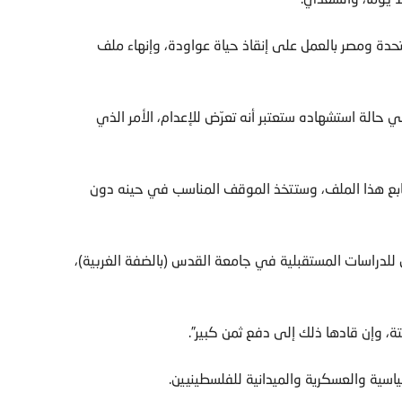
حدة ومصر بالعمل على إنقاذ حياة عواودة، وإنهاء ملف
 حالة استشهاده ستعتبر أنه تعرّض للإعدام، الأمر الذي
تابع هذا الملف، وستتخذ الموقف المناسب في حينه دون
لدراسات المستقبلية في جامعة القدس (بالضفة الغربية)،
ة، وإن قادها ذلك إلى دفع ثمن كبير”.
سية والعسكرية والميدانية للفلسطينيين.