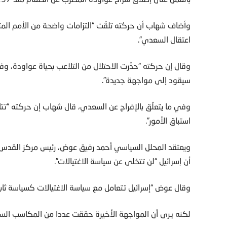
وأضاف شهاب أن حركته تلقّت “التزامات واضحة من الأمم المت
اعتقال السعدي”.
وقال إن حركته “حذّرت الاحتلال من التلاعب بحياة عواودة، وفي
سيقود إلى مواجهة جديدة”.
وفي ما يتعلّق بالإفراج عن السعدي، قال شهاب إن حركته “ت
استباق الأمور”.
ويعتقد المحلل السياسي أحمد رفيق عوض، رئيس مركز القدس ل
أن إسرائيل “لن تتخلى عن سياسة الاغتيالات”.
وقال عوض “إسرائيل تتعامل مع سياسة الاغتيالات كسياسة ثابت
لكنه يرى أن المواجهة الأخيرة حققت عددا من المكاسب السيا