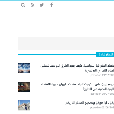
الأكثر قراءة
تصاد الجغرافيا السياسية: كيف يعيد الشرق الأوسط تشكيل
نظام التجاري العالمي؟
posted on 19/07/20
وم إيران على الكويت: لماذا فتحت طهران جبهة الاقتصاد
لبنية التحتية في الخليج؟
posted on 20/07/20
كيا …آيا صوفيا وتصحيح المسار التاريخي
posted on 02/08/20