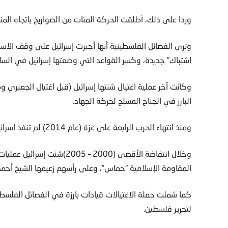
وردا على ذلك، أطلقت الحركة المئات من الصواريخ باتجاه المنا
وترى الفصائل الفلسطينية أنها أجبرت إسرائيل على وقف الاس
اشتباك” جديدة، وكسر القواعد التي وضعتها إسرائيل في الساب
البارز في الجناح المسلح لحركة الجهاد.
ومنذ انتهاء الحرب الرابعة على غزة (عام 2014) لم تنفذ إسرائيل عمليات اغتيال “علنية” للقادة الفلسطينيين.
وخلال انتفاضة الأقصى (2000 
المقاومة الإسلامية “حماس”، وعلى رأسهم زعيمها الشيخ أحمد
كما شملت حملة الاغتيالات قيادات بارزة في الفصائل الفلسط
لتحرير فلسطين.