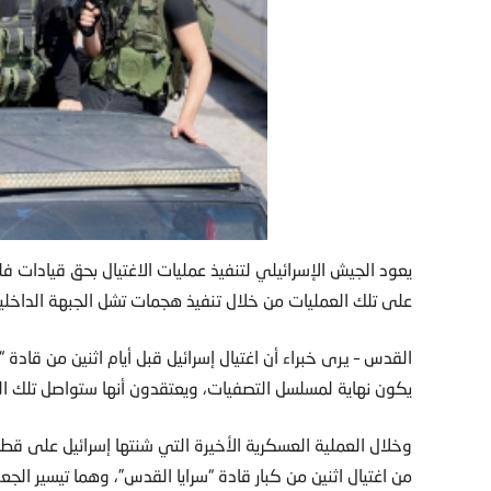
يعود الجيش الإسرائيلي لتنفيذ عمليات الاغتيال بحق قيادات فلس
على تلك العمليات من خلال تنفيذ هجمات تشل الجبهة الداخلي
القدس – يرى خبراء أن اغتيال إسرائيل قبل أيام اثنين من قادة 
يكون نهاية لمسلسل التصفيات، ويعتقدون أنها ستواصل تلك الس
وخلال العملية العسكرية الأخيرة التي شنتها إسرائيل على 
من اغتيال اثنين من كبار قادة “سرايا القدس”، وهما تيسير الجع