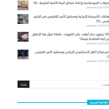
تحولات الجيوسياسية وإعادة تشكيل البيئة الأمنية الخليجية.. (4)
posted on 15/07/20
علاقات الأمريكية الإيرانية ومستقبل الأمن الإقليمي في الخليج
عربي.. (5)
posted on 16/07/20
596 تريليون دينار أُنفقت على الكهرباء… فلماذا تحوّل هذا الإنفاق
ى أزمة اقتصادية مزمنة؟
posted on 12/07/20
مير مراكز الثقل الاستراتيجي الإيراني ومستقبل الأمن الخليجي..
posted on 19/07/20
القائمة البريدية