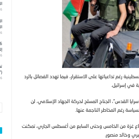
ال
26
ال
ال
26
إل
26
تد
(7)
طينية رغم تداعياتها على الاستقرار، فيما تهدد الفصائل بالرد
26
ة في إسرائيل.
“سرايا القدس”، الجناح المسلح لحركة الجهاد الإسلامي، لن
ياسة رغم المخاطر الناجمة عنها.
قطاع غزة من الخامس وحتى السابع من أغسطس الجاري، تمكنت
بري وخالد منصور.