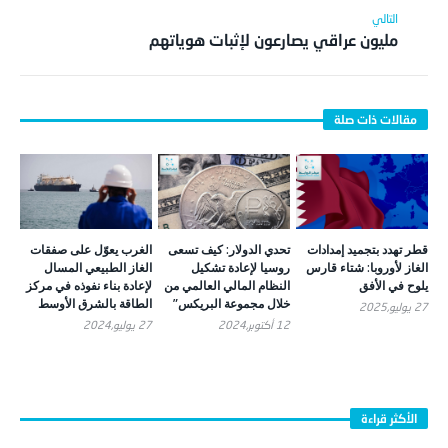
مليون عراقي يصارعون لإثبات هوياتهم
قطر تهدد بتجميد إمدادات
تحدي الدولار: كيف تسعى
الغرب يعوّل على صفقات
الغاز لأوروبا: شتاء قارس
روسيا لإعادة تشكيل
الغاز الطبيعي المسال
يلوح في الأفق
النظام المالي العالمي من
لإعادة بناء نفوذه في مركز
خلال مجموعة البريكس”
الطاقة بالشرق الأوسط
27 يوليو,2025
12 أكتوبر,2024
27 يوليو,2024
الأكثر قراءة