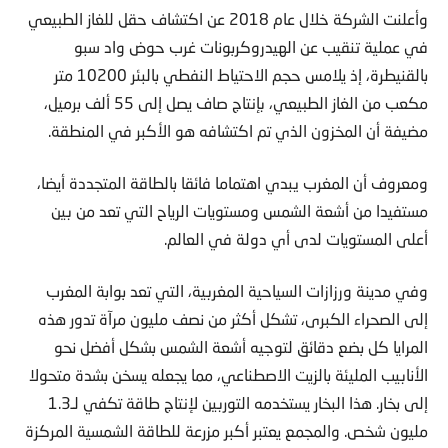
وأعلنت الشركة خلال عام 2018 عن اكتشاف حقل للغاز الطبيعي
في عملية تنقيب عن الهيدروكربونات غرب حوض واد سبو
بالقنيطرة، إذ يلامس حجم الاحتياط النفطي بالبئر 10200 متر
مكعب من الغاز الطبيعي، بإنتاج صاف يصل إلى 55 ألف برميل،
مضيفة أن المخزون الذي تم اكتشافه هو الأكبر في المنطقة.
ومعروف أن المغرب يبدي اهتماما فائقا بالطاقة المتجددة أيضا،
مستفيدا من أشعة الشمس ومستويات الرياح التي تعد من بين
أعلى المستويات لدى أي دولة في العالم.
وفي مدينة ورزازات السياحية المغربية، التي تعد بوابة المغرب
إلى الصحراء الكبرى، تشكل أكثر من نصف مليون مرآة تدور هذه
المرايا كل بضع دقائق لتوجيه أشعة الشمس بشكل أفضل نحو
الأنابيب المليئة بالزيت الاصطناعي، مما يجعله يسخن بشدة متحولا
إلى بخار. هذا البخار يستخدمه التوربين لإنتاج طاقة تكفي لـ1.3
مليون شخص. والمجمع يعتبر أكبر مزرعة للطاقة الشمسية المركزة