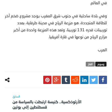
في العالم.
وفي بلدة ساحلية في جنوب شرق المغرب يوجد مشروع ضخم آخر
للطاقة المتجددة، هو مزرعة الرياح في مدينة طرفاية، بعدد
توربينات قدره 131 توربينا، وتعد هذه المزرعة واحدة من أكبر
مزارع الرياح من نوعها في قارة أفريقيا.
العرب
الغاز
الأرثوذكسية.. كنيسة ارتبطت بالسياسة من
قسطنطين إلى بوتين