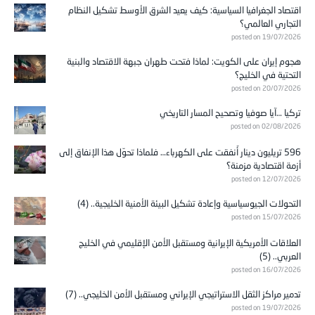
اقتصاد الجغرافيا السياسية: كيف يعيد الشرق الأوسط تشكيل النظام
التجاري العالمي؟
posted on 19/07/2026
هجوم إيران على الكويت: لماذا فتحت طهران جبهة الاقتصاد والبنية
التحتية في الخليج؟
posted on 20/07/2026
تركيا …آيا صوفيا وتصحيح المسار التاريخي
posted on 02/08/2026
596 تريليون دينار أُنفقت على الكهرباء… فلماذا تحوّل هذا الإنفاق إلى
أزمة اقتصادية مزمنة؟
posted on 12/07/2026
التحولات الجيوسياسية وإعادة تشكيل البيئة الأمنية الخليجية.. (4)
posted on 15/07/2026
العلاقات الأمريكية الإيرانية ومستقبل الأمن الإقليمي في الخليج
العربي.. (5)
posted on 16/07/2026
تدمير مراكز الثقل الاستراتيجي الإيراني ومستقبل الأمن الخليجي.. (7)
posted on 19/07/2026