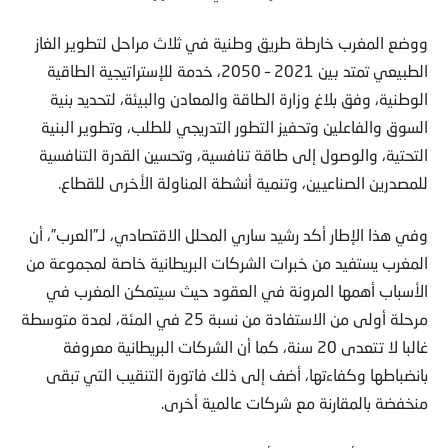
ووضع المغرب خارطة طريق وطنية في ثلاث مراحل لتطوير الغاز
الطبيعي تمتد بين 2021 – 2050، خدمة للإستراتيجية الطاقية
الوطنية، وفق بلاغ وزارة الطاقة والمعادن والبيئة، لتحديد بنية
السوق والفاعلين وتحفيز التطور التدريجي للطلب، وتطوير البنية
التحتية، والوصول إلى طاقة تنافسية، وتحسين القدرة التنافسية
للمصدرين الصناعيين، وتنمية أنشطة المناولة الأخرى للقطاع.
وفي هذا الإطار أكد رشيد ساري المحلل الاقتصادي، لـ”العرب”، أن
المغرب يستفيد من خبرات الشركات البريطانية خاصة لمجموعة من
الأسباب أهمها المرونة في العقود حيث سيتمكن المغرب في
مرحلة أولى من الاستفادة من نسبة 25 في المئة، لمدة متوسطة
غالبا لا تتعدى 20 سنة، كما أن الشركات البريطانية معروفة
بانضباطها وكفاءتها، أضف إلى ذلك فاتورة التنقيب التي تبقى
منخفضة بالمقارنة مع شركات عالمية أخرى.