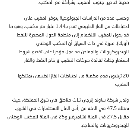
مدينة أغادير، جنوب المغرب، بشراكة مع المكتب.
وحسب عدد من الدراسات الجيولوجية يتوفر المغرب على
احتياطات من الغاز الطبيعي تقدر بـ1.44 مليار متر مكعب، وهو ما
قد يخول للمغرب الانضمام إلى منظمة الدول المصدرة للنفط
(أوبك)، مبرزة في ذات السياق أن المكتب الوطني
للهيدروكربونات والمعادن قد عمل مؤخرا على تقديم شروط
استثمار جذابة لفائدة شركات التنقيب وإنتاج النفط والغاز.
20 تريليون قدم مكعبة من احتياطات الغاز الطبيعي يمتلكها
المغرب
وتدير شركة ساوند إنرجي ثلاث مناطق في شرق المملكة، حيث
تمتلك 47.5 في المئة من رأس المال الاستثمارات في الشرق،
مقابل 27.5 في المئة لشلمبرغير و25 في المئة للمكتب الوطني
للهيدروكربونات والمناجم.