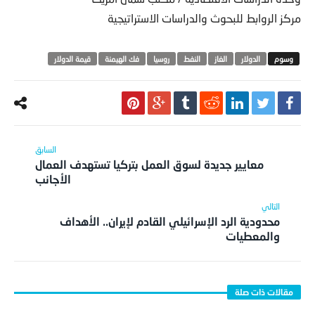
مركز الروابط للبحوث والدراسات الاستراتيجية
الدولار
الغاز
النفط
روسيا
فك الهيمنة
قيمة الدولار
معايير جديدة لسوق العمل بتركيا تستهدف العمال
الأجانب
محدودية الرد الإسرائيلي القادم لإيران.. الأهداف
والمعطيات