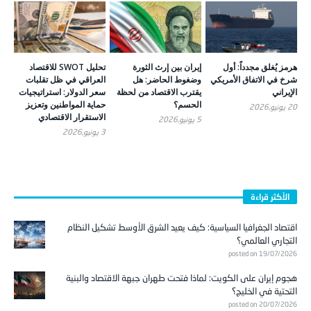
هرمز يُغلق مجدداً: أول
إيران بين إرث الثورة
تحليل SWOT للاقتصاد
شرخ في الاتفاق الأمريكي
وضغوط الحاضر: هل
العراقي في ظل تقلبات
الإيراني
يقترب الاقتصاد من لحظة
سعر الدولار: استراتيجيات
الحسم؟
حماية المواطنين وتعزيز
20 يونيو,2026
الاستقرار الاقتصادي
5 يونيو,2026
3 يونيو,2026
الأكثر قراءة
اقتصاد الجغرافيا السياسية: كيف يعيد الشرق الأوسط تشكيل النظام
التجاري العالمي؟
posted on 19/07/2026
هجوم إيران على الكويت: لماذا فتحت طهران جبهة الاقتصاد والبنية
التحتية في الخليج؟
posted on 20/07/2026