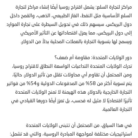
مراكز لتجارة السلع: يشمل اقتراح روسيا أيضًا إنشاء مراكز لتجارة
السلع الأساسية مثل النفط، الغاز الطبيعي، الذهب، والقمح داخل
دول البريكس. سيسهم ذلك في تحويل السيطرة على تجارة الموارد
إلى دول البريكس، مما يعزل اقتصاداتها عن التأثير الأمريكي
ويسمح لها بتسوية التجارة بالعملات المحلية بدلاً من الدولار.
دور الولايات المتحدة: مقاومة أم ضعف؟
تدرك الولايات المتحدة التداعيات الواسعة النطاق لاقتراح روسيا،
ومن المحتمل أن تقاوم أي محاولات تقلل من تأثير الدولار. حاليًا،
يتم تسوية أكثر من 58% من المدفوعات الدولية و54% من فواتير
التجارة الخارجية بالدولار. هذه الهيمنة لا تمنح الولايات المتحدة
تأثيرًا اقتصاديًا لا مثيل له فحسب، بل تعزز أيضًا دورها القيادي في
التجارة العالمية.
في هذا السياق، من المحتمل أن تتبنى الولايات المتحدة
استراتيجيات مختلفة لمواجهة المبادرة الروسية، والتي قد تشمل: