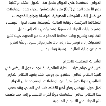
الدولي المعتمدة على الدولار. يشمل هذا التحول استخدام تقنية
دفتر الأستاذ الموزع (DLT) مثل البلوكتشين لإجراء هذه المعاملات.
من خلال إلغاء الشبكات المصرفية المراسلة وتجاوز الفحوصات
الامتثالية المرتبطة بالرقابة المالية الأمريكية، يمكن لدول البريكس
توفير مليارات الدولارات سنويًا. وقد يؤدي ذلك إلى تقليل
التكاليف وتسريع وقت معالجة المدفوعات عبر الحدود، حيث تشير
التقديرات إلى توفير يصل إلى 15 مليار دولار سنويًا، وفقًا لتقرير
صادر عن وزارة المالية الروسية وبنك روسيا.
التأثيرات المحتملة للاقتراح
تغيير في ديناميكيات التجارة العالمية: إذا نجحت دول البريكس في
تنفيذ النظام المالي المقترح من روسيا، فقد يشهد النظام التجاري
العالمي تحولاً كبيرًا بعيدًا عن المعاملات المعتمدة على الدولار.
تمثل دول البريكس بعض أكبر الاقتصادات في العالم، وقد يجذب
هذا النظام المالي المتماسك دولًا أخرى للانضمام إليه، مما يضعف
تأثير الدولار في الأسواق العالمية.