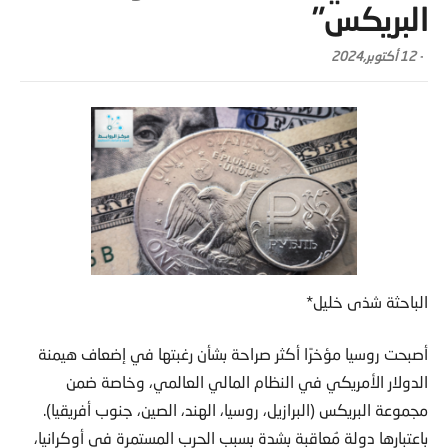
البريكس”
-
12 أكتوبر,2024
الباحثة شذى خليل*
أصبحت روسيا مؤخرًا أكثر صراحة بشأن رغبتها في إضعاف هيمنة
الدولار الأمريكي في النظام المالي العالمي، وخاصة ضمن
مجموعة البريكس (البرازيل، روسيا، الهند، الصين، جنوب أفريقيا).
باعتبارها دولة مُعاقبة بشدة بسبب الحرب المستمرة في أوكرانيا،