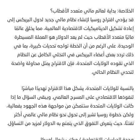
الخلاصة: بداية لعالم مالي متعدد الأقطاب؟
قد يؤدي اقتراح روسيا لإنشاء نظام مالي جديد لدول البريكس إلى
إعادة تشكيل الديناميكيات الاقتصادية العالمية، مما يخلق عالمًا
ماليًا متعدد الأقطاب حيث لم يعد الدولار هو العملة المسيطرة
الوحيدة. على الرغم من أن الخطة تواجه تحديات كبيرة، بما في
ذلك تردد بعض أعضاء البريكس في التخلي الكامل عن النظام
الذي تقوده الولايات المتحدة، فإن الاقتراح يمثل محاولة واضحة
لتحدي النظام الحالي.
بالنسبة للولايات المتحدة، يشكل هذا الاقتراح تهديدًا مباشرًا
لنفوذها الاقتصادي على المسرح العالمي. ويبقى السؤال ما إذا
كانت الولايات المتحدة ستتمكن من مواجهة هذه الجهود بفعالية،
ولكن خطوة روسيا تشير إلى تحول نحو نظام مالي عالمي أكثر
تفتتًا، حيث يتعرض التفوق الذي يتمتع به الدولار لمزيد من التساؤل.
وحدة الدراسات الاقتصادية / مكتب شمال امريكا