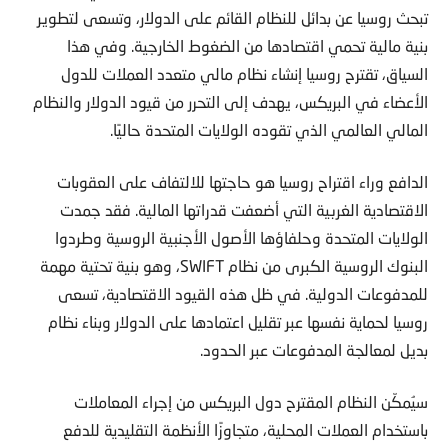
تبحث روسيا عن بدائل للنظام القائم على الدولار، وتسعى لتطوير
بنية مالية تحمي اقتصادها من الضغوط الخارجية. وفي هذا
السياق، تقترح روسيا إنشاء نظام مالي متعدد العملات للدول
الأعضاء في البريكس، يهدف إلى التحرر من قيود الدولار والنظام
المالي العالمي الذي تقوده الولايات المتحدة حاليًا.
الدافع وراء اقتراح روسيا هو حاجتها للالتفاف على العقوبات
الاقتصادية الغربية التي أضعفت قدراتها المالية. فقد جمدت
الولايات المتحدة وحلفاؤها الأصول الأجنبية الروسية وطردوا
البنوك الروسية الكبرى من نظام SWIFT، وهو بنية تحتية مهمة
للمدفوعات الدولية. في ظل هذه القيود الاقتصادية، تسعى
روسيا لحماية نفسها عبر تقليل اعتمادها على الدولار وبناء نظام
بديل لمعالجة المدفوعات عبر الحدود.
سيُمكّن النظام المقترح دول البريكس من إجراء المعاملات
باستخدام العملات المحلية، متجاوزًا الأنظمة التقليدية للدفع