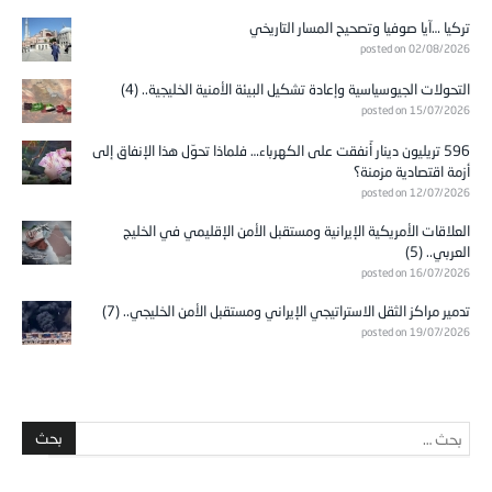
تركيا …آيا صوفيا وتصحيح المسار التاريخي
posted on 02/08/2026
التحولات الجيوسياسية وإعادة تشكيل البيئة الأمنية الخليجية.. (4)
posted on 15/07/2026
596 تريليون دينار أُنفقت على الكهرباء… فلماذا تحوّل هذا الإنفاق إلى
أزمة اقتصادية مزمنة؟
posted on 12/07/2026
العلاقات الأمريكية الإيرانية ومستقبل الأمن الإقليمي في الخليج
العربي.. (5)
posted on 16/07/2026
تدمير مراكز الثقل الاستراتيجي الإيراني ومستقبل الأمن الخليجي.. (7)
posted on 19/07/2026