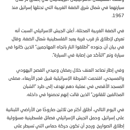
سيارتهما في شمال شرق الضفة الغربية التي تحتلها إسرائيل منذ
1967.
في الضفة الغربية المحتلة، أعلن الجيش الاسرائيلي السبت أنه
تعرض لإطلاق نار قرب قرية يعبد الفلسطينية شمال الضفة. وقال
في بيان أن جنوده “أطلقوا النار باتجاه المهاجمين” الذين كانوا في
سيارة وتم “التأكد من إصابة في السيارة”.
وفي إطار تصاعد العنف خلال رمضان وعيدي الفصح اليهودي
والمسيحي، اقتحمت الشرطة الإسرائيلية قبيل فجر الأربعاء، مصلى
المسجد الأقصى في عملية دهم تهدف إلى طرد “الشبان
المخالفين للقانون” الذين قالت إنهم تحصنوا في داخله.
في اليوم التالي، أطلق أكثر من ثلاثين صاروخًا من الأراضي اللبنانية
على إسرائيل. وحمل الجيش الإسرائيلي فصائل فلسطينية مسؤولية
إطلاق الصواريخ. ورجح أن تكون حركة حماس التي تسيطر على