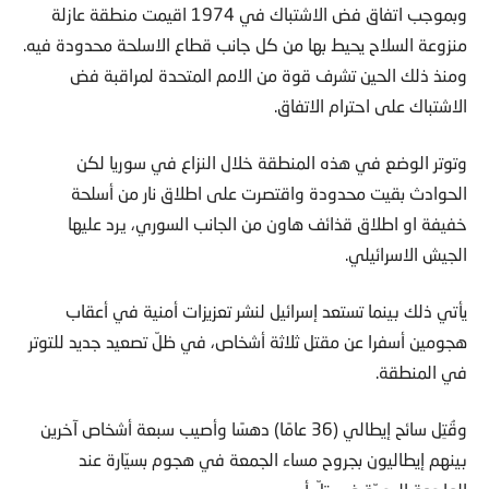
وبموجب اتفاق فض الاشتباك في 1974 اقيمت منطقة عازلة
منزوعة السلاح يحيط بها من كل جانب قطاع الاسلحة محدودة فيه.
ومنذ ذلك الحين تشرف قوة من الامم المتحدة لمراقبة فض
الاشتباك على احترام الاتفاق.
وتوتر الوضع في هذه المنطقة خلال النزاع في سوريا لكن
الحوادث بقيت محدودة واقتصرت على اطلاق نار من أسلحة
خفيفة او اطلاق قذائف هاون من الجانب السوري، يرد عليها
الجيش الاسرائيلي.
يأتي ذلك بينما تستعد إسرائيل لنشر تعزيزات أمنية في أعقاب
هجومين أسفرا عن مقتل ثلاثة أشخاص، في ظلّ تصعيد جديد للتوتر
في المنطقة.
وقُتِل سائح إيطالي (36 عامًا) دهسًا وأصيب سبعة أشخاص آخرين
بينهم إيطاليون بجروح مساء الجمعة في هجوم بسيّارة عند