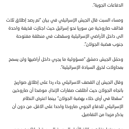
الدفاعات الجوية”.
ومساء السبت قال الجيش الإسرائيلي في بيان “تم رصد إطلاق ثلاث
قذائف صاروخية من سوريا نحو إسرائيل حيث اجتازت قذيفة واحدة
الى داخل الأراضي الإسرائيلية وسقطت في منطقة مفتوحة
جنوب هضبة الجولان”.
وحمّل الجيش دمشق “مسؤولية ما يجري داخل أراضيها ولن يسمح
بمحاولات لخرق السيادة الإسرائيلية”.
وقال الجيش إن القصف الاسرائيلي جاء ردا على إطلاق صواريخ
باتجاه الجولان حيث أطلقت صفارات الإنذار، موضحا أن صاروخين
“سقطا في أرض خلاء بهضبة الجولان” بينما اعترض النظام
الإسرائيلي للدفاع الجوي صاروخا واحدا على الاقل، من دون أن
يذكر مزيدا من التفاصيل.