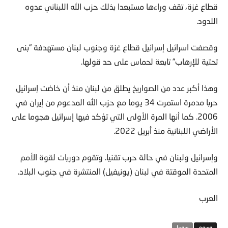
قطاع غزة، تقف وراءها مستبعدا بذلك حزب الله اللبناني عدوه
اللدود.
وقصفت اسرائيل إسرائيل قطاع غزة وجنوب لبنان مستهدفة “بنى
تحتية للإرهاب” تابعة لحماس على حد قولها.
وهذا أكبر عدد من الصواريخ يطلق من لبنان منذ أن خاضت إسرائيل
حربا مدمرة استمرت 34 يوما مع حزب الله المدعوم من إيران في
2006. كما أنها المرة الأولى التي تؤكد فيها إسرائيل هجوما على
الأراضي اللبنانية منذ أبريل 2022.
وإسرائيل ولبنان في حالة حرب تقنيا. وتقوم دوريات لقوة الأمم
المتحدة الموقتة في لبنان (يونيفيل) المنتشرة في جنوب البلاد.
العرب
سوريا