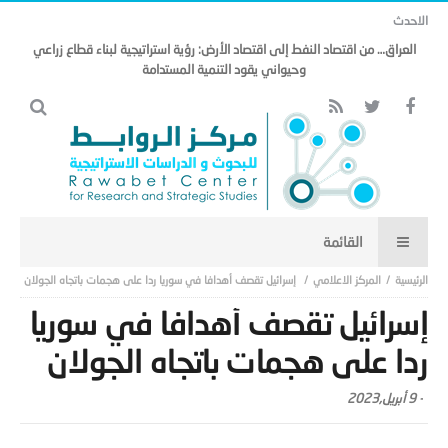
الاحدث
العراق… من اقتصاد النفط إلى اقتصاد الأرض: رؤية استراتيجية لبناء قطاع زراعي
وحيواني يقود التنمية المستدامة
المركز الاعلامي
إسرائيل تقصف أهدافا في سوريا ردا على هجمات باتجاه الجولان
إسرائيل تقصف أهدافا في سوريا
ردا على هجمات باتجاه الجولان
-
9 أبريل,2023