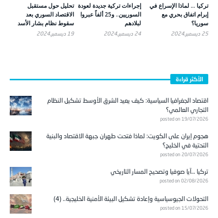
تركيا … لماذا الإسراع في
إجراءات تركية جديدة لعودة
تحليل حول مستقبل
إبرام اتفاق بحري مع
السوريين.. و25 ألفاً عبروا
الاقتصاد السوري بعد
سوريا؟
لبلادهم
سقوط نظام بشار الأسد
25 ديسمبر,2024
24 ديسمبر,2024
19 ديسمبر,2024
الأكثر قراءة
اقتصاد الجغرافيا السياسية: كيف يعيد الشرق الأوسط تشكيل النظام
التجاري العالمي؟
posted on 19/07/2026
هجوم إيران على الكويت: لماذا فتحت طهران جبهة الاقتصاد والبنية
التحتية في الخليج؟
posted on 20/07/2026
تركيا …آيا صوفيا وتصحيح المسار التاريخي
posted on 02/08/2026
التحولات الجيوسياسية وإعادة تشكيل البيئة الأمنية الخليجية.. (4)
posted on 15/07/2026