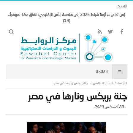
الاحدث
(من تداعيات أزمة شباط 2026 إلى هندسة الأمن الإقليمي: اتفاق مكة نموذجاً..
(19)
المركز الاعلامي
جنة بريكس ونارها في مصر
جنة بريكس ونارها في مصر
-
28 أغسطس,2023