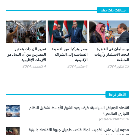
بن سلمان في القاهرة
مصر وتركيا: من القطيعة
تمرير الزيادات بتحذير
لبحث الاستثمار وأزمات
السياسية إلى الشراكة
المصريين من أن البديل هو
المنطقة
الإقليمية
الأزمات الإقليمية
15 أكتوبر,2024
4 سبتمبر,2024
4 أغسطس,2024
الأكثر قراءة
اقتصاد الجغرافيا السياسية: كيف يعيد الشرق الأوسط تشكيل النظام
التجاري العالمي؟
posted on 19/07/2026
هجوم إيران على الكويت: لماذا فتحت طهران جبهة الاقتصاد والبنية