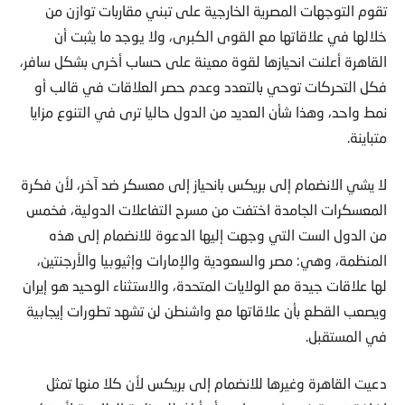
تقوم التوجهات المصرية الخارجية على تبني مقاربات توازن من
خلالها في علاقاتها مع القوى الكبرى، ولا يوجد ما يثبت أن
القاهرة أعلنت انحيازها لقوة معينة على حساب أخرى بشكل سافر،
فكل التحركات توحي بالتعدد وعدم حصر العلاقات في قالب أو
نمط واحد، وهذا شأن العديد من الدول حاليا ترى في التنوع مزايا
متباينة.
لا يشي الانضمام إلى بريكس بانحياز إلى معسكر ضد آخر، لأن فكرة
المعسكرات الجامدة اختفت من مسرح التفاعلات الدولية، فخمس
من الدول الست التي وجهت إليها الدعوة للانضمام إلى هذه
المنظمة، وهي: مصر والسعودية والإمارات وإثيوبيا والأرجنتين،
لها علاقات جيدة مع الولايات المتحدة، والاستثناء الوحيد هو إيران
ويصعب القطع بأن علاقاتها مع واشنطن لن تشهد تطورات إيجابية
في المستقبل.
دعيت القاهرة وغيرها للانضمام إلى بريكس لأن كلا منها تمثل