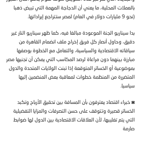
بالعملات المحلية، ما يعني أن الدجاجة المهمة التي تبيض ذهبا
(نحو 9 مليارات دولار في العام) لمصر ستتراجع إيراداتها.
بدا سيناريو الجنة الموعودة مبالغا فيه، كما ظهر سيناريو النار غير
دقيق، وحاول أنصار كل فريق إخراج ملف انضمام القاهرة من
سياقاته الاقتصادية والسياسية، والتعامل مع الخطوة بوصفها
مبارزة بينهما دون مراعاة لرصد المكاسب التي يمكن أن تجنيها مصر
بموضوعية أو الخسائر المتوقعة إذا تبنت الولايات المتحدة والدول
المتضررة من المنظمة خطوات لمعاقبة بعض المنضمين إليها
سياسيا.
◙ خبراء اقتصاد يعترفون بأن المسافة بين تحقيق الأرباح وتكبد
الخسائر قصيرة وتتوقف على حسن التصرفات والمزايا التفضيلية
التي يتم تغليبها، لأن العلاقات الاقتصادية بين الدول لها ضوابط
صارمة