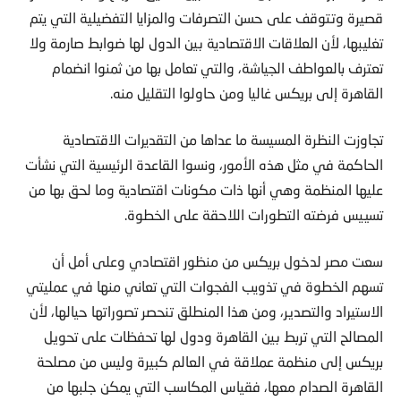
قصيرة وتتوقف على حسن التصرفات والمزايا التفضيلية التي يتم
تغليبها، لأن العلاقات الاقتصادية بين الدول لها ضوابط صارمة ولا
تعترف بالعواطف الجياشة، والتي تعامل بها من ثمنوا انضمام
القاهرة إلى بريكس غاليا ومن حاولوا التقليل منه.
تجاوزت النظرة المسيسة ما عداها من التقديرات الاقتصادية
الحاكمة في مثل هذه الأمور، ونسوا القاعدة الرئيسية التي نشأت
عليها المنظمة وهي أنها ذات مكونات اقتصادية وما لحق بها من
تسييس فرضته التطورات اللاحقة على الخطوة.
سعت مصر لدخول بريكس من منظور اقتصادي وعلى أمل أن
تسهم الخطوة في تذويب الفجوات التي تعاني منها في عمليتي
الاستيراد والتصدير، ومن هذا المنطلق تنحصر تصوراتها حيالها، لأن
المصالح التي تربط بين القاهرة ودول لها تحفظات على تحويل
بريكس إلى منظمة عملاقة في العالم كبيرة وليس من مصلحة
القاهرة الصدام معها، فقياس المكاسب التي يمكن جلبها من