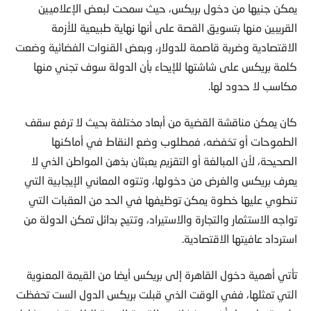
يمكن جنيها من دخول بريكس، حيث سمحت لبعض الإعلاميين
القريبين منها بتسويق القصة على أنها نهاية طبيعية للأزمة
الاقتصادية وضربة قاصمة للدولار، وبعض القنوات الفضائية وضعت
كلمة بريكس على شاشتها للإيحاء بأن الدولة سوف تجني منها
مكاسب لا حدود لها.
كان يمكن مناقشة القضية من أبعاد مختلفة بحيث لا ترفع سقف
الطموحات أو تخفضه، فمطلوب وضع النقاط في أماكنها
الصحيحة، لأن المبالغة أو التقزيم يعبثان بذهن المواطن الذي لا
يعرف بريكس والغرض من دخولها، وتتوه المعاني الإيجابية التي
تنطوي عليها خطوة يمكن توظيفها في الحد من العقبات التي
تواجه الاستثمار والتجارة والاستيراد، وتتيح بدائل تمكن الدولة من
استرداد عافيتها الاقتصادية.
تأتي أهمية دخول القاهرة إلى بريكس أيضا من القيمة المعنوية
التي تمثلها، ففي الوقت الذي قبلت بريكس الدول الست تحفظت