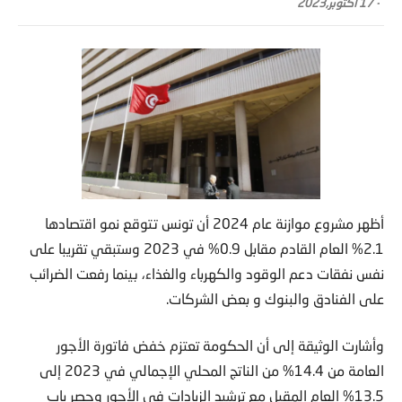
-
17 أكتوبر,2023
أظهر مشروع موازنة عام 2024 أن تونس تتوقع نمو اقتصادها
2.1% العام القادم مقابل 0.9% في 2023 وستبقي تقريبا على
نفس نفقات دعم الوقود والكهرباء والغذاء، بينما رفعت الضرائب
على الفنادق والبنوك و بعض الشركات.
وأشارت الوثيقة إلى أن الحكومة تعتزم خفض فاتورة الأجور
العامة من 14.4% من الناتج المحلي الإجمالي في 2023 إلى
13.5% العام المقبل مع ترشيد الزيادات في الأجور وحصر باب