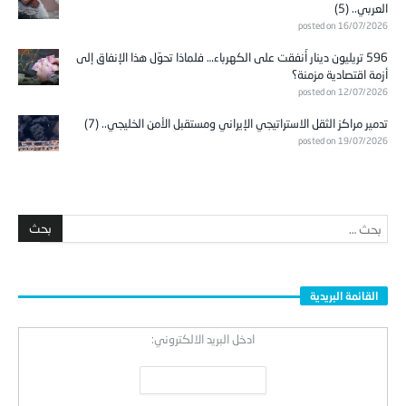
العربي.. (5)
posted on 16/07/2026
596 تريليون دينار أُنفقت على الكهرباء… فلماذا تحوّل هذا الإنفاق إلى
أزمة اقتصادية مزمنة؟
posted on 12/07/2026
تدمير مراكز الثقل الاستراتيجي الإيراني ومستقبل الأمن الخليجي.. (7)
posted on 19/07/2026
القائمة البريدية
ادخل البريد الالكتروني: