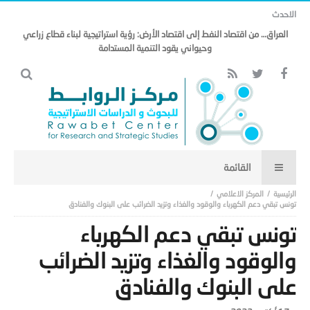
الاحدث
العراق… من اقتصاد النفط إلى اقتصاد الأرض: رؤية استراتيجية لبناء قطاع زراعي
وحيواني يقود التنمية المستدامة
المركز الاعلامي
تونس تبقي دعم الكهرباء والوقود والغذاء وتزيد الضرائب على البنوك والفنادق
تونس تبقي دعم الكهرباء
والوقود والغذاء وتزيد الضرائب
على البنوك والفنادق