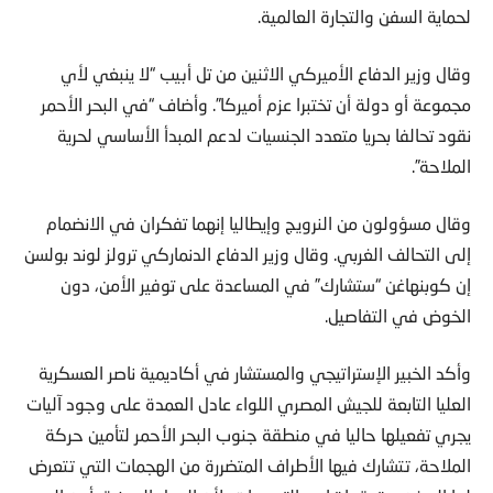
لحماية السفن والتجارة العالمية.
وقال وزير الدفاع الأميركي الاثنين من تل أبيب “لا ينبغي لأي
مجموعة أو دولة أن تختبرا عزم أميركا”. وأضاف “في البحر الأحمر
نقود تحالفا بحريا متعدد الجنسيات لدعم المبدأ الأساسي لحرية
الملاحة”.
وقال مسؤولون من النرويج وإيطاليا إنهما تفكران في الانضمام
إلى التحالف الغربي. وقال وزير الدفاع الدنماركي ترولز لوند بولسن
إن كوبنهاغن “ستشارك” في المساعدة على توفير الأمن، دون
الخوض في التفاصيل.
وأكد الخبير الإستراتيجي والمستشار في أكاديمية ناصر العسكرية
العليا التابعة للجيش المصري اللواء عادل العمدة على وجود آليات
يجري تفعيلها حاليا في منطقة جنوب البحر الأحمر لتأمين حركة
الملاحة، تتشارك فيها الأطراف المتضررة من الهجمات التي تتعرض