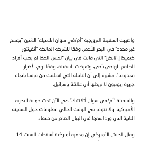
وأصيبت السفينة النرويجية “أم/في سوان أتلانتيك” الاثنين “بجسم
غير محدد” في البحر الأحمر، وفقا للشركة المالكة “أنفينتور
كيميكال تانكرز” التي قالت في بيان “لحسن الحظ لم يصب أفراد
الطاقم الهندي بأذى، وتعرضت السفينة، وفقًا لهم، لأضرار
محدودة”، مشيرة إلى أن الناقلة التي انطلقت من فرنسا باتجاه
جزيرة ريونيون لا تربطها أي علاقة بإسرائيل.
والسفينة “أم/في سوان أتلانتيك” هي الآن تحت حماية البحرية
الأميركية. ولا تتوفر في الوقت الحالي معلومات حول السفينة
الثانية التي ورد اسمها في البيان الصادر من صنعاء.
وقال الجيش الأميركي إن مدمرة أميركية أسقطت السبت 14