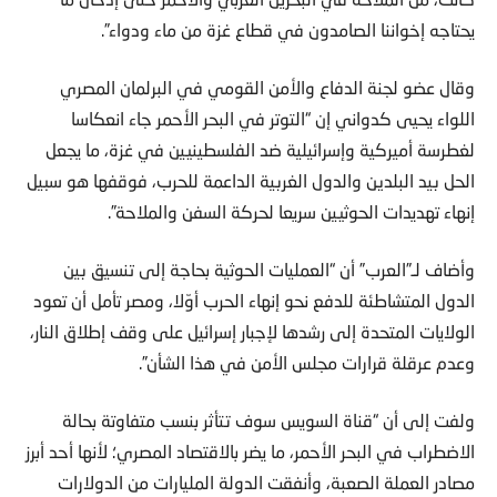
يحتاجه إخواننا الصامدون في قطاع غزة من ماء ودواء”.
وقال عضو لجنة الدفاع والأمن القومي في البرلمان المصري
اللواء يحيى كدواني إن “التوتر في البحر الأحمر جاء انعكاسا
لغطرسة أميركية وإسرائيلية ضد الفلسطينيين في غزة، ما يجعل
الحل بيد البلدين والدول الغربية الداعمة للحرب، فوقفها هو سبيل
إنهاء تهديدات الحوثيين سريعا لحركة السفن والملاحة”.
وأضاف لـ”العرب” أن “العمليات الحوثية بحاجة إلى تنسيق بين
الدول المتشاطئة للدفع نحو إنهاء الحرب أوّلا، ومصر تأمل أن تعود
الولايات المتحدة إلى رشدها لإجبار إسرائيل على وقف إطلاق النار،
وعدم عرقلة قرارات مجلس الأمن في هذا الشأن”.
ولفت إلى أن “قناة السويس سوف تتأثر بنسب متفاوتة بحالة
الاضطراب في البحر الأحمر، ما يضر بالاقتصاد المصري؛ لأنها أحد أبرز
مصادر العملة الصعبة، وأنفقت الدولة المليارات من الدولارات