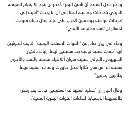
وذكر عادل العمدة أن تأمين البحر الأحمر لن ينجح إلا بقيام المجتمع
الدولي بتحركات جماعية، لافتا إلى أن ما يحدث “أقرب إلى
تحركات قراصنة يوظفون الحرب على غزة، وكل دولة تعرضت
لخسائر لن تقف مكتوفة الأيدي”.
وجاء في بيان صادر عن “القوات المسلحة اليمنية” التابعة للحوثيين
أنها “نفذت عملية نوعية ضد سفينتين لهما ارتباط بالكيان
الصهيوني، الأولى سفينة سوان أتلانتيك محملة بالنفط والأخرى
سفينة أم أس سي كلارا تحمل حاويات وقد تم استهدافهما
بطائرتين بحريتين”.
وقال البيان إن “عملية استهداف السفينتين جاءت بعد رفض
طاقميهما الاستجابة لنداءات القوات البحرية اليمنية”.