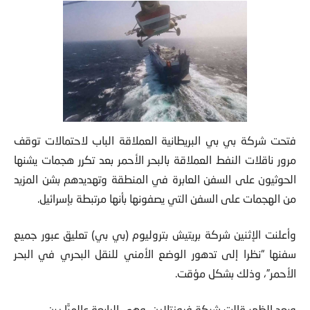
فتحت شركة بي بي البريطانية العملاقة الباب لاحتمالات توقف
مرور ناقلات النفط العملاقة بالبحر الأحمر بعد تكرر هجمات يشنها
الحوثيون على السفن العابرة في المنطقة وتهديدهم بشن المزيد
من الهجمات على السفن التي يصفونها بأنها مرتبطة بإسرائيل.
وأعلنت الإثنين شركة بريتيش بتروليوم (بي بي) تعليق عبور جميع
سفنها “نظرا إلى تدهور الوضع الأمني للنقل البحري في البحر
الأحمر”، وذلك بشكل مؤقت.
وبعد الظهر قالت شركة فرونتلاين، وهي الرابعة عالميًّا بين