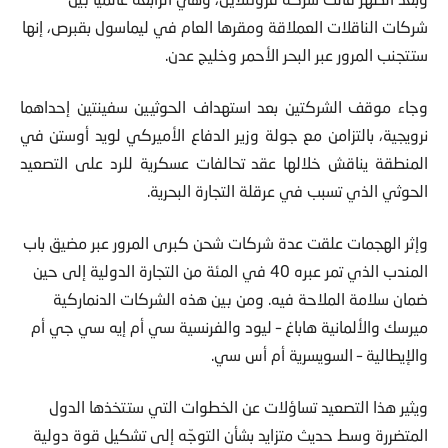
شركات الناقلات العملاقة ومقرها العام في ليماسول بقبرص، إنها
ستتجنب المرور عبر البحر الأحمر وخليج عدن.
وجاء موقف الشركتين بعد استهداف الحوثيين سفينتين إحداهما
نرويجية، بالتزامن مع جولة وزير الدفاع الأميركي لويد أوستن في
المنطقة يناقش خلالها عقد تحالفات عسكرية للرد على التصعيد
الحوثي الذي تسبب في عرقلة التجارة البحرية.
وإثر الهجمات علقت عدة شركات شحن كبرى المرور عبر مضيق باب
المندب الذي تمر عبره 40 في المئة من التجارة الدولية إلى حين
ضمان سلامة الملاحة فيه. ومن بين هذه الشركات الدنماركية
ميرسك والألمانية هاباغ – ليود والفرنسية سي أم إيه سي جي أم
والإيطالية – السويسرية أم أس سي.
ويثير هذا التصعيد تساؤلات عن الخطوات التي ستتخذها الدول
المتضررة وسط حديث متزايد بشأن التوجّه إلى تشكيل قوة دولية