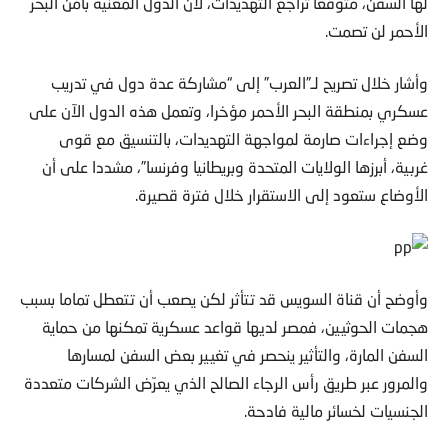
لها السفن، متوقعا تراجع التهديدات، لأن الدول المعنية بأمن البحر
الأحمر لن تصمت.
وأشار خلال تصريح لـ”العرب” إلى “مشاركة عدة دول في تدريب
عسكري بمنطقة البحر الأحمر مؤخرا، وتعمل هذه الدول الآن على
وضع إجراءات صارمة لمواجهة التهديدات، بالتنسيق مع قوى
غربية، أبرزها الولايات المتحدة وبريطانيا وفرنسا”، مشددا على أن
الأوضاع ستعود إلى الاستقرار خلال فترة قصيرة.
وأوضح أن قناة السويس قد تتأثر لكن يصعب أن تتعطل تماما بسبب
هجمات الحوثيين، فمصر لديها قواعد عسكرية تمكنها من حماية
السفن المارة، والتأثير ينحصر في تغيير بعض السفن لمسارها
والمرور عبر طريق رأس الرجاء الصالح الذي يعرّض الشركات متعددة
الجنسيات لخسائر مالية فادحة.