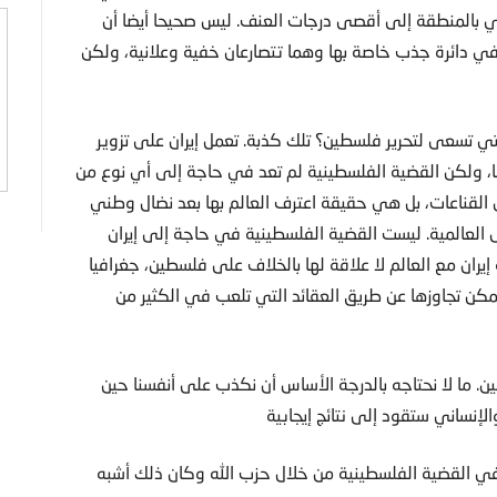
ي بالمنطقة إلى أقصى درجات العنف. ليس صحيحا أيضا أن
في دائرة جذب خاصة بها وهما تتصارعان خفية وعلانية، ولكن
 تسعى لتحرير فلسطين؟ تلك كذبة. تعمل إيران على تزوير
، ولكن القضية الفلسطينية لم تعد في حاجة إلى أي نوع من
القناعات، بل هي حقيقة اعترف العالم بها بعد نضال وطني
لعالمية. ليست القضية الفلسطينية في حاجة إلى إيران
ران مع العالم لا علاقة لها بالخلاف على فلسطين، جغرافيا
يمكن تجاوزها عن طريق العقائد التي تلعب في الكثير من
ن. ما لا نحتاجه بالدرجة الأساس أن نكذب على أنفسنا حين
إنساني ستقود إلى نتائج إيجابية
في القضية الفلسطينية من خلال حزب الله وكان ذلك أشبه