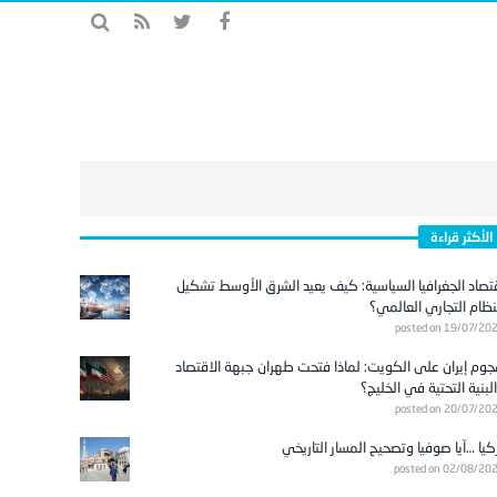
الأكثر قراءة
تصاد الجغرافيا السياسية: كيف يعيد الشرق الأوسط تشكيل
نظام التجاري العالمي؟
posted on 19/07/20
وم إيران على الكويت: لماذا فتحت طهران جبهة الاقتصاد
لبنية التحتية في الخليج؟
posted on 20/07/20
كيا …آيا صوفيا وتصحيح المسار التاريخي
posted on 02/08/20