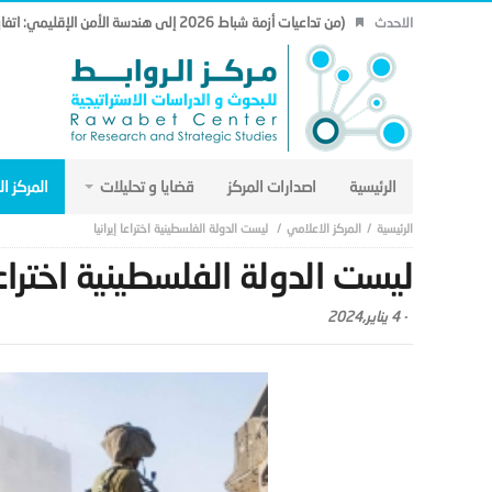
(من تداعيات أزمة شباط 2026 إلى هندسة الأمن الإقليمي: اتفاق مكة نموذجاً.. (19)
الاحدث
الرئيسية
اصدارات المركز
قضايا و تحليلات
المركز ا
المركز الاعلامي
ليست الدولة الفلسطينية اختراعا إيرانيا
ليست الدولة الفلسطينية اختراعا 
-
4 يناير,2024