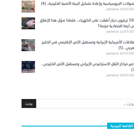
تحولات الجيوسياسية وإعادة تشكيل البيئة الأمنية الخليجية.. (4)
posted on 15/07/20
596 تريليون دينار أُنفقت على الكهرباء… فلماذا تحوّل هذا الإنفاق
ى أزمة اقتصادية مزمنة؟
posted on 12/07/20
علاقات الأمريكية الإيرانية ومستقبل الأمن الإقليمي في الخليج
عربي.. (5)
posted on 16/07/20
مير مراكز الثقل الاستراتيجي الإيراني ومستقبل الأمن الخليجي..
posted on 19/07/20
القائمة البريدية