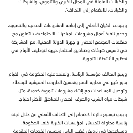
والكيانات، للانضمام إلى التحالف”.
ويهدف الكيان الأهلي إلى إقامة المشروعات الخدمية والتنموية،
ودعم تنفيذ أعمال مشروعات المبادرات الاجتماعية، بالتعاون مع
منظمات المجتمع المدني وأجهزة الدولة المعنية، مع المشاركة
في تأسيس شركات وصناديق استثمار خيرية لتوظيف الأرباح في
تعظيم الأنشطة التنموية.
ويتبع التحالف مؤسسة الرئاسة، وتعتمد عليه الحكومة في القيام
بدور كبير في محاربة الفقر وتحسين الظروف المعيشية للبسطاء
وتوصيل المساعدات مع إنشاء مشروعات تنموية خدمية، مثل
شبكات مياه الشرب والصرف الصحي للمناطق الأكثر احتياجا.
ويبدو توسيع دائرة الانضمام إلى التحالف الأهلي من خلال لجنة
رئاسية محاولة لتجييش المؤسسات الخيرية خلف الحكومة،
ومساعدتها في ترويض غضب الناس وتحسين الخدمات المقدمة