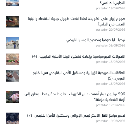
posted on 19/07/2026
هجوم إيران على الكويت: لماذا فتحت طهران جبهة الاقتصاد والبنية
التحتية في الخليج؟
posted on 20/07/2026
تركيا …آيا صوفيا وتصحيح المسار التاريخي
posted on 02/08/2026
التحولات الجيوسياسية وإعادة تشكيل البيئة الأمنية الخليجية.. (4)
posted on 15/07/2026
العلاقات الأمريكية الإيرانية ومستقبل الأمن الإقليمي في الخليج
العربي.. (5)
posted on 16/07/2026
596 تريليون دينار أُنفقت على الكهرباء… فلماذا تحوّل هذا الإنفاق إلى
أزمة اقتصادية مزمنة؟
posted on 12/07/2026
تدمير مراكز الثقل الاستراتيجي الإيراني ومستقبل الأمن الخليجي.. (7)
posted on 19/07/2026