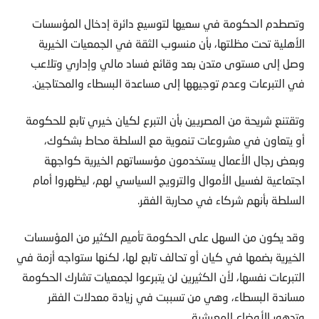
وتصطدم الحكومة في سعيها لتوسيع دائرة إدخال المؤسسات
الأهلية تحت مظلتها، بأن منسوب الثقة في الجمعيات الخيرية
وصل إلى مستوى متدن بعد وقائع فساد مالي وإداري وتلاعب
في التبرعات وعدم توجيهها إلى مساعدة البسطاء والمحتاجين.
وتقتنع شريحة من المصريين بأن التبرع لكيان خيري تابع للحكومة
أو يتعاون في مشروعات تنموية مع السلطة محاط بشكوك،
وبعض رجال الأعمال يستخدمون مؤسساتهم الخيرية كواجهة
اجتماعية لغسيل الأموال والترويج السياسي لهم، ليظهروا أمام
السلطة بأنهم شركاء في محاربة الفقر.
وقد يكون من السهل على الحكومة تأميم الكثير من المؤسسات
الخيرية بضمها في كيان أو تحالف تابع لها، لكنها ستواجه أزمة في
التبرعات نفسها، لأن الكثيرين لن يتبرعوا لجمعيات تشارك الحكومة
مساندة البسطاء، وهي من تسببت في زيادة معدلات الفقر
وتدهور الأوضاع المعيشية.