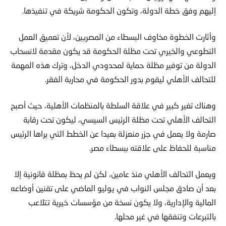
إليهم وفق خطة الدولة، وتكون الحكومة شريكة في تنفيذها.
وأثارت الخطوة مخاوف البسطاء من المصريين، لأن تعميق العمل
التطوعي والخيري تحت مظلة الحكومة قد يكون مقدمة لانسحاب
الدولة من توفير مظلة حماية لمحدودي الدخل، وترك هذه المهمة
للتحالف الأهلي ليقوم بدور الحكومة في محاربة الفقر.
وهناك تغير كبير في علاقة السلطة بالمنظمات الأهلية، حيث أصبح
التحالف الأهلي تحت مظلة الرئيس السيسي، ليكون تحت رقابة
صارمة ولا يعمل في جزر منعزلة بعيدا عن الخطط التي يراها الرئيس
مناسبة للحفاظ على علاقته ببسطاء مصر.
ويعمل التحالف الأهلي منذ عامين، لكن لم يحظ بمظلة قانونية إلا
بعد أن صادق مجلس النواب في يوليو الماضي على تقنين أوضاعه
المالية والإدارية، ولا يكون نسخة من مؤسسات خيرية تتلاعب
بالتبرعات وتنفقها في غير محلها.