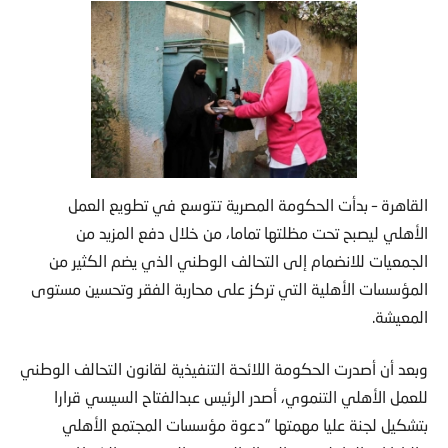
القاهرة – بدأت الحكومة المصرية تتوسع في تطويع العمل
الأهلي ليصبح تحت مظلتها تماما، من خلال دفع المزيد من
الجمعيات للانضمام إلى التحالف الوطني الذي يضم الكثير من
المؤسسات الأهلية التي تركز على محاربة الفقر وتحسين مستوى
المعيشة.
وبعد أن أصدرت الحكومة اللائحة التنفيذية لقانون التحالف الوطني
للعمل الأهلي التنموي، أصدر الرئيس عبدالفتاح السيسي قرارا
بتشكيل لجنة عليا مهمتها “دعوة مؤسسات المجتمع الأهلي
والكيانات العاملة في المجال الخيري والتنموي، والشركات