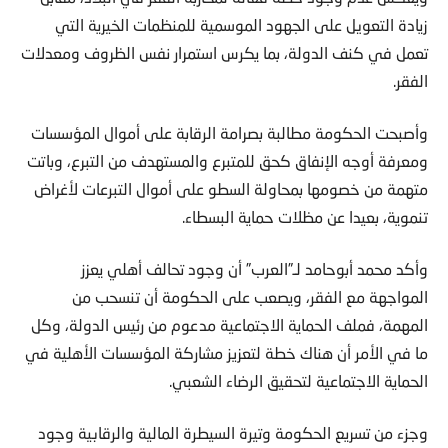
زيادة التعويل على الجهود الموسمية للمنظمات الخيرية التي
تعمل في كنف الدولة، بما يكرس استمرار نفس الظروف ومعدلات
الفقر.
وأصبحت الحكومة مطالبة بصرامة الرقابة على أموال المؤسسات
ومعرفة أوجه الإنفاق كحق للمتبرع والمستهدف من التبرع، وباتت
متهمة من خصومها بمحاولة السطو على أموال التبرعات لأغراض
تنموية، بعيدا عن مظلات حماية البسطاء.
وأكد محمد أبوحامد لـ”العرب” أن وجود تحالف أهلي يعزز
المواجهة مع الفقر، ويصعب على الحكومة أن تنسحب من
المهمة، فملف الحماية الاجتماعية مدعوم من رئيس الدولة، وكل
ما في الأمر أن هناك خطة لتعزيز مشاركة المؤسسات الأهلية في
الحماية الاجتماعية لتحقيق الرضاء الشعبي.
وجزء من تسريع الحكومة وتيرة السيطرة المالية والرقابية وجود
مؤسسات تابعة لجماعات إسلامية تعمل بغطاء خيري ولديها