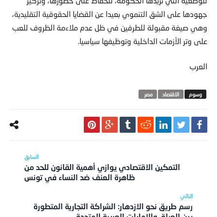
جهودها على الشق التنموي بعيدا عن القضايا الحقوقية التقليدية،
وهي صيغة مقبولة للطرفين في ظل عدم ملاءمة الظروف للعب
على وتر الأزمات الداخلية وتوظيفها سياسيا.
العرب
الاقتصاد
مصر‬ ‫
التمكين الاقتصادي يوازي أهمية القانون للحد من
ظاهرة العنف ضد النساء في تونس
رسم طريق نحو الازدهار: الشراكة التجارية المتطورة
بين العراق والإمارات العربية المتحدة