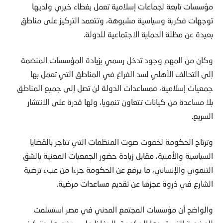
توجهات فكرية وسياسية مشبوهة، وتتعمد التركيز على مناطق
بعيدة عن مظلة الحماية الاجتماعية للدولة.
وكان من المهم وجود تدخل رسمي بزيادة المؤسسات المنضمة
إلى التحالف الأهلي لسد الفراغ في المناطق التي تعمل بها
جمعيات إسلامية، فمساعدات الدولة لن تصل إلى جميع المناطق
بلا مساعدة من كيانات تتعاون تنمويا، ولها قدرة على الانتشار
السريع.
وترتاح الحكومة لخفوت صوت المنظمات التي تتاجر بالقضايا
السياسية والأمنية، مقابل زيادة حضور الجمعيات المعنية بالشق
التنموي والإنساني، ما يرفع عن الحكومة جزءا من عبء ترضية
الشارع في ذروة عجزها عن تقديم مساعدات مرضية.
والواضح أن مؤسسات المجتمع المدني في مصر استسلمت
للوضعية التي تريدها الحكومة، للحفاظ على حضورها، وتركيز