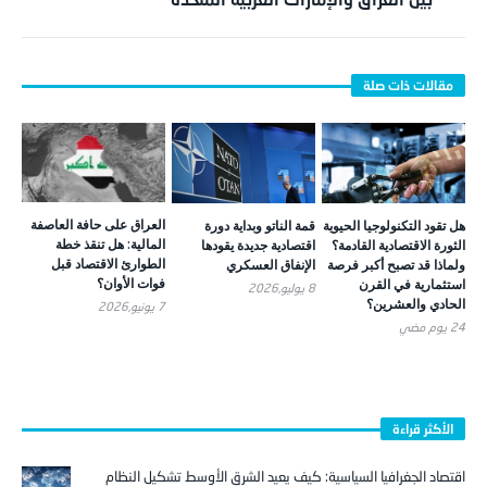
العراق على حافة العاصفة
هل تقود التكنولوجيا الحيوية
قمة الناتو وبداية دورة
المالية: هل تنقذ خطة
الثورة الاقتصادية القادمة؟
اقتصادية جديدة يقودها
الطوارئ الاقتصاد قبل
ولماذا قد تصبح أكبر فرصة
الإنفاق العسكري
فوات الأوان؟
استثمارية في القرن
8 يوليو,2026
الحادي والعشرين؟
7 يونيو,2026
24 يوم ‎مضي
الأكثر قراءة
اقتصاد الجغرافيا السياسية: كيف يعيد الشرق الأوسط تشكيل النظام
التجاري العالمي؟