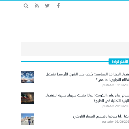
الأكثر قراءة
تصاد الجغرافيا السياسية: كيف يعيد الشرق الأوسط تشكيل
نظام التجاري العالمي؟
posted on 19/07/20
وم إيران على الكويت: لماذا فتحت طهران جبهة الاقتصاد
لبنية التحتية في الخليج؟
posted on 20/07/20
كيا …آيا صوفيا وتصحيح المسار التاريخي
posted on 02/08/20