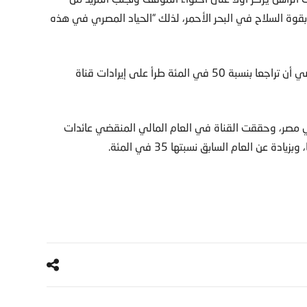
قوة السلاح في البحر الأحمر، لذلك “الحياد المصري في هذه
وكشفت وزيرة التخطيط المصرية هالة السعيد في أبريل الماضي أن تراجعا بنسبة 50 في المئة طرأ على إيرادات قناة
في مصر، وحققت القناة في العام المالي المنقضي عائدات