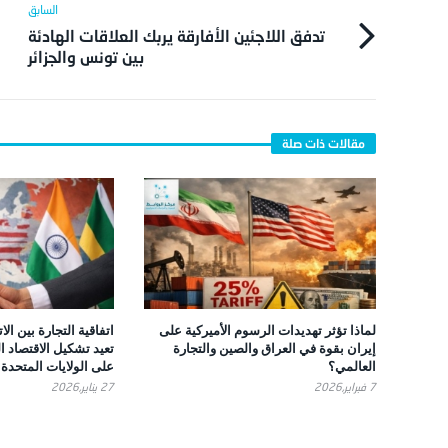
تدفق اللاجئين الأفارقة يربك العلاقات الهادئة
بين تونس والجزائر
لماذا تؤثر تهديدات الرسوم الأميركية على
اتفاقية التجارة بين الا
إيران بقوة في العراق والصين والتجارة
تعيد تشكيل الاقتصاد ا
العالمي؟
على الولايات المتحدة
7 فبراير,2026
27 يناير,2026