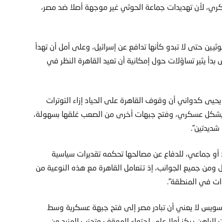
ي، لأن تهديدات جماعة الحوثي غير موجهة أصلا ضد مصر،
يين حتى لا تبدو كأنها تدافع عن إسرائيل، وعلى أمل أن تهدأ
س بدأ يثير تساؤلات حول إمكانية أن تعيد القاهرة النظر في
حيى كدواني أن وقوف القاهرة على الحياد إزاء التوترات
ل بشكل عسكري، وفتح جبهات أخرى من الصعب غلقها بسهولة،
ديدتين”.
 أو جماعي، للدفاع عن مصالحها تحكمه تقديرات سياسية
 ومن جميع الجوانب، إذ تتعامل القاهرة مع هذه النوعية من
ات في المنطقة”.
 السويس لا يعني أن تبادر مصر إلى فتح جبهة عسكرية وسط
الراهن يركز أولا على احتواء الموقف وتجنب المزيد من