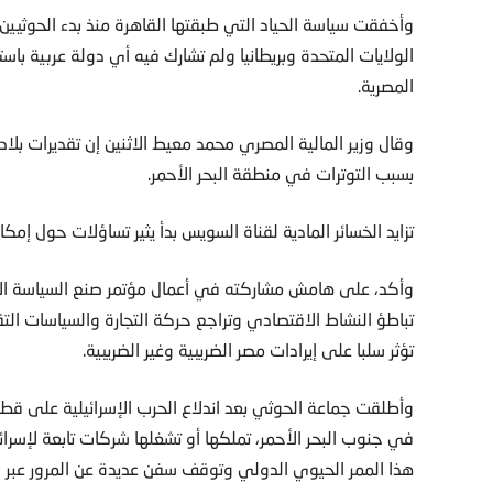
وأخفقت سياسة الحياد التي طبقتها القاهرة منذ بدء الحوثيين
الولايات المتحدة وبريطانيا ولم تشارك فيه أي دولة عربية باستث
المصرية.
بسبب التوترات في منطقة البحر الأحمر.
تزايد الخسائر المادية لقناة السويس بدأ يثير تساؤلات حول إمكا
وأكد، على هامش مشاركته في أعمال مؤتمر صنع السياسة الاقتص
تباطؤ النشاط الاقتصادي وتراجع حركة التجارة والسياسات التقيي
تؤثر سلبا على إيرادات مصر الضريبية وغير الضريبية.
وأطلقت جماعة الحوثي بعد اندلاع الحرب الإسرائيلية على ق
في جنوب البحر الأحمر، تملكها أو تشغلها شركات تابعة لإسرائي
هذا الممر الحيوي الدولي وتوقف سفن عديدة عن المرور عبر 