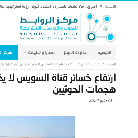
العراق… من اقتصاد النفط إلى اقتصاد الأرض: رؤية استراتيجية لب
الاحدث
الرئيسية
اصدارات المركز
قضايا و تحليلات
المركز ا
المركز الاعلامي
ارتفاع خسائر قناة السويس لا يخرج مصر عن حيادها إزاء ه
ارتفاع خسائر قناة السويس لا يخ
هجمات الحوثيين
-
21 مايو,2024