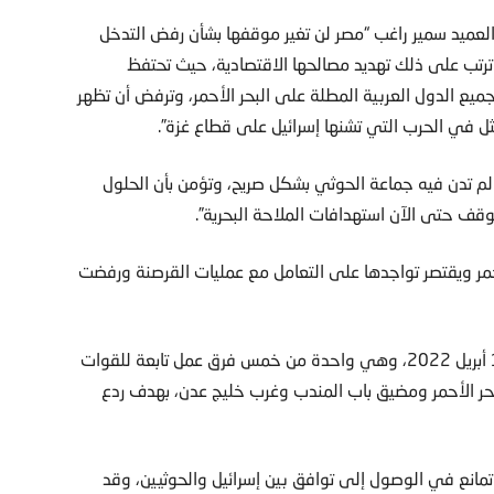
 العميد سمير راغب “مصر لن تغير موقفها بشأن رفض التدخل
ترتب على ذلك تهديد مصالحها الاقتصادية، حيث تحتفظ
يع الدول العربية المطلة على البحر الأحمر، وترفض أن تظهر
ثل في الحرب التي تشنها إسرائيل على قطاع غزة”.
 لم تدن فيه جماعة الحوثي بشكل صريح، وتؤمن بأن الحلول
توقف حتى الآن استهدافات الملاحة البحرية”.
مر ويقتصر تواجدها على التعامل مع عمليات القرصنة ورفضت
ومعروف أنه تم تأسيس قوة المهام المشتركة (153) في 17 أبريل 2022، وهي واحدة من خمس فرق عمل تابعة للقوات
بحر الأحمر ومضيق باب المندب وغرب خليج عدن، بهدف ردع
تمانع في الوصول إلى توافق بين إسرائيل والحوثيين، وقد