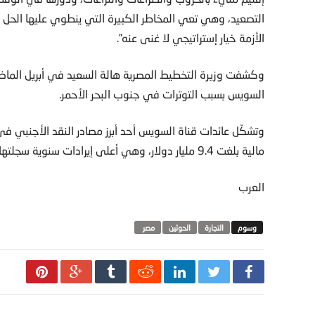
التصعيد، وهي تعي المخاطر الكبيرة التي ينطوي عليها الحل ب
الأزمة خيار إستراتيجي لا غنى عنه”.
السويس بسبب التوترات في جنوب البحر الأحمر.
وتشكّل عائدات قناة السويس أحد أبرز مصادر النقد الأجنبي 
مالية بلغت 9.4 مليار دولار، وهي أعلى إيرادات سنوية سجلتها، وبزيادة عن العام السابق نسبتها 35 في المئة.
العرب
التجارة
الحوثين
مصر‬ ‫