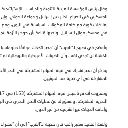
وقال رئيس المؤسسة العربية للتنمية والدراسات الإستراتيجية
العسكري في الصراع الدائر بين إسرائيل وجماعة الحوثي، وإن 
بعلاقات قوية مع كافة المكونات السياسية في اليمن، ومع جم
في معسكر موال لإسرائيل، ولديها قناعة بأن جوهر الأزمة يتم
وأوضح في تصريح لـ”العرب” أن “مصر اتخذت موقفًا دبلوماسيّا
الخشنة لن تجدي نفعا، وأن الضربات الأميركية والبريطانية لم 
وذكر أن مصر تشارك في قوة المهام المشتركة في البحر الأح
المشاركة في أي ضربة ضد الحوثيين.
البحرية المشتركة، ومسؤولة عن عمليات الأمن البحري في ال
وإعاقة الجهات غير الشرعية من غير الدول.
ولفت العميد سمير راغب في حديثه لـ”العرب” إلى أن “مصر لا 