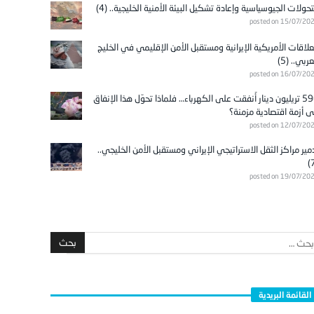
تحولات الجيوسياسية وإعادة تشكيل البيئة الأمنية الخليجية.. (4)
posted on 15/07/20
علاقات الأمريكية الإيرانية ومستقبل الأمن الإقليمي في الخليج
عربي.. (5)
posted on 16/07/20
596 تريليون دينار أُنفقت على الكهرباء… فلماذا تحوّل هذا الإنفاق
ى أزمة اقتصادية مزمنة؟
posted on 12/07/20
مير مراكز الثقل الاستراتيجي الإيراني ومستقبل الأمن الخليجي..
posted on 19/07/20
القائمة البريدية