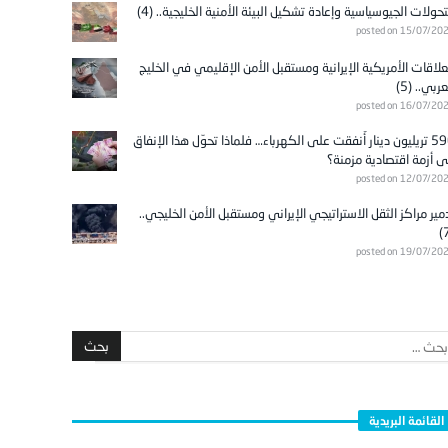
تحولات الجيوسياسية وإعادة تشكيل البيئة الأمنية الخليجية.. (4)
posted on 15/07/20
علاقات الأمريكية الإيرانية ومستقبل الأمن الإقليمي في الخليج
عربي.. (5)
posted on 16/07/20
596 تريليون دينار أُنفقت على الكهرباء… فلماذا تحوّل هذا الإنفاق
ى أزمة اقتصادية مزمنة؟
posted on 12/07/20
مير مراكز الثقل الاستراتيجي الإيراني ومستقبل الأمن الخليجي..
posted on 19/07/20
القائمة البريدية