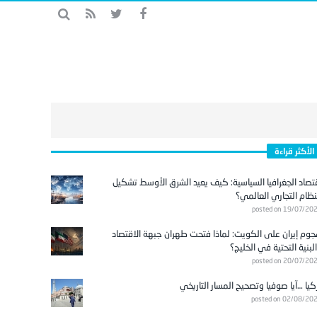
الأكثر قراءة
تصاد الجغرافيا السياسية: كيف يعيد الشرق الأوسط تشكيل
نظام التجاري العالمي؟
posted on 19/07/20
وم إيران على الكويت: لماذا فتحت طهران جبهة الاقتصاد
لبنية التحتية في الخليج؟
posted on 20/07/20
كيا …آيا صوفيا وتصحيح المسار التاريخي
posted on 02/08/20