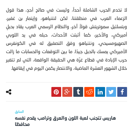
لا تخدم الحرب الشاملة أحداً، وليست في صالح أحدٍ، هذا قول
الزعماء العرب في منطقتنا، لكن لنتنياهو، وإيتمار بن غفير،
وبتسلئيل سموتريتش قولاً آخر، والنظام الرسمي العرب يقاد بحبلٍ
أميركيٍ، والأخير، كما أثبتت الأحداث، حبله في يد اللوبي
الصهيومسيحي، ونتنياهو وفق التصفيق له في الكونغرس
الأميركي يمسك بالحبل جيدًا. ما بين التوقعات والحسابات ما زالت
حرب الإبادة في قطاع غزّة هي الحقيقة الواقعة، التي لم تتغير
خلال الشهور العشرة الماضية، والانتصار يكمن اليوم في إيقافها.
هاريس تتجنب لعبة اللون والعرق وترامب يقدم نفسه
محافظا