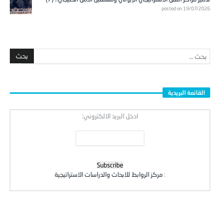
posted on 19/07/2026
القائمة البريدية
ادخل البريد الالكتروني:
:
مركز الروابط للابحاث والدراسات الاستراتيجية