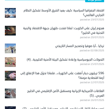
اقتصاد الجغرافيا السياسية: كيف يعيد الشرق الأوسط تشكيل النظام
التجاري العالمي؟
posted on 19/07/2026
هجوم إيران على الكويت: لماذا فتحت طهران جبهة الاقتصاد والبنية
التحتية في الخليج؟
posted on 20/07/2026
تركيا …آيا صوفيا وتصحيح المسار التاريخي
posted on 02/08/2026
التحولات الجيوسياسية وإعادة تشكيل البيئة الأمنية الخليجية.. (4)
posted on 15/07/2026
596 تريليون دينار أُنفقت على الكهرباء… فلماذا تحوّل هذا الإنفاق إلى
أزمة اقتصادية مزمنة؟
posted on 12/07/2026
العلاقات الأمريكية الإيرانية ومستقبل الأمن الإقليمي في الخليج
العربي.. (5)
posted on 16/07/2026
تدمير مراكز الثقل الاستراتيجي الإيراني ومستقبل الأمن الخليجي.. (7)