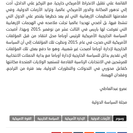
إلي تدهور المكانة والدور الأمريكي عالميا،‮ ‬وتزايد الأزمات الدولية،‮ ‬وفي
مقدمتها التنظيمات الإرهابية التي لم يعد خطرها يقتصر علي الدول التي
تنشط فيها،‮ ‬بل أضحي تهديدا عالميا تجلت ملامحه في الهجمات الإرهابية
التي تعرضت لها باريس في الثالث عشر من نوفمبر‮ ‬2015‭.‬‮ ‬وبهذا،‮ ‬أصبحت
السياسة الخارجية الأمريكية للرئيس أوباما محل انتقاد من قبل المؤلفات
الأمريكية التي صدرت في عام‮ ‬2015‭.‬‮ ‬ونظرت تلك المؤلفات إلي أن السياسة
الخارجية لإدارة أوباما أصبحت‮ ‬غير شعبية، وهو ما دفع بعض تلك المؤلفات
إلي تقديم بدائل للسياسة الخارجية لإدارة أوباما مع بداية الحملات الانتخابية
للمرشحين في الانتخابات الرئاسية القادمة لتستعيد الولايات المتحدة مكانتها
‬وفقدان الهيمنة‮.‬
عمرو عبدالعاطي
مجلة السياسة الدولية
الأزمات الدولية
الإدارة الأمريكية
السياسة الخارجية
القوة الامريكية