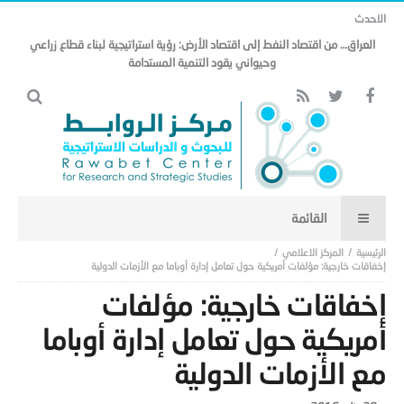
الاحدث
مذكرة التفاهم وتأثيرها على منظومة الأمن الخليجي العربي .. (18)
المركز الاعلامي
إخفاقات خارجية‮:‬ مؤلفات أمريكية حول تعامل إدارة أوباما مع الأزمات الدولية
إخفاقات خارجية‮:‬ مؤلفات
أمريكية حول تعامل إدارة أوباما
مع الأزمات الدولية
-
28 يناير,2016