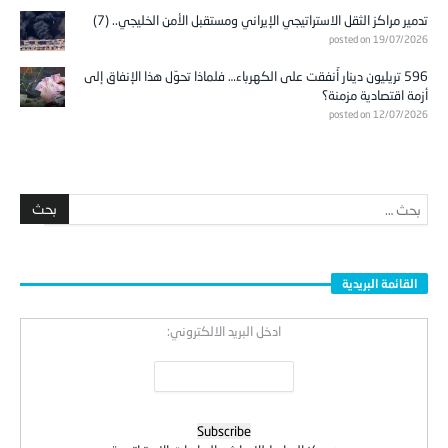
تدمير مراكز الثقل الاستراتيجي الإيراني ومستقبل الأمن الخليجي.. (7)
posted on 19/07/2026
596 تريليون دينار أُنفقت على الكهرباء… فلماذا تحوّل هذا الإنفاق إلى
أزمة اقتصادية مزمنة؟
posted on 12/07/2026
القائمة البريدية
ادخل البريد الالكتروني:
:
مركز الروابط للابحاث والدراسات الاستراتيجية