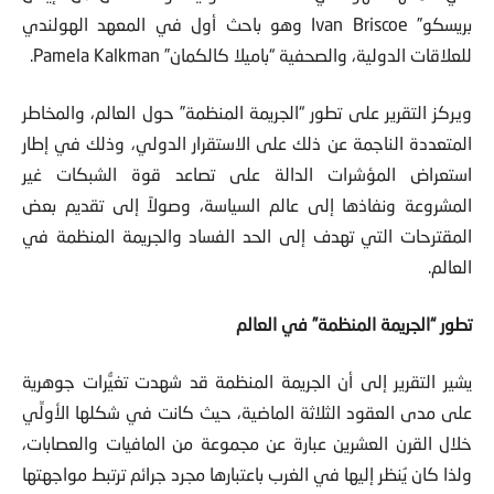
بريسكو”
Ivan Briscoe
وهو باحث أول في المعهد الهولندي
للعلاقات الدولية، والصحفية “باميلا كالكمان”
Pamela Kalkman
.
ويركز التقرير على تطور “الجريمة المنظمة” حول العالم، والمخاطر
المتعددة الناجمة عن ذلك على الاستقرار الدولي، وذلك في إطار
استعراض المؤشرات الدالة على تصاعد قوة الشبكات غير
المشروعة ونفاذها إلى عالم السياسة، وصولاً إلى تقديم بعض
المقترحات التي تهدف إلى الحد الفساد والجريمة المنظمة في
العالم.
تطور “الجريمة المنظمة” في العالم
يشير التقرير إلى أن الجريمة المنظمة قد شهدت تغيُّرات جوهرية
على مدى العقود الثلاثة الماضية، حيث كانت في شكلها الأولِّي
خلال القرن العشرين عبارة عن مجموعة من المافيات والعصابات،
ولذا كان يُنظر إليها في الغرب باعتبارها مجرد جرائم ترتبط مواجهتها