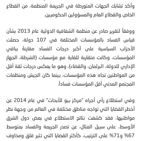
وأكد تشابك الجهات المتورطة في الجريمة المنظمة، من القطاع
الخاص والقطاع العام والمسؤولين الحكوميين.
ووفقاً لتقرير صادر عن منظمة الشفافية الدولية عام 2013 بشأن
قياس الفساد بالمؤسسات المختلفة في 107 دولة، حصلت
الأحزاب السياسية على أكبر درجات الفساد مقارنةً بباقي
المؤسسات، وكانت متقاربة للغاية مع مؤسسات (الشرطة، الجهاز
الإداري للدولة، البرلمان، والقضاء)، وهو ما يعكس درجات ثقة أقل
من المواطنين تجاه هذه المؤسسات، بينما كان الجيش ومنظمات
المجتمع المدني أقل المؤسسات فساداً.
وفي استطلاع رأي أجراه “مركز بيو للأبحاث” في عام 2014 عن
أخطر القضايا التي تواجه مناطق مختلفة في العالم من وجهة نظر
مواطنيها، فقد كشفت نتائج الاستطلاع في بعض دول الشرق
الأوسط، على سبيل المثال، عن تصدر الجريمة والفساد بمتوسط
67% و71% على الترتيب، كأكثر القضايا التي تثير قلق ومخاوف