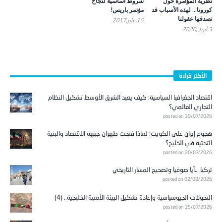
نظرية المؤامرة حول
شروط أساسية لنجاح
كورونا… لهذه الأسباب قد
مؤتمر باريس!
تصدقها عقولنا
15 يناير,2017
3 أبريل,2020
الأكثر قراءة
اقتصاد الجغرافيا السياسية: كيف يعيد الشرق الأوسط تشكيل النظام
التجاري العالمي؟
posted on 19/07/2026
هجوم إيران على الكويت: لماذا فتحت طهران جبهة الاقتصاد والبنية
التحتية في الخليج؟
posted on 20/07/2026
تركيا …آيا صوفيا وتصحيح المسار التاريخي
posted on 02/08/2026
التحولات الجيوسياسية وإعادة تشكيل البيئة الأمنية الخليجية.. (4)
posted on 15/07/2026