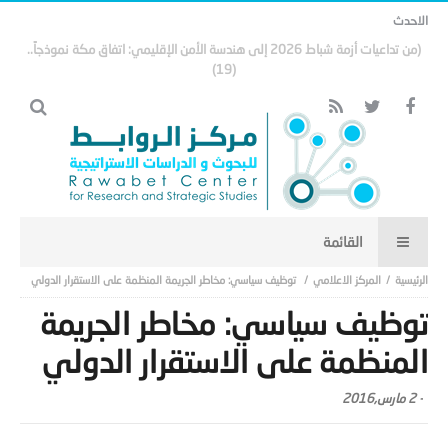
الاحدث
العراق… من اقتصاد النفط إلى اقتصاد الأرض: رؤية استراتيجية لبناء قطاع زراعي
وحيواني يقود التنمية المستدامة
المركز الاعلامي
توظيف سياسي: مخاطر الجريمة المنظمة على الاستقرار الدولي
توظيف سياسي: مخاطر الجريمة
المنظمة على الاستقرار الدولي
-
2 مارس,2016