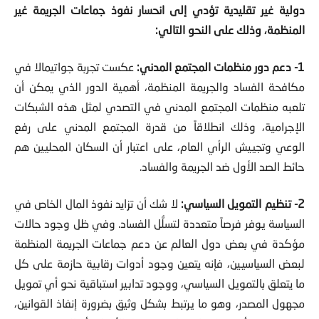
دولية غير تقليدية تؤدي إلى انحسار نفوذ جماعات الجريمة غير
المنظمة، وذلك على النحو التالي:
1- دعم دور منظمات المجتمع المدني:
عكست تجربة جواتيمالا في
مكافحة الفساد والجريمة المنظمة، أهمية الدور الذي يمكن أن
تلعبه منظمات المجتمع المدني في التصدي لمثل هذه الشبكات
الإجرامية، وذلك انطلاقاً من قدرة المجتمع المدني على رفع
الوعي وتجييش الرأي العام، على اعتبار أن السكان المحليين هم
حائط الصد الأول ضد الجريمة والفساد.
2- تنظيم التمويل السياسي:
لا شك أن تزايد نفوذ المال الخاص في
السياسة يوفر فرصاً متعددة لتسلُّل الفساد. وفي ظل وجود حالات
مؤكدة في بعض دول العالم عن دعم جماعات الجريمة المنظمة
لبعض السياسيين، فإنه يتعين وجود أدوات رقابية حازمة على كل
ما يتعلق بالتمويل السياسي، ووجود تدابير استباقية نحو أي تمويل
مجهول المصدر، وهو ما يرتبط بشكل وثيق بضرورة إنفاذ القوانين،