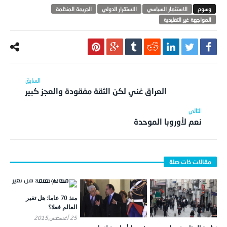
الاستثمار السياسي
الاستقرار الدولي
الجريمة المنظمة
المواجهة غير التقليدية
العراق غني لكن الثقة مفقودة والعجز كبير
نعم لأوروبا الموحدة
منذ 70 عاما: هل تغير
العالم فعلا؟
25 أغسطس,2015