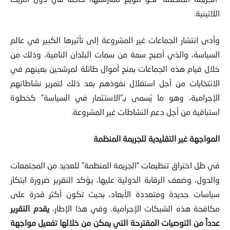
اللاتينية.
وأدى انتشار الجماعات غير المشروعة إلى تأثيرها الكبير في عالم
السياسة، والذي أصبح سمة من سمات البلدان النامية، وذلك من
خلال قيام هذه الجماعات بمنح أموال طائلة لمرشحين بعينهم في
الانتخابات من أجل استغلال نفوذهم بعد ذلك لتمرير نشاطاتهم
الإجرامية، وهو ما يُسمى بـ”الاستثمار في السياسة” كخطوة
استباقية من أجل دعم النشاطات غير المشروعة.
المواجهة غير التقليدية للجريمة المنظمة
في ظل اختراق تنظيمات “الجريمة المنظمة” للعديد من المجتمعات
والدول، وضعف الرقابة الدولية عليها، يؤكد التقرير ضرورة ابتكار
سياسات جديدة ومتعددة الأبعاد، بحيث تكون أكثر قدرة على
مكافحة هذه الشبكات الإجرامية. وفي هذا الإطار،
يقدم التقرير
عدداً من التوصيات المقترحة التي يمكن من خلالها تفعيل مواجهة