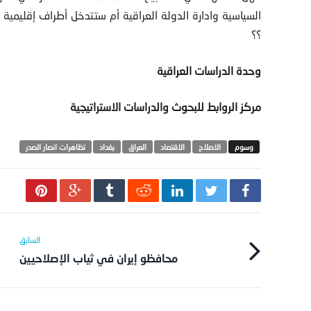
السياسية وادارة الدولة العراقية أم ستتدخل أطراف إقليمية ل
؟؟
وحدة الدراسات العراقية
مركز الروابط للبحوث والدراسات الاستراتيجية
الاصلاح
الاقتصاد
العراق
بغداد
تظاهرات انصار الصدر
محافظو إيران في ثياب الإصلاحيين