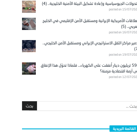
تحولات الجيوسياسية وإعادة تشكيل البيئة الأمنية الخليجية.. (4)
posted on 15/07/20
علاقات الأمريكية الإيرانية ومستقبل الأمن الإقليمي في الخليج
عربي.. (5)
posted on 16/07/20
مير مراكز الثقل الاستراتيجي الإيراني ومستقبل الأمن الخليجي..
posted on 19/07/20
596 تريليون دينار أُنفقت على الكهرباء… فلماذا تحوّل هذا الإنفاق
ى أزمة اقتصادية مزمنة؟
posted on 12/07/20
القائمة البريدية