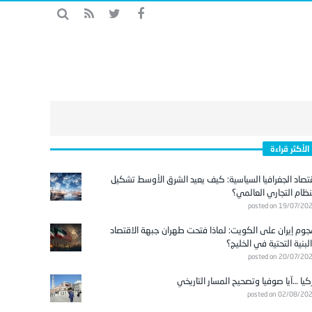
الأكثر قراءة
تصاد الجغرافيا السياسية: كيف يعيد الشرق الأوسط تشكيل
نظام التجاري العالمي؟
posted on 19/07/20
وم إيران على الكويت: لماذا فتحت طهران جبهة الاقتصاد
لبنية التحتية في الخليج؟
posted on 20/07/20
كيا …آيا صوفيا وتصحيح المسار التاريخي
posted on 02/08/20