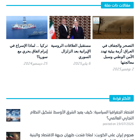
التصحر والجفاف في
مستقبل العلاقات الروسية
تركيا … لماذا الإسراع في
العراق: أزمة بيئية تهدد
الإيرانية بعد الزلزال
إبرام اتفاق بحري مع
الأمن الوطني وسبل
السوري
سوريا؟
معالجتها
6 يناير,2025
25 ديسمبر,2024
2 نوفمبر,2025
الأكثر قراءة
اقتصاد الجغرافيا السياسية: كيف يعيد الشرق الأوسط تشكيل النظام
التجاري العالمي؟
posted on 19/07/2026
هجوم إيران على الكويت: لماذا فتحت طهران جبهة الاقتصاد والبنية