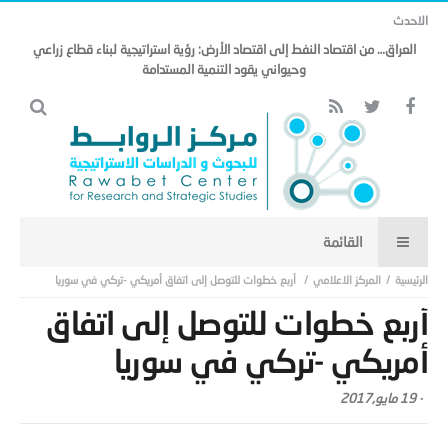
الاحدث
العراق… من اقتصاد النفط إلى اقتصاد الأرض: رؤية استراتيجية لبناء قطاع زراعي
وحيواني يقود التنمية المستدامة
المركز الاعلامي
أربع خطوات للتوصل إلى اتفاق أمريكي -تركي في سوريا
أربع خطوات للتوصل إلى اتفاق
أمريكي -تركي في سوريا
-
19 مايو,2017