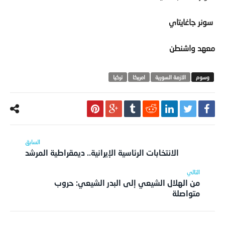
سونر جاغايتاي
معهد واشنطن
الازمة السورية
امريكا
تركيا
الانتخابات الرئاسية الإيرانية.. ديمقراطية المرشد
من الهلال الشيعي إلى البدر الشيعي: حروب
متواصلة