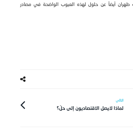
حث طهران أيضاً عن حلول لهذه العيوب الواضحة في مصادر
لماذا لايصل الاقتصاديون إلى حلّ؟