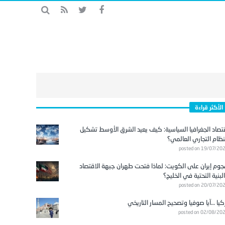
الأكثر قراءة
تصاد الجغرافيا السياسية: كيف يعيد الشرق الأوسط تشكيل
نظام التجاري العالمي؟
posted on 19/07/20
وم إيران على الكويت: لماذا فتحت طهران جبهة الاقتصاد
لبنية التحتية في الخليج؟
posted on 20/07/20
كيا …آيا صوفيا وتصحيح المسار التاريخي
posted on 02/08/20