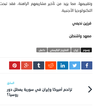
وتقييمها، مما يزيد من تأخير مشاريعهم الراهنة، فقد تب
التكنولوجيا الأجنبية.
فرزين نديمي
معهد واشنطن
إيران
الصاروخ الباليستي
داعش
تزاحم أميركا وإيران في سورية يعطل دور
روسيا؟