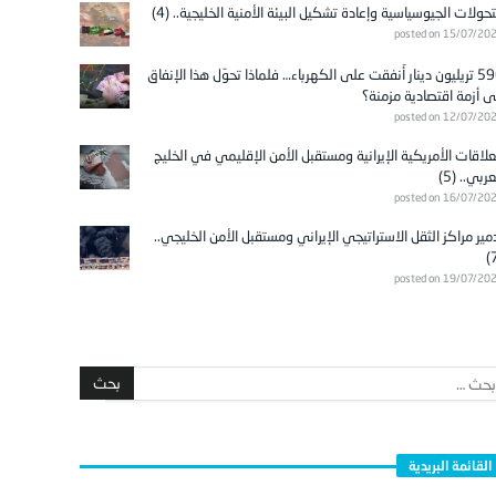
تحولات الجيوسياسية وإعادة تشكيل البيئة الأمنية الخليجية.. (4)
posted on 15/07/20
596 تريليون دينار أُنفقت على الكهرباء… فلماذا تحوّل هذا الإنفاق
ى أزمة اقتصادية مزمنة؟
posted on 12/07/20
علاقات الأمريكية الإيرانية ومستقبل الأمن الإقليمي في الخليج
عربي.. (5)
posted on 16/07/20
مير مراكز الثقل الاستراتيجي الإيراني ومستقبل الأمن الخليجي..
posted on 19/07/20
القائمة البريدية