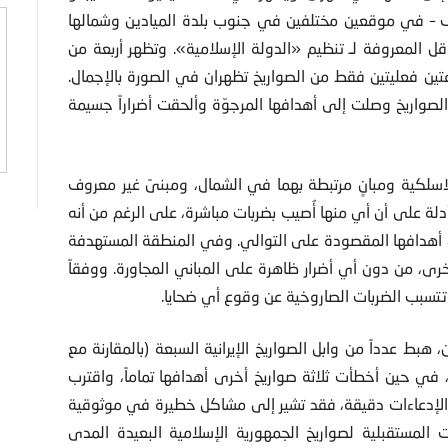
هداف – في موقعين مختلفين في جنوب بلدة الميادين وشمالها
لمعاقل المعروفة لـ تنظيم «الدولة الإسلامية». وتظهر أربعة من
تين فعليتين فقط من الصواريخ تظهران في الصورة بالإجمال.
ة الصواريخ وصلت إلى أهدافها المرجوّة وألحقت أضراراً جسيمة
اللاسلكية ومبانٍ مرتبطة بهما في الشمال، ومبنىً غير معروف
أدلة على أن أي منها أُصيب بضربات مباشرة، على الرغم من أنه
الصواريخ قد سقطت على بعد 50 و 150 متراً من أهدافها المقصودة على التوالي. وفي المنطقة المستهدفة
أخرى، من دون أي أضرار ظاهرة على المباني المجاورة. ووفقاً
تتسبب الضربات الصاروخية عن وقوع أي ضحايا.
، هبط عدداً من وابل الصواريخ الإيرانية السبعة (بالمقارنة مع
 في حين أخطأت ثلاثة صواريخ أخرى أهدافها تماماً، واقترب
الإدعاءات دقيقة، فقد تشير إلى مشاكل خطيرة في موثوقية
ت المستقبلية لصواريخ الجمهورية الإسلامية البعيدة المدى