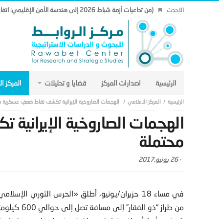
(من تداعيات أزمة شباط 2026 إلى هندسة الأمن الإقليمي: اتفاق مكة نموذجاً.. (19)
الاحدث
الرئيسية
اصدارات المركز
قضايا و تحليلات
المركز ا
المركز الاعلامي
الهجمات الصاروخية الإيرانية تكشف نقاط ضعفٍ عسكرية م
الهجمات الصاروخية الإيرانية
محتملة
-
26 يونيو,2017
في مساء 18 حزيران/يونيو، أطلق «الحرس الثوري الإ
من طراز “ذو 