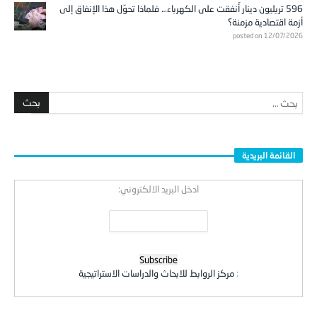
596 تريليون دينار أُنفقت على الكهرباء… فلماذا تحوّل هذا الإنفاق إلى
أزمة اقتصادية مزمنة؟
posted on 12/07/2026
القائمة البريدية
ادخل البريد الالكتروني:
:
مركز الروابط للابحاث والدراسات الاستراتيجية