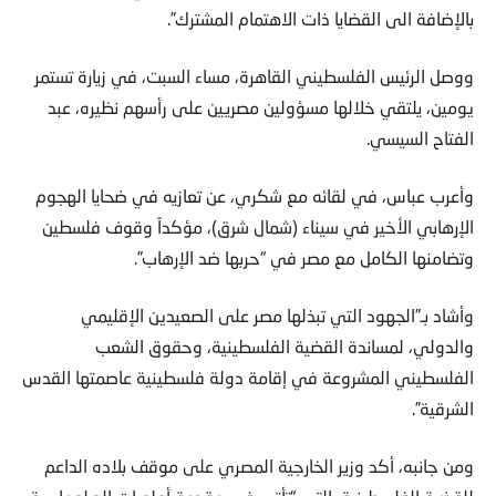
بالإضافة الى القضايا ذات الاهتمام المشترك”.
ووصل الرئيس الفلسطيني القاهرة، مساء السبت، في زيارة تستمر
يومين، يلتقي خلالها مسؤولين مصريين على رأسهم نظيره، عبد
الفتاح السيسي.
وأعرب عباس، في لقائه مع شكري، عن تعازيه في ضحايا الهجوم
الإرهابي الأخير في سيناء (شمال شرق)، مؤكداً وقوف فلسطين
وتضامنها الكامل مع مصر في “حربها ضد الإرهاب”.
وأشاد بـ”الجهود التي تبذلها مصر على الصعيدين الإقليمي
والدولي، لمساندة القضية الفلسطينية، وحقوق الشعب
الفلسطيني المشروعة في إقامة دولة فلسطينية عاصمتها القدس
الشرقية”.
ومن جانبه، أكد وزير الخارجية المصري على موقف بلاده الداعم