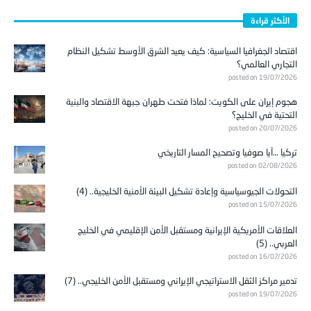
الأكثر قراءة
اقتصاد الجغرافيا السياسية: كيف يعيد الشرق الأوسط تشكيل النظام
التجاري العالمي؟
posted on 19/07/2026
هجوم إيران على الكويت: لماذا فتحت طهران جبهة الاقتصاد والبنية
التحتية في الخليج؟
posted on 20/07/2026
تركيا …آيا صوفيا وتصحيح المسار التاريخي
posted on 02/08/2026
التحولات الجيوسياسية وإعادة تشكيل البيئة الأمنية الخليجية.. (4)
posted on 15/07/2026
العلاقات الأمريكية الإيرانية ومستقبل الأمن الإقليمي في الخليج
العربي.. (5)
posted on 16/07/2026
تدمير مراكز الثقل الاستراتيجي الإيراني ومستقبل الأمن الخليجي.. (7)
posted on 19/07/2026