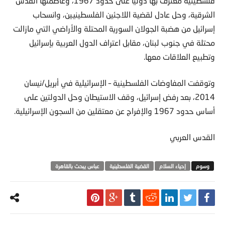
فلسطينية معترف بها دولياً على حدود 1967، وعاصمتها القدس
الشرقية، وحل عادل لقضية اللاجئين الفلسطينيين، وانسحاب
إسرائيل من هضبة الجولان السورية المحتلة والأراضي التي مازالت
محتلة في جنوب لبنان، مقابل اعتراف الدول العربية بإسرائيل
وتطبيع العلاقات معها.
وتوقفت المفاوضات الفلسطينية – الإسرائيلية في أبريل/نيسان
2014، بعد رفض إسرائيل، وقف الاستيطان وحل الدولتين على
أساس حدود 1967 والإفراج عن معتقلين من السجون الإسرائيلية.
القدس العربي
إحياء السلام
القضية الفلسطينية
عباس يبحث بالقاهرة