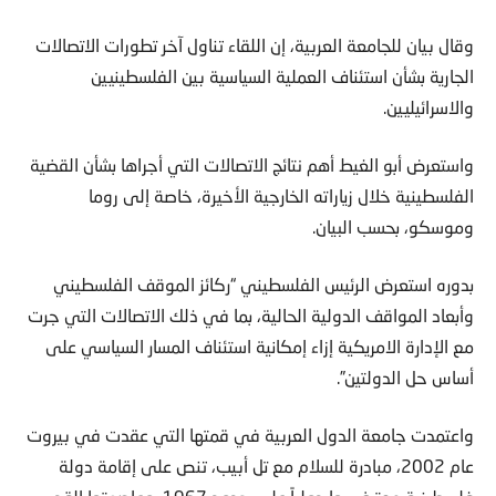
وقال بيان للجامعة العربية، إن اللقاء تناول آخر تطورات الاتصالات
الجارية بشأن استئناف العملية السياسية بين الفلسطينيين
والاسرائيليين.
واستعرض أبو الغيط أهم نتائج الاتصالات التي أجراها بشأن القضية
الفلسطينية خلال زياراته الخارجية الأخيرة، خاصة إلى روما
وموسكو، بحسب البيان.
بدوره استعرض الرئيس الفلسطيني “ركائز الموقف الفلسطيني
وأبعاد المواقف الدولية الحالية، بما في ذلك الاتصالات التي جرت
مع الإدارة الامريكية إزاء إمكانية استئناف المسار السياسي على
أساس حل الدولتين”.
واعتمدت جامعة الدول العربية في قمتها التي عقدت في بيروت
عام 2002، مبادرة للسلام مع تل أبيب، تنص على إقامة دولة