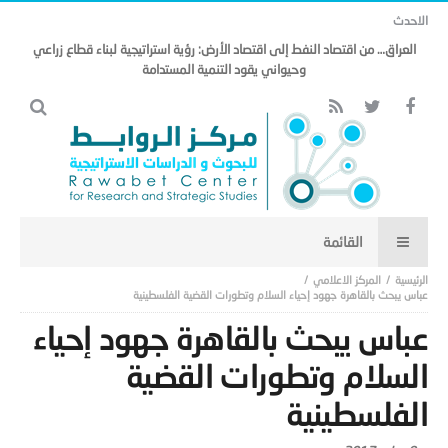
الاحدث
العراق… من اقتصاد النفط إلى اقتصاد الأرض: رؤية استراتيجية لبناء قطاع زراعي
وحيواني يقود التنمية المستدامة
المركز الاعلامي
عباس يبحث بالقاهرة جهود إحياء السلام وتطورات القضية الفلسطينية
عباس يبحث بالقاهرة جهود إحياء
السلام وتطورات القضية
الفلسطينية