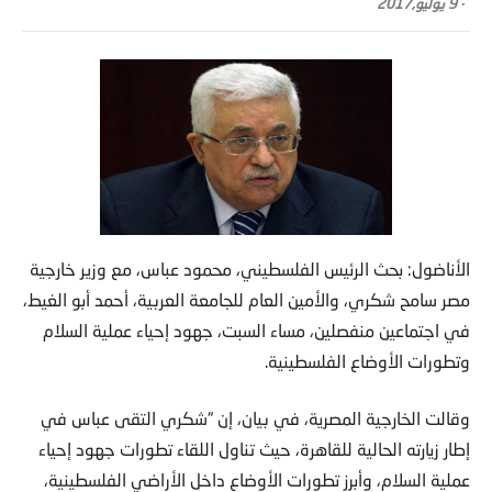
-
9 يوليو,2017
الأناضول: بحث الرئيس الفلسطيني، محمود عباس، مع وزير خارجية
مصر سامح شكري، والأمين العام للجامعة العربية، أحمد أبو الغيط،
في اجتماعين منفصلين، مساء السبت، جهود إحياء عملية السلام
وتطورات الأوضاع الفلسطينية.
وقالت الخارجية المصرية، في بيان، إن “شكري التقى عباس في
إطار زيارته الحالية للقاهرة، حيث تناول اللقاء تطورات جهود إحياء
عملية السلام، وأبرز تطورات الأوضاع داخل الأراضي الفلسطينية،