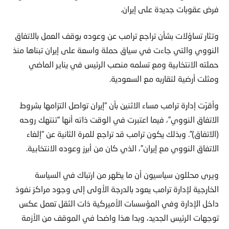
فرض عقوبات جديدة على إيران.
وتثار تساؤلات بشأن تراجع ترامب عن وعوده بوقف العمل بالاتفاق
النووي والتي جاءت في سياق حملة واسعة على إيران تبناها منذ
حملته الانتخابية ومع تسلمه منصب الرئيس في يناير الماضي
ومثلت أرضية لتقاربه مع السعودية.
وأقرّت إدارة ترامب مساء الاثنين بأن “إيران تواصل التزامها بشروط
الاتفاق النووي”، فيما اعتبرت في الوقت ذاته أنها “تنتهك روحه
(الاتفاق)”. وبذلك يكون ترامب قد تراجع للمرة الثانية عن “إلغاء
الاتفاق النووي مع إيران”، الذي كان من أبرز وعوده الانتخابية.
ويرى محللون سياسيون أن ما يظهر من ارتباك في السياسة
الخارجية لإدارة ترامب يعود بالدرجة الأولى إلى وجود مراكز نفوذ
داخل الإدارة وفي المؤسسات الأميركية ذات الثقل تعمل عكس
توجهات الرئيس الجديد، وبدا هذا واضحا في الموقف من الأزمة