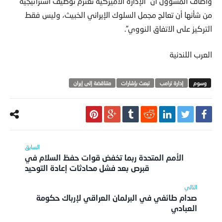
وأضاف المسؤول أن “الإدارة الأميركية تعتزم توظيف استراتيجية
من شأنها أن تعالج مجمل السلوك الإيراني الخبيث، وليس فقط
التركيز على الاتفاق النووي”.
العرب اللندنية
إدارة ترامب
تبعث بإشارات
متناقضة إلى إيران
الأمم المتحدة ربما تخفض قوات حفظ السلام في
قبرص بعد فشل محادثات إعادة التوحيد
صدام طائفي في البرلمان العراقي لإرباك حكومة
العبادي