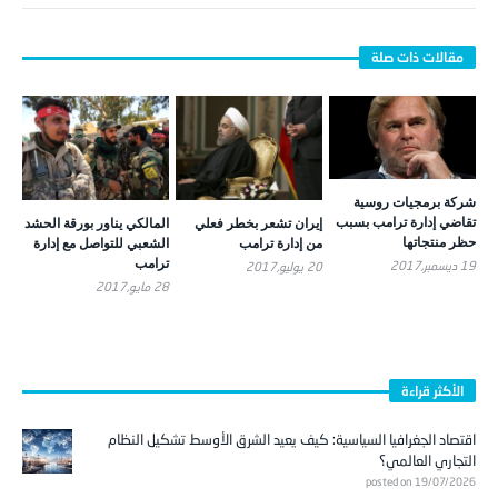
شركة برمجيات روسية
تقاضي إدارة ترامب بسبب
إيران تشعر بخطر فعلي
المالكي يناور بورقة الحشد
حظر منتجاتها
من إدارة ترامب
الشعبي للتواصل مع إدارة
ترامب
19 ديسمبر,2017
20 يوليو,2017
28 مايو,2017
الأكثر قراءة
اقتصاد الجغرافيا السياسية: كيف يعيد الشرق الأوسط تشكيل النظام
التجاري العالمي؟
posted on 19/07/2026