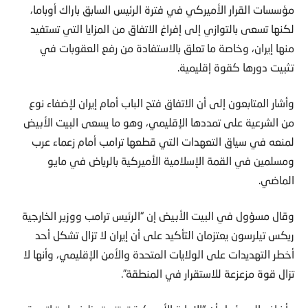
مؤسسات القرار الأميركي في فترة الرئيس السابق باراك أوباما،
لكنها تسعى بالتوازي إلى إفراغ الاتفاق من المزايا التي تستفيد
منها إيران، وخاصة ما تعلق بالاستفادة من رفع العقوبات في
تثبيت دورها كقوة إقليمية.
وأشار المتابعون إلى أن الاتفاق فتح الباب أمام إيران لإضفاء نوع
من الشرعية على تمددها الإقليمي، وهو ما يسعى البيت الأبيض
لمنعه في سياق التعهدات التي قطعها ترامب أمام زعماء عرب
ومسلمين في القمة الإسلامية الأميركية بالرياض في مايو
الماضي.
وقال مسؤول في البيت الأبيض إن “الرئيس ترامب ووزير الخارجية
ريكس تيلرسون يعتزمان التأكيد على أن إيران لا تزال تشكل أحد
أخطر التهديدات على الولايات المتحدة والأمن الإقليمي، وأنها لا
تزال قوة مزعزعة للاستقرار في المنطقة”.