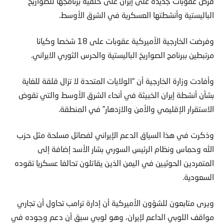
فرض عقوبات جديدة على إيران على خلفية برنامجها للصواريخ
الباليستية وأنشطتها العسكرية في الشرق الأوسط.
وفرضت الخارجية الأميركية عقوبات على 18 شخصا وكيانا
مرتبطين ببرنامج الصواريخ الباليستية والحرس الثوري الايراني.
وأفادت وزارة الخارجية أن “الولايات المتحدة لا تزال قلقة للغاية
بشأن أنشطة إيران الخبيثة في أنحاء الشرق الأوسط والتي تقوض
الاستقرار الإقليمي والأمن والازدهار” في المنطقة.
وذكرت في هذا السياق الدعم الإيراني لفصائل مسلحة مثل حزب
الله وحماس ونظام الرئيس السوري بشار الأسد إضافة إلى
المتمردين الحوثيين في اليمن الذين يقاتلون تحالفا عسكريا تقوده
السعودية.
ويرى متابعون للشؤون الأميركية أن إدارة ترامب تحاول أن تجاري
مواقف اللوبي الداعم لإيران، وهو لوبي سبق أن دعم وجوده في