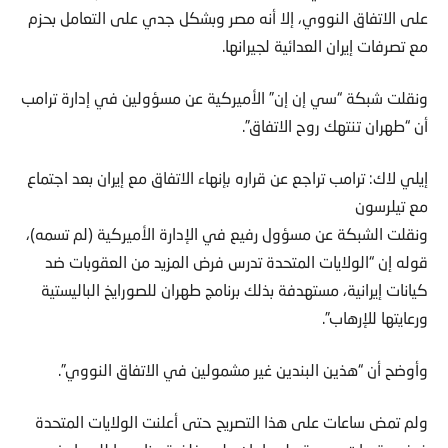
على الاتفاق النووي، إلا أنه مصر وبشكل جدي على التعامل بحزم
مع تصرفات إيران العدائية لجيرانها.
ونقلت شبكة “سي إن إن” الأميركية عن مسؤولين في إدارة ترامب
أن “طهران تنتهك روح الاتفاق”.
إيلي لاك: ترامب تراجع عن قراره بإنهاء الاتفاق مع إيران بعد اجتماع
مع تيلرسون
ونقلت الشبكة عن مسؤول رفيع في الإدارة الأميركية (لم تسمه)،
قوله إن “الولايات المتحدة تدرس فرض المزيد من العقوبات ضد
كيانات إيرانية، مستهدفة بذلك برنامج طهران للصورايخ الباليستية
ورعايتها للإرهاب”.
وأوضح أن “هذين البندين غير مشمولين في الاتفاق النووي”.
ولم تمض ساعات على هذا التصريح حتى أعلنت الولايات المتحدة