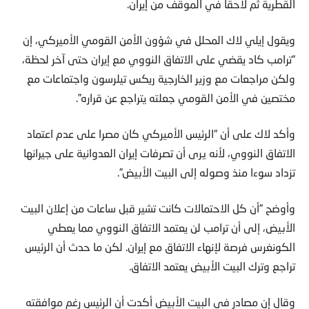
القطرية ثم لاحقا في الموقف من إيران.
ويقول إيلي لاك المحلل في شؤون الأمن القومي الأميركي، إن
“ترامب كاد يقضي على الاتفاق النووي مع إيران حتى آخر لحظة،
ولكن مراجعات مع وزير الخارجية ريكس تيلرسون واجتماعات مع
مختصين في الأمن القومي جعلته يتراجع عن قراره”.
وأكد لاك على أن “الرئيس الأميركي كان مصرا على عدم اعتماد
الاتفاق النووي، لأنه يرى أن تصرفات إيران العدوانية على جيرانها
تزداد سوءا منذ وصوله إلى البيت الأبيض”.
وأوضح “أن كل الاحتمالات كانت تشير قبل ساعات من إعلان البيت
الأبيض، إلى أن ترامب لن يعتمد الاتفاق النووي مما يعطي
الكونغرس فرصة لإنهاء الاتفاق مع إيران. لكن ما حدث أن الرئيس
تراجع وترك البيت الأبيض يعتمد الاتفاق.
وقال إن مصادر في البيت الأبيض أكدت أن الرئيس رغم موافقته