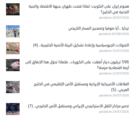
هجوم إيران على الكويت: لماذا فتحت طهران جبهة الاقتصاد والبنية
التحتية في الخليج؟
posted on 20/07/2026
تركيا …آيا صوفيا وتصحيح المسار التاريخي
posted on 02/08/2026
التحولات الجيوسياسية وإعادة تشكيل البيئة الأمنية الخليجية.. (4)
posted on 15/07/2026
596 تريليون دينار أُنفقت على الكهرباء… فلماذا تحوّل هذا الإنفاق إلى
أزمة اقتصادية مزمنة؟
posted on 12/07/2026
العلاقات الأمريكية الإيرانية ومستقبل الأمن الإقليمي في الخليج
العربي.. (5)
posted on 16/07/2026
تدمير مراكز الثقل الاستراتيجي الإيراني ومستقبل الأمن الخليجي.. (7)
posted on 19/07/2026