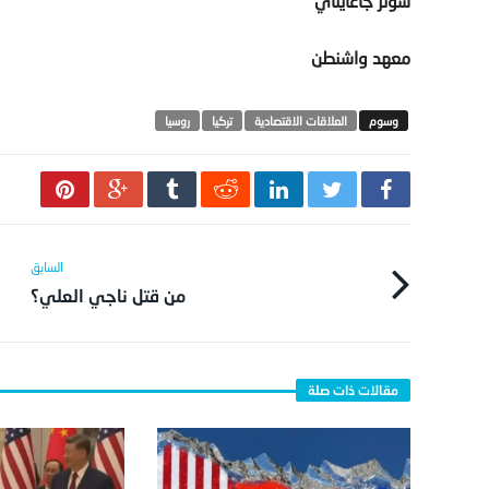
سونر جاغايتاي
معهد واشنطن
العلاقات الاقتصادية
تركيا
روسيا
من قتل ناجي العلي؟