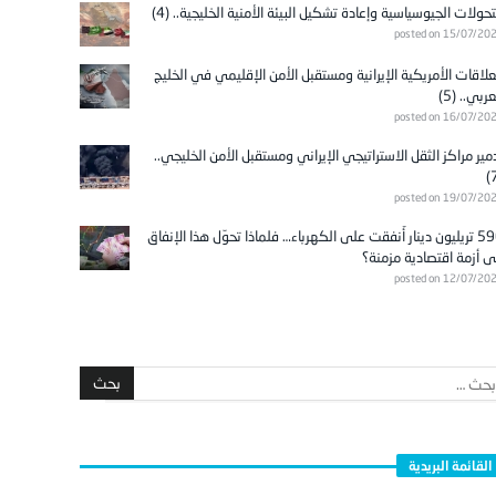
تحولات الجيوسياسية وإعادة تشكيل البيئة الأمنية الخليجية.. (4)
posted on 15/07/20
علاقات الأمريكية الإيرانية ومستقبل الأمن الإقليمي في الخليج
عربي.. (5)
posted on 16/07/20
مير مراكز الثقل الاستراتيجي الإيراني ومستقبل الأمن الخليجي..
posted on 19/07/20
596 تريليون دينار أُنفقت على الكهرباء… فلماذا تحوّل هذا الإنفاق
ى أزمة اقتصادية مزمنة؟
posted on 12/07/20
القائمة البريدية