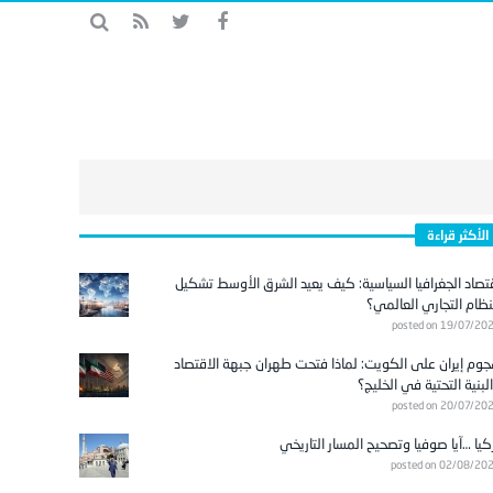
الأكثر قراءة
تصاد الجغرافيا السياسية: كيف يعيد الشرق الأوسط تشكيل
نظام التجاري العالمي؟
posted on 19/07/20
وم إيران على الكويت: لماذا فتحت طهران جبهة الاقتصاد
لبنية التحتية في الخليج؟
posted on 20/07/20
كيا …آيا صوفيا وتصحيح المسار التاريخي
posted on 02/08/20