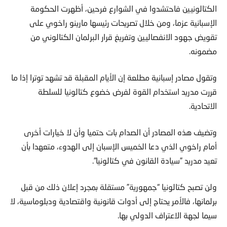
الكتالونيين فاحتشدوا في الشوارع فرحين، أظهرت الحكومة
الإسبانية عزما، ومن خلال تصريحات رئيسها مارينو راخوي على
تقويض جهود الانفصاليين وتفريغ قرار البرلمان الكتالوني من
مضمونه.
وتقول مصادر إسبانية مطلعة إن الأيام المقبلة قد تشهد توترا إذا ما
قررت مدريد استخدام القوة لفرض خضوع كتالونيا للسلطة
الاتحادية.
وتضيف هذه المصادر أن الصدام بات حتميا وأن لا خيارات أخرى
أمام راخوي الذي دعا الخميس الإسبان إلى الهدوء، متعهدا بأن
تعيد مدريد ”سيادة القانون في كتالونيا”.
ولن تصبح كتالونيا “جمهورية” مستقلة بمجرد إعلان ذلك من قبل
برلمانها، فالأمر يحتاج إلى أدوات قانونية واقتصادية ودبلوماسية، لا
سيما لجهة الاعتراف الدولي بها.