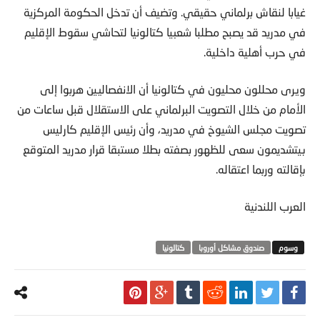
غيابا لنقاش برلماني حقيقي. وتضيف أن تدخل الحكومة المركزية
في مدريد قد يصبح مطلبا شعبيا كتالونيا لتحاشي سقوط الإقليم
في حرب أهلية داخلية.
ويرى محللون محليون في كتالونيا أن الانفصاليين هربوا إلى
الأمام من خلال التصويت البرلماني على الاستقلال قبل ساعات من
تصويت مجلس الشيوخ في مدريد، وأن رئيس الإقليم كارليس
بيتشديمون سعى للظهور بصفته بطلا مستبقا قرار مدريد المتوقع
بإقالته وربما اعتقاله.
العرب اللندنية
صندوق مشاكل أوروبا
كتالونيا