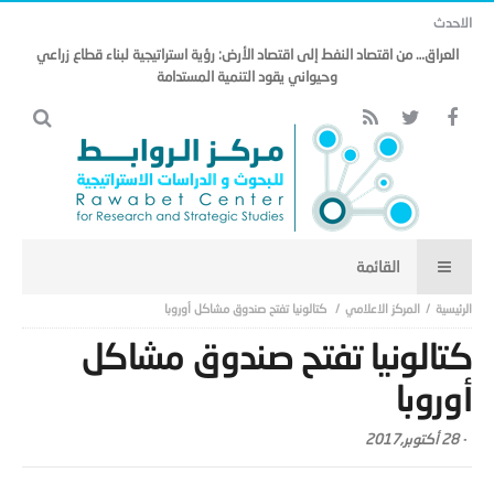
الاحدث
العراق… من اقتصاد النفط إلى اقتصاد الأرض: رؤية استراتيجية لبناء قطاع زراعي
وحيواني يقود التنمية المستدامة
المركز الاعلامي
كتالونيا تفتح صندوق مشاكل أوروبا
كتالونيا تفتح صندوق مشاكل
أوروبا
-
28 أكتوبر,2017