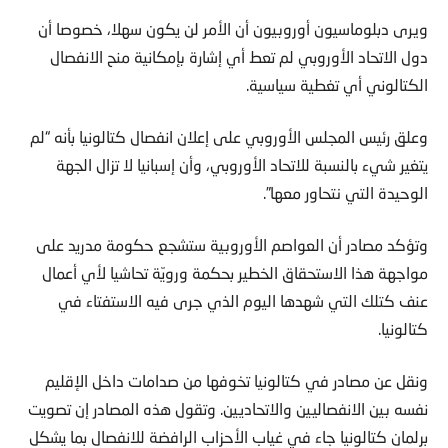
ويرى دبلوماسيون أوروبيون أن الأمر لن يكون سهلا، خصوصا أن
دول الاتحاد الأوروبي لم تعط أي إشارة بإمكانية منح الانفصال
الكتالوني أي تغطية سياسية.
وعلق رئيس المجلس الأوروبي على إعلان انفصال كتالونيا بأنه “لم
يتغير شيء بالنسبة للاتحاد الأوروبي، وأن إسبانيا لا تزال الجهة
الوحيدة التي نتحاور معها”.
وتؤكد مصادر أن العواصم الأوروبية ستشجع حكومة مدريد على
مواجهة هذا الاستحقاق الخطير بحكمة ورويّة تحاشيا لأي أعمال
عنف كتلك التي شهدها اليوم الذي جرى فيه الاستفتاء في
كتالونيا.
ونقل عن مصادر في كتالونيا تخوفها من صدامات داخل الإقليم
نفسه بين الانفصاليين والاتحاديين. وتقول هذه المصادر إن تصويت
برلمان كتالونيا جاء في غياب الأحزاب الرافضة للانفصال بما يشكل