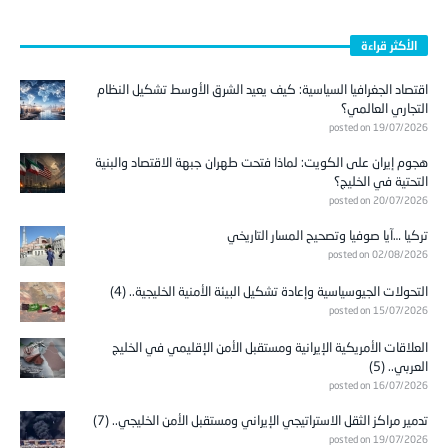
الأكثر قراءة
اقتصاد الجغرافيا السياسية: كيف يعيد الشرق الأوسط تشكيل النظام
التجاري العالمي؟
posted on 19/07/2026
هجوم إيران على الكويت: لماذا فتحت طهران جبهة الاقتصاد والبنية
التحتية في الخليج؟
posted on 20/07/2026
تركيا …آيا صوفيا وتصحيح المسار التاريخي
posted on 02/08/2026
التحولات الجيوسياسية وإعادة تشكيل البيئة الأمنية الخليجية.. (4)
posted on 15/07/2026
العلاقات الأمريكية الإيرانية ومستقبل الأمن الإقليمي في الخليج
العربي.. (5)
posted on 16/07/2026
تدمير مراكز الثقل الاستراتيجي الإيراني ومستقبل الأمن الخليجي.. (7)
posted on 19/07/2026