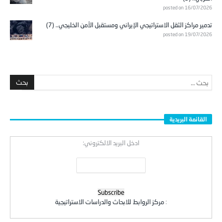
posted on 16/07/2026
تدمير مراكز الثقل الاستراتيجي الإيراني ومستقبل الأمن الخليجي.. (7)
posted on 19/07/2026
القائمة البريدية
ادخل البريد الالكتروني:
:
مركز الروابط للابحاث والدراسات الاستراتيجية