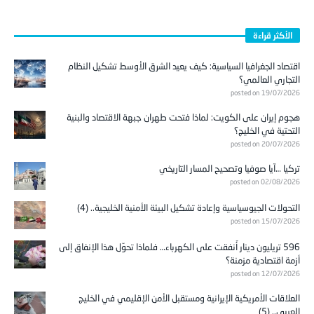
الأكثر قراءة
اقتصاد الجغرافيا السياسية: كيف يعيد الشرق الأوسط تشكيل النظام
التجاري العالمي؟
posted on 19/07/2026
هجوم إيران على الكويت: لماذا فتحت طهران جبهة الاقتصاد والبنية
التحتية في الخليج؟
posted on 20/07/2026
تركيا …آيا صوفيا وتصحيح المسار التاريخي
posted on 02/08/2026
التحولات الجيوسياسية وإعادة تشكيل البيئة الأمنية الخليجية.. (4)
posted on 15/07/2026
596 تريليون دينار أُنفقت على الكهرباء… فلماذا تحوّل هذا الإنفاق إلى
أزمة اقتصادية مزمنة؟
posted on 12/07/2026
العلاقات الأمريكية الإيرانية ومستقبل الأمن الإقليمي في الخليج
العربي.. (5)