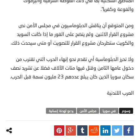
المناطق السكنية بما في ذلك الغوطة الشرقية واليرموك
والفوعة وكفريا”.
ومن المتوقع أن يناقش الدبلوماسيون في مجلس الأمن نص
مشروع القرار الاثنين. ولم يتضح على الفور ما إذا كانت السويد
والكويت ستطرحان مشروع القرار للتصويت أو متى سيحدث ذلك.
ولا تحرز الدبلوماسية أي تقدم نحو إنهاء الحرب التي تقترب من
دخول عامها الثامن وقتل فيها مئات الآلاف فضلا عن تشريد نصف
سكان سوريا الذين كان يبلغ عددهم 23 مليون نسمة قبل الحرب.
العرب اللندنية
في سوريا
مجلس الأمن
يدعو لهدنة إنسانية