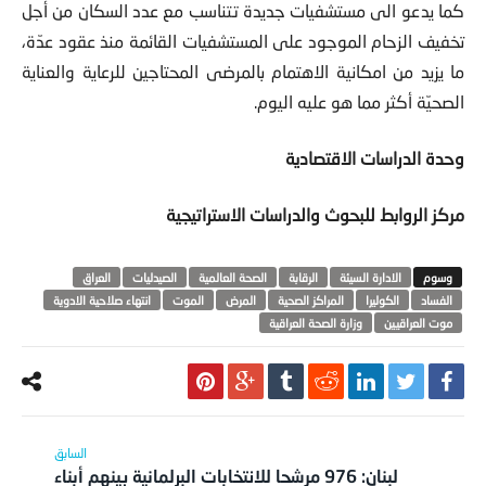
كما يدعو الى مستشفيات جديدة تتناسب مع عدد السكان من أجل
تخفيف الزحام الموجود على المستشفيات القائمة منذ عقود عدّة،
ما يزيد من امكانية الاهتمام بالمرضى المحتاجين للرعاية والعناية
الصحيّة أكثر مما هو عليه اليوم.
وحدة الدراسات الاقتصادية
مركز الروابط للبحوث والدراسات الاستراتيجية
الادارة السيئة
الرقابة
الصحة العالمية
الصيدليات
العراق
الفساد
الكوليرا
المراكز الصحية
المرض
الموت
انتهاء صلاحية الادوية
موت العراقيين
وزارة الصحة العراقية
لبنان: 976 مرشحا للانتخابات البرلمانية بينهم أبناء