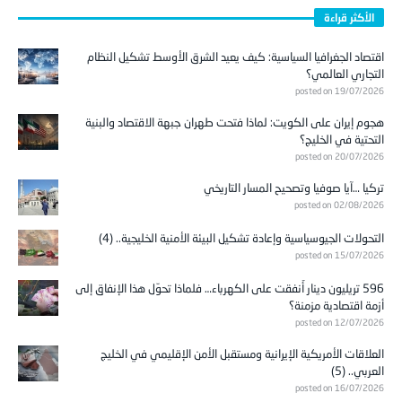
الأكثر قراءة
اقتصاد الجغرافيا السياسية: كيف يعيد الشرق الأوسط تشكيل النظام
التجاري العالمي؟
posted on 19/07/2026
هجوم إيران على الكويت: لماذا فتحت طهران جبهة الاقتصاد والبنية
التحتية في الخليج؟
posted on 20/07/2026
تركيا …آيا صوفيا وتصحيح المسار التاريخي
posted on 02/08/2026
التحولات الجيوسياسية وإعادة تشكيل البيئة الأمنية الخليجية.. (4)
posted on 15/07/2026
596 تريليون دينار أُنفقت على الكهرباء… فلماذا تحوّل هذا الإنفاق إلى
أزمة اقتصادية مزمنة؟
posted on 12/07/2026
العلاقات الأمريكية الإيرانية ومستقبل الأمن الإقليمي في الخليج
العربي.. (5)
posted on 16/07/2026