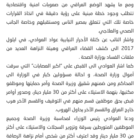
ومع ما يشهد الوضع العراقي من صعوبات امنية واقتصادية
تتطلب وجود خطة مبنية على رؤية دقيقة في اتخاذ القرارات
خاصة تلك التي تتعلق بمصير الناس ومستقبلهم وخاصة الجانب
الصحي والعلاجي.
واشار النائب عن كتلة الأحرار النيابية عواد العوادي، في ايلول
2017 الى كشف القضاء العراقي وهيئة النزاهة العديد من
ملفات الفساد بوزارة الصحة .
كما اشار العوادي الى القبض على “اكبر العصابات” التي سرقت
أموال وزارة الصحة، و احالة مسؤولين كبار في الوزارة الى
المحاكم ومن ضمنهم شقيق وزيرة الصحة وآمر حمايتها وموظفو
مكتبها، بتهمة الاستيلاء على أكثر من 30 مليار دينار، وصدور أوامر
قبض بحق موظفين قسم منهم في التوقيف والقسم الآخر هرب
خارج العراق والقسم الآخر يحاول الهروب.
ودعا العوادي رئيس الوزراء لمحاسبة وزيرة الصحة وجميع
الموظفين المتورطين بسرقة وتزوير السجلات والاستيلاء على أكثر
من 30 مليار دينار وقد اعترف أكثر من شخص أمام نزاهة الرصافة