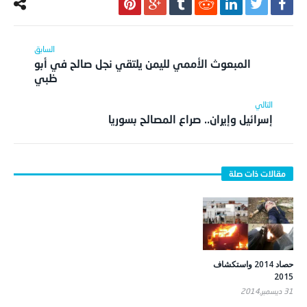
المبعوث الأممي لليمن يلتقي نجل صالح في أبو
ظبي
إسرائيل وإيران.. صراع المصالح بسوريا
حصاد 2014 واستكشاف
2015
31 ديسمبر,2014