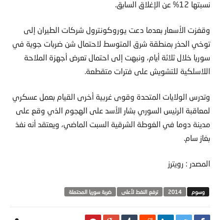
نسبتها 12% عن الإغلاق السابق.
وقفزت الأسعار بعدما دعت يوروكونترول شركات الطيران إلى
توخي الحذر بمنطقة شرق المتوسط لاحتمال شن ضربات جوية في
سوريا خلال ثلاثة أيام، ونبهت إلى احتمال تعرض أجهزة الملاحة
اللاسلكية للتشويش على فترات متقطعة.
وتدرس الولايات المتحدة وقوى غربية أخرى القيام بعمل عسكري
لمعاقبة الرئيس السوري بشار الأسد على الهجوم الذي وقع على
مدينة دوما في الغوطة الشرقية السبت الماضي، ويعتقد أنه نفذ
بغاز سام.
المصدر : رويترز
2014
ترفع النفط لأعلى
ضربة سوريا المحتملة