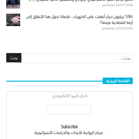
posted on 19/07/2026
596 تريليون دينار أُنفقت على الكهرباء… فلماذا تحوّل هذا الإنفاق إلى
أزمة اقتصادية مزمنة؟
posted on 12/07/2026
القائمة البريدية
ادخل البريد الالكتروني:
:
مركز الروابط للابحاث والدراسات الاستراتيجية