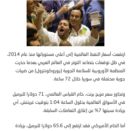
ارتفعت أسعار النفط العالمية إلى أعلى مستوياتها منذ عام 2014،
في ظل توقعات بتصاعد التوتر في العالم العربي بعدما حذرت
المنظمة الأوروبية للسلامة الجوية (يوروكونترول) من ضربات
جوية محتملة في سوريا خلال 72 ساعة.
وتجاوز سعر مزيج برنت، خام القياس العالمي، 71 دولارا للبرميل
في الأسواق العالمية بحلول الساعة 1:04 بتوقيت غرينتش، أي
بزيادة نسبتها 7% عن إغلاق التعاملات السابقة.
أما الخام الأميركي فقد ارتفع إلى 65.6 دولارا للبرميل، بزيادة