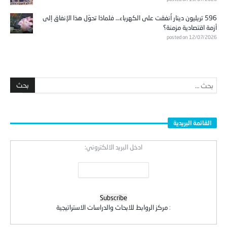
596 تريليون دينار أُنفقت على الكهرباء… فلماذا تحوّل هذا الإنفاق إلى
أزمة اقتصادية مزمنة؟
posted on 12/07/2026
القائمة البريدية
ادخل البريد الالكتروني:
:
مركز الروابط للابحاث والدراسات الاستراتيجية