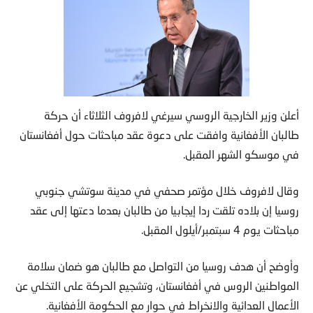
أعلن وزير الخارجية الروسي سيرغي لافروف الثلاثاء أن حركة
طالبان الأفغانية وافقت على دعوة عقد مباحثات حول أفغانستان
في موسكو الشهر المقبل.
وقال لافروف خلال مؤتمر صحفي في مدينة سوتشي جنوبي
روسيا إن بلاده تلقت ردا إيجابيا من طالبان بعدما دعتها إلى عقد
مباحثات يوم 4 سبتمبر/أيلول المقبل.
وأوضح أن هدف روسيا من التواصل مع طالبان هو ضمان سلامة
المواطنين الروس في أفغانستان، وتشجيع الحركة على التخلي عن
الأعمال العدائية والانخراط في حوار مع الحكومة الأفغانية.