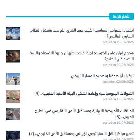
الأكثر قراءة
اقتصاد الجغرافيا السياسية: كيف يعيد الشرق الأوسط تشكيل النظام
التجاري العالمي؟
posted on 19/07/2026
هجوم إيران على الكويت: لماذا فتحت طهران جبهة الاقتصاد والبنية
التحتية في الخليج؟
posted on 20/07/2026
تركيا …آيا صوفيا وتصحيح المسار التاريخي
posted on 02/08/2026
التحولات الجيوسياسية وإعادة تشكيل البيئة الأمنية الخليجية.. (4)
posted on 15/07/2026
العلاقات الأمريكية الإيرانية ومستقبل الأمن الإقليمي في الخليج
العربي.. (5)
posted on 16/07/2026
تدمير مراكز الثقل الاستراتيجي الإيراني ومستقبل الأمن الخليجي.. (7)
posted on 19/07/2026