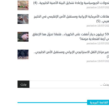
تحولات الجيوسياسية وإعادة تشكيل البيئة الأمنية الخليجية.. (4)
posted on 15/07/20
علاقات الأمريكية الإيرانية ومستقبل الأمن الإقليمي في الخليج
عربي.. (5)
posted on 16/07/20
596 تريليون دينار أُنفقت على الكهرباء… فلماذا تحوّل هذا الإنفاق
ى أزمة اقتصادية مزمنة؟
posted on 12/07/20
مير مراكز الثقل الاستراتيجي الإيراني ومستقبل الأمن الخليجي..
posted on 19/07/20
القائمة البريدية