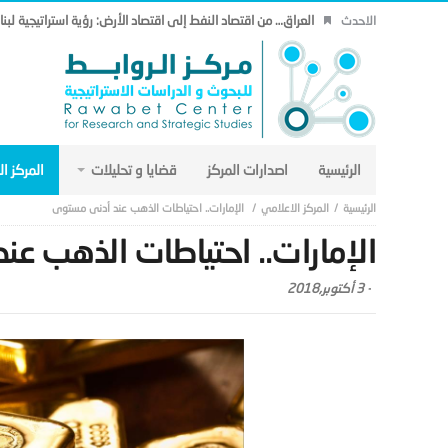
العراق… من اقتصاد النفط إلى اقتصاد الأرض: رؤية استراتيجية لب
الاحدث
الرئيسية
اصدارات المركز
قضايا و تحليلات
المركز ا
المركز الاعلامي
الإمارات.. احتياطات الذهب عند أدنى مستوى
الإمارات.. احتياطات الذهب ع
-
3 أكتوبر,2018