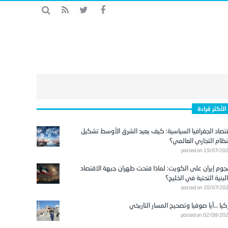
الأكثر قراءة
تصاد الجغرافيا السياسية: كيف يعيد الشرق الأوسط تشكيل
نظام التجاري العالمي؟
posted on 19/07/20
وم إيران على الكويت: لماذا فتحت طهران جبهة الاقتصاد
لبنية التحتية في الخليج؟
posted on 20/07/20
كيا …آيا صوفيا وتصحيح المسار التاريخي
posted on 02/08/20