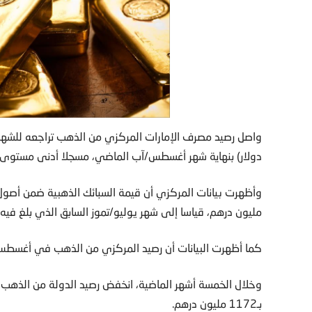
دولار) بنهاية شهر أغسطس/آب الماضي، مسجلا أدنى مستوى خل
مليون درهم، قياسا إلى شهر يوليو/تموز السابق الذي بلغ فيه الرصيد 1108 ملايين درهم، وفق ما أورد 
كما أظهرت البيانات أن رصيد المركزي من الذهب في أغسطس/
بـ1172 مليون درهم.