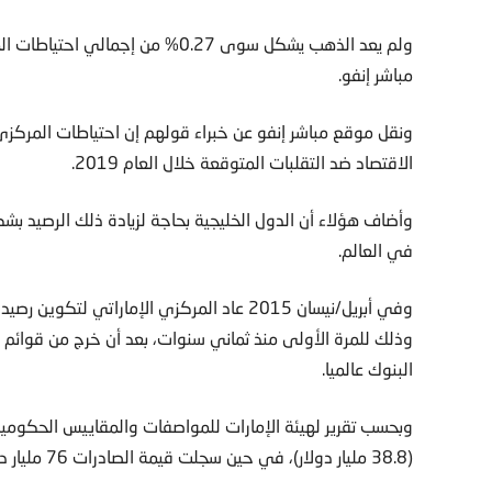
مباشر إنفو.
ونقل موقع مباشر إنفو عن خبراء قولهم إن احتياطات المركزي قد 
الاقتصاد ضد التقلبات المتوقعة خلال العام 2019.
وأضاف هؤلاء أن الدول الخليجية بحاجة لزيادة ذلك الرصيد بش
في العالم.
وفي أبريل/نيسان 2015 عاد المركزي الإماراتي
وذلك للمرة الأولى منذ ثماني سنوات، بعد أن خرج من قوائم
البنوك عالميا.
(38.8 مليار دولار)، في حين سجلت قيمة الصادرات 76 مليار درهم، وقيمة إعادة التصدير 26 مليار درهم.