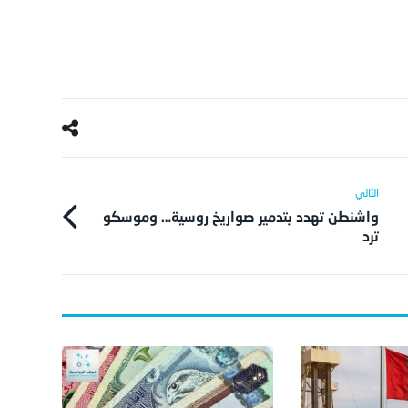
واشنطن تهدد بتدمير صواريخ روسية… وموسكو
ترد