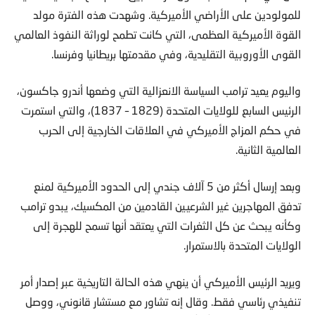
للمولودين على الأراضي الأميركية. وشهدت هذه الفترة مولد
القوة الأميركية العظمى، التي كانت تطمح لوراثة النفوذ العالمي
القوى الأوروبية التقليدية، وفي مقدمتها بريطانيا وفرنسا.
واليوم يعيد ترامب السياسة الانعزالية التي وضعها أندرو جاكسون،
الرئيس السابع للولايات المتحدة (1829 – 1837)، والتي استمرت
في حكم المزاج الأميركي في العلاقات الخارجية إلى الحرب
العالمية الثانية.
وبعد إرسال أكثر من 5 آلاف جندي إلى الحدود الأميركية لمنع
تدفق المهاجرين غير الشرعيين القادمين من المكسيك، يبدو ترامب
وكأنه يبحث عن كل الثغرات التي يعتقد أنها تسمح للهجرة إلى
الولايات المتحدة بالاستمرار.
ويريد الرئيس الأميركي أن ينهي هذه الحالة التاريخية عبر إصدار أمر
تنفيذي رئاسي فقط. وقال إنه تشاور مع مستشار قانوني، ووصل