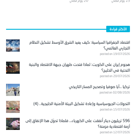
15 يوم ‎مضي
20 يوم ‎مضي
الأكثر قراءة
اقتصاد الجغرافيا السياسية: كيف يعيد الشرق الأوسط تشكيل النظام
التجاري العالمي؟
posted on 19/07/2026
هجوم إيران على الكويت: لماذا فتحت طهران جبهة الاقتصاد والبنية
التحتية في الخليج؟
posted on 20/07/2026
تركيا …آيا صوفيا وتصحيح المسار التاريخي
posted on 02/08/2026
التحولات الجيوسياسية وإعادة تشكيل البيئة الأمنية الخليجية.. (4)
posted on 15/07/2026
596 تريليون دينار أُنفقت على الكهرباء… فلماذا تحوّل هذا الإنفاق إلى
أزمة اقتصادية مزمنة؟
posted on 12/07/2026