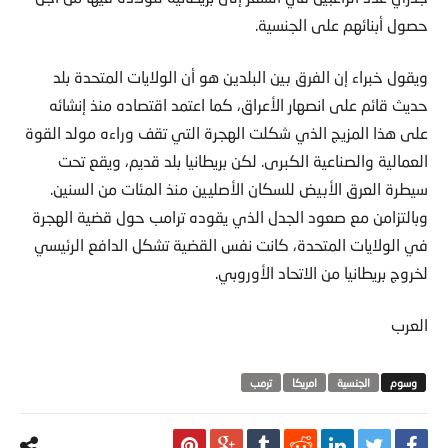
حصول أبنائهم على الجنسية.
ويقول خبراء إن الفرق بين البلدين هو أن الولايات المتحدة بلد
حديث قائم على انصهار الأعراق، كما اعتمد اقتصاده منذ إنشائه
على هذا المزيج الذي شكلت الهجرة التي تقف وراءه مولد القوة
العمالية والصناعية الكبرى. لكن بريطانيا بلد قديم، ويقع تحت
سيطرة العرق الأبيض للسكان الأصليين منذ المئات من السنين.
وبالتزامن مع صعود الجدل الذي يقوده ترامب حول قضية الهجرة
في الولايات المتحدة، كانت نفس القضية تشكل الدافع الرئيسي
لخروج بريطانيا من الاتحاد الأوروبي.
العرب
الجنسية
امريكا‬
ترمب