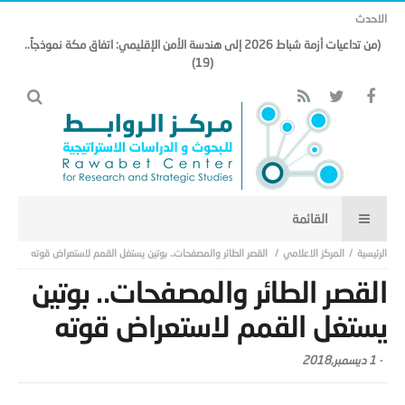
الاحدث
(من تداعيات أزمة شباط 2026 إلى هندسة الأمن الإقليمي: اتفاق مكة نموذجاً..
(19)
المركز الاعلامي
القصر الطائر والمصفحات.. بوتين يستغل القمم لاستعراض قوته
القصر الطائر والمصفحات.. بوتين
يستغل القمم لاستعراض قوته
-
1 ديسمبر,2018