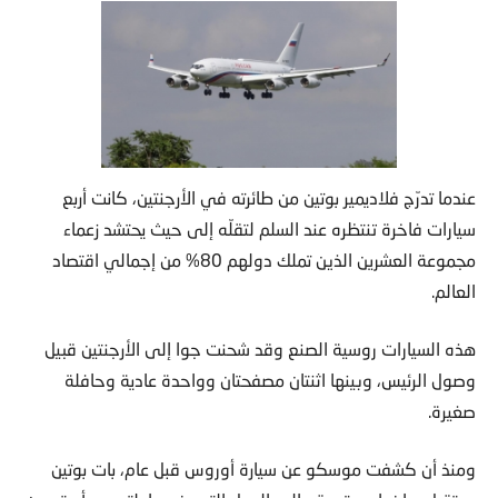
عندما تدرّج فلاديمير بوتين من طائرته في الأرجنتين، كانت أربع
سيارات فاخرة تنتظره عند السلم لتقلّه إلى حيث يحتشد زعماء
مجموعة العشرين الذين تملك دولهم 80% من إجمالي اقتصاد
العالم.
هذه السيارات روسية الصنع وقد شحنت جوا إلى الأرجنتين قبيل
وصول الرئيس، وبينها اثنتان مصفحتان وواحدة عادية وحافلة
صغيرة.
ومنذ أن كشفت موسكو عن سيارة أوروس قبل عام، بات بوتين