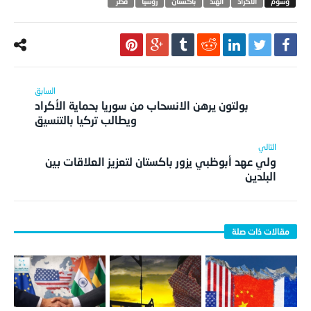
الأكراد
الهند
باكستان
روسيا
قطر‬ ‫
بولتون يرهن الانسحاب من سوريا بحماية الأكراد
ويطالب تركيا بالتنسيق
ولي عهد أبوظبي يزور باكستان لتعزيز العلاقات بين
البلدين