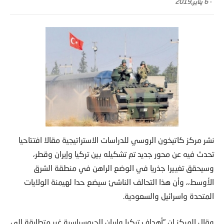
-
6 يناير,2019
نشر مركز كاتيخون الروسي للدراسات الاستراتيجية مقالا افتتاحيا
تحدث فيه عن محور جديد تم تشكيله بين تركيا وإيران وقطر،
وسيحقق تغييرا جذريا في الوضع الراهن في منطقة الشرق
الأوسط،، وأن هذا التحالف الناشئ سيضع حدا لهيمنة الولايات
المتحدة واسرائيل والسعودية.
وقال المركز إن “أهداف تركيا وإيران الجيوسياسية غير متطابقة إلى