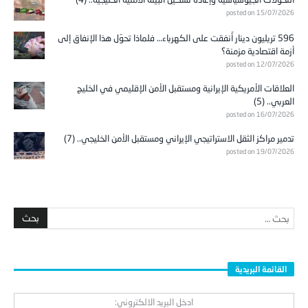
posted on 15/07/2026
596 تريليون دينار أُنفقت على الكهرباء… فلماذا تحوّل هذا الإنفاق إلى
أزمة اقتصادية مزمنة؟
posted on 12/07/2026
العلاقات الأمريكية الإيرانية ومستقبل الأمن الإقليمي في الخليج
العربي.. (5)
posted on 16/07/2026
تدمير مراكز الثقل الاستراتيجي الإيراني ومستقبل الأمن الخليجي.. (7)
posted on 19/07/2026
القائمة البريدية
ادخل البريد الالكتروني: