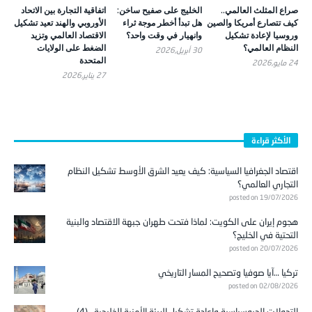
صراع المثلث العالمي..
الخليج على صفيح ساخن:
اتفاقية التجارة بين الاتحاد
كيف تتصارع أمريكا والصين
هل تبدأ أخطر موجة ثراء
الأوروبي والهند تعيد تشكيل
وروسيا لإعادة تشكيل
وانهيار في وقت واحد؟
الاقتصاد العالمي وتزيد
النظام العالمي؟
الضغط على الولايات
30 أبريل,2026
المتحدة
24 مايو,2026
27 يناير,2026
الأكثر قراءة
اقتصاد الجغرافيا السياسية: كيف يعيد الشرق الأوسط تشكيل النظام
التجاري العالمي؟
posted on 19/07/2026
هجوم إيران على الكويت: لماذا فتحت طهران جبهة الاقتصاد والبنية
التحتية في الخليج؟
posted on 20/07/2026
تركيا …آيا صوفيا وتصحيح المسار التاريخي
posted on 02/08/2026
التحولات الجيوسياسية وإعادة تشكيل البيئة الأمنية الخليجية.. (4)