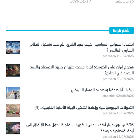
15 يوم ‎مضي
17 مايو,2026
الأكثر قراءة
اقتصاد الجغرافيا السياسية: كيف يعيد الشرق الأوسط تشكيل النظام
التجاري العالمي؟
posted on 19/07/2026
هجوم إيران على الكويت: لماذا فتحت طهران جبهة الاقتصاد والبنية
التحتية في الخليج؟
posted on 20/07/2026
تركيا …آيا صوفيا وتصحيح المسار التاريخي
posted on 02/08/2026
التحولات الجيوسياسية وإعادة تشكيل البيئة الأمنية الخليجية.. (4)
posted on 15/07/2026
596 تريليون دينار أُنفقت على الكهرباء… فلماذا تحوّل هذا الإنفاق إلى
أزمة اقتصادية مزمنة؟
posted on 12/07/2026