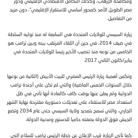
ومكافحة الإرهاب، وكذلك التكامل الاقتصادي الإقليمي ودور
مصر الطويل الأمد كمحور أساسي للاستقرار الإقليمي”، دون مزيد
من التفاصيل.
زيارة السيسي للولايات المتحدة هي السابعة له منذ توليه السلطة
في صيف 2014، في حين أن اللقاء المرتقب بينه وبين ترامب هو
الخامس من نوعه منذ تنصيب الأخير رئيسا للولايات المتحدة في
يناير/كانون الثاني 2017.
وتكمن أهمية زيارة الرئيس المصري للبيت الأبيض (الثانية من نوعها
خلال السنوات الخمس الماضية) والتي لم تكن على أجندة ترامب
الدولية ولم يعلن عنها بوقت كاف كالعادة أنها تأتي في ظل
استعداد مصر للاستفتاء على تعديلات دستورية مقترحة نهاية الشهر
الجاري، والتي تسمح بتمديد ولاية السيسي حتى عام 2034 وتضع
الجيش فوق الدولة بصفته حاميا للدستور ومدنية الدولة.
كما تأتي الزيارة قرب الإعلان عن خطة الرئيس ترامب للسلام التي