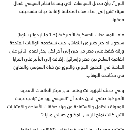
القرن”، وأن مجمل السياسات التي ينفذها نظام السيسي شمال
سيناء تشير إلى إعداد هذه المنطقة لإقامة دولة فلسطينية
فوقها.
ملف المساعدات العسكرية الأميركية (1.3 مليار دولار سنويا)
سيكون له حيز كبير من النقاش، حيث تستخدمه الولايات المتحدة
ورقة ضغط على مصر من حين إلى آخر لكن بحذر لعدم التأثير على
اتفاقية السلام بين مصر وإسرائيل، إضافة إلى التأثير على المزايا
الخاصة في التحليق الجوي والمرور من قناة السويس والتعاون
في مكافحة الإرهاب.
وفي حديثه للجزيرة نت يعتقد مدير مركز العلاقات المصرية
الأميركية صفي الدين حامد أن “السيسي يريد من ترامب عودة
المعونة بالكامل والاستفادة من وراء صفقات الأسلحة والامتيازات
التي كانت تمنح للرئيس المخلوع حسني مبارك”.
وتعتمد مصر على واشنطن فيما يقارب 80% من احتياجاتها