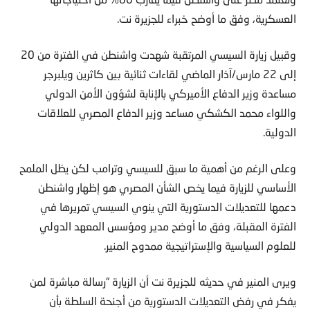
العسكرية، وفق ما أوضح خبراء للجزيرة نت.
وقبيل زيارة السيسي المرتقبة شهدت واشنطن في الفترة من 20
إلى 22 مارس/آذار الماضي لقاءات ثنائية بين كاثرين ويلبرجر
مساعدة وزير الدفاع الأميركي بالإنابة لشؤون الأمن الدولي
واللواء محمد الكشكي مساعد وزير الدفاع المصري للعلاقات
الدولية.
وعلى الرغم من أهمية ما سبق للسيسي وترامب لكن يظل الملمح
الأساسي للزيارة فيما يخص الشأن المصري هو إظهار واشنطن
دعمها للتعديلات الدستورية التي ينوي السيسي تمريرها في
الفترة المقبلة، وفق ما أوضح مدير ومؤسس المعهد الدولي
للعلوم السياسية والإستراتيجية ممدوح المنير.
ويرى المنير في حديثه للجزيرة نت أن الزيارة “رسالة مباشرة لمن
يفكر في رفض التعديلات الدستورية من أجنحة السلطة بأن