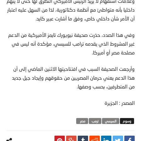
وعلامات استفهام لا يريد الرئيس الأميركي التطرق لها حتى لا يتهم
داخليا بأنه متواطئ مع أنظمة دكتاتورية، لذا من السهل عليه اعتبار
أن الأمر شأن داخلي خاص، وفق ما أشارت عبير كايد.
وفي هذا الصدد، حذرت صحيفة نيويورك تايمز الأميركية من الدعم
غير المشروط الذي يقدمه ترامب للسيسي، مؤكدة أنه ليس في
مصلحة مصر أو أميركا.
وأرجعت الصحيفة السبب في افتتاحيتها الاثنين الماضي إلى أن
هذا الدعم يعني حرمان المصريين من حقوقهم وإيجاد جيل جديد
من المتطرفين، بحسب وصفها.
المصدر : الجزيرة
السيسي
ترمب
مصر‬ ‫