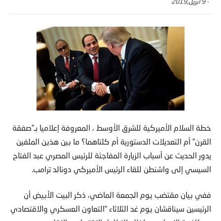
-
9 أبريل,2019
خطة السلام الأميركية للشرق الأوسط ، المعروفة إعلاميا بـ”صفقة
القرن” أم التعديلات الدستورية أم كلتاهما؟ ما بين هذين الملفين
يدور الحديث عن أسباب الزيارة المفاجئة للرئيس المصري عبد الفتاح
السيسي إلى واشنطن للقاء الرئيس الأميركي دونالد ترامب.
ففي بيان مقتضب يوم الجمعة الماضي، ذكر البيت الأبيض أن
الرئيسين سيناقشان يوم غد الثلاثاء “التعاون العسكري والاقتصادي