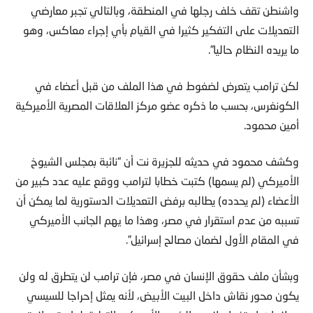
واشنطن تقف خلف رجلها في المنطقة، وبالتالي تجبر معارضي
التعديلات على التفكير كثيرا في القيام بأي إجراء معاكس، وهو
ما يريده النظام حاليا”.
لكن ترامب يتعرض لضغوط في هذا الملف من قبل أعضاء في
الكونغرس، بحسب ما ذكره عضو مركز العلاقات المصرية الأميركية
أمين محمود.
وكشف محمود في حديثه للجزيرة نت أن “نائبة بمجلس الشيوخ
الأميركي (لم يسمها) كتبت خطابا لترامب ووقع عليه عدد كبير من
الأعضاء (لم يحدده) يطالبه برفض التعديلات الدستورية لما يمكن أن
تسببه من عدم استقرار في مصر، وهذا ما يهم الجانب الأميركي
في المقام الأول لضمان مصالح إسرائيل”.
وبشأن ملف حقوق الإنسان في مصر، فإن ترامب لن يتطرق له ولن
يكون محور نقاش داخل البيت الأبيض، لأنه يمثل إحراجا للسيسي