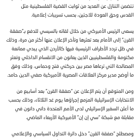
تتضمن التنازل عن العديد من ثوابت القضية الفلسطينية مثل
القدس وحق العودة للاجئين، بحسب تسريبات إعلامية.
يسعى الرئيس الأميركي من خلال لقائه بالسيسي للدفع بـ”صفقة
القرن” إلى الأمام بعد تعثرها وتأخر الإعلان عنها أكثر من مرة، وذلك
في ظل تردد الأطراف الرئيسية فيها كالأردن الذي يبدي ممانعة
مكتومة والفلسطينيين الذين يعانون من الانقسام الداخلي وتعثر
المصالحة التي ترعاها مصر بين حركتي فتح وحماس، وذلك وفق
ما أوضح مدير مركز العلاقات المصرية الأميركية صفي الدين حامد.
ومن المتوقع أن يتم الإعلان عن “صفقة القرن” بعد أسابيع من
الانتخابات الإسرائيلية المزمع إجراؤها يوم غد الثلاثاء، وذلك بحسب
ما أعلن السفير الإسرائيلي لدى الأمم المتحدة داني دانون في
مقابلة مع شبكة “سي إن إن” الأميركية الأربعاء الماضي.
ومصطلح “صفقة القرن” دخل دائرة التداول السياسي والإعلامي