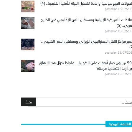
تحولات الجيوسياسية وإعادة تشكيل البيئة الأمنية الخليجية.. (4)
posted on 15/07/20
علاقات الأمريكية الإيرانية ومستقبل الأمن الإقليمي في الخليج
عربي.. (5)
posted on 16/07/20
مير مراكز الثقل الاستراتيجي الإيراني ومستقبل الأمن الخليجي..
posted on 19/07/20
596 تريليون دينار أُنفقت على الكهرباء… فلماذا تحوّل هذا الإنفاق
ى أزمة اقتصادية مزمنة؟
posted on 12/07/20
القائمة البريدية