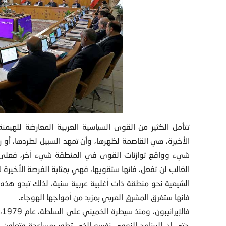
تتأمل الكثير من القوى السياسية العربية المعارضة للهيمنة
الأخيرة، هي القاصمة لظهرها، وأن تمهد السبيل لطردها، أو ر
شيء وواقع توازنات القوى في المنطقة شيء آخر، فعلى م
الغالب لن تفعل، فإنها ستقويها، فهي بمثابة الفرصة الأخي
الشيعية نحو منطقة ذات أغلبية عربية سنية، لذلك تبدو هذه ال
فإنها ستغرق المشرق العربي بمزيد من أمواجها الهوجاء.
فا
حتى إن البرنامج النووي نفسه الذي تطور بمساعدة وتعاون 