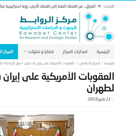
العراق… من اقتصاد النفط إلى اقتصاد الأرض: رؤية استراتيجية لب
الاحدث
الرئيسية
اصدارات المركز
قضايا و تحليلات
المركز ا
المركز الاعلامي
العقوبات الأمريكية على إيران قد تكون «عنق الزجاجة» الأ
العقوبات الأمريكية على إيران 
لطهران
-
11 مايو,2019