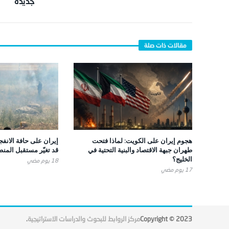
جديدة
هجوم إيران على الكويت: لماذا فتحت
إيران على حافة الانفج
طهران جبهة الاقتصاد والبنية التحتية في
قد تغيّر مستقبل المن
الخليج؟
18 يوم ‎مضي
17 يوم ‎مضي
Copyright © 2023
مركز الروابط للبحوث والدراسات الاستراتيجية
.