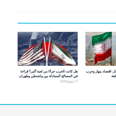
ار: اقتصاد ينهار وحرب
هل كانت الحرب جزءًا من لعبة أكبر؟ قراءة
طقة
في المصالح المتبادلة بين واشنطن وطهران
27 يونيو,2026