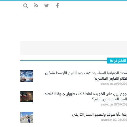
الأكثر قراءة
تصاد الجغرافيا السياسية: كيف يعيد الشرق الأوسط تشكيل
نظام التجاري العالمي؟
posted on 19/07/20
وم إيران على الكويت: لماذا فتحت طهران جبهة الاقتصاد
لبنية التحتية في الخليج؟
posted on 20/07/20
كيا …آيا صوفيا وتصحيح المسار التاريخي
posted on 02/08/20