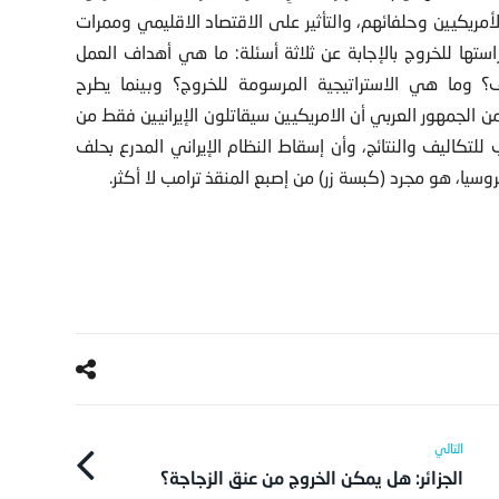
مريكيين وحلفائهم، والتأثير على الاقتصاد الاقليمي وممرات
ستها للخروج بالإجابة عن ثلاثة أسئلة: ما هي أهداف العمل
 وما هي الاستراتيجية المرسومة للخروج؟ وبينما يطرح
ن الجمهور العربي أن الامريكيين سيقاتلون الإيرانيين فقط من
لتكاليف والنتائج، وأن إسقاط النظام الإيراني المدرع بحلف
، هو مجرد (كبسة زر) من إصبع المنقذ ترامب لا أكثر.
الجزائر: هل يمكن الخروج من عنق الزجاجة؟