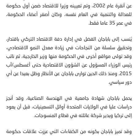
عن أنقرة عام 2002، وتم تعيينه وزيرا للاقتصاد ضمن أول حكومة
للعدالة والتنمية في العام نفسه، وكان أصغر أعضاء الحكومة،
في عمر 35 عاما فقط.
يُنسب إلى باباجان الفضل في إدارة دفة الاقتصاد التركي باقتدار،
وتحقيق سلسلة من النجاحات في زيادة معدل النمو الاقتصادي،
وقد تولى مواقع أخرى في الحكومة منها وزير الخارجية، ثم نائب
رئيس الوزراء المسؤول عن الشؤون الاقتصادية حتى أغسطس/آب
2015. ومنذ ذلك الحين توارى باباجان عن الأنظار وظل بعيدا عن أي
دور سياسي.
يحمل باباجان شهادة جامعية في الهندسة الصناعية، وقد أنجز
دراسات عليا في الولايات المتحدة أوائل التسعينيات، قبل أن يعود
إلى تركيا ويدير شركة عائلته في قطاع المنسوجات.
وقد تميز باباجان بكونه من الكفاءات التي عززت علاقات حكومة