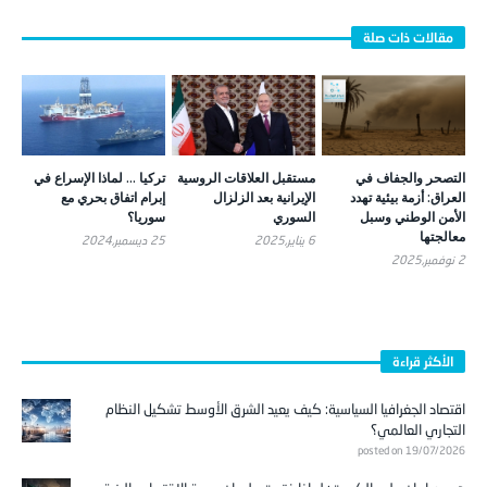
التصحر والجفاف في
مستقبل العلاقات الروسية
تركيا … لماذا الإسراع في
العراق: أزمة بيئية تهدد
الإيرانية بعد الزلزال
إبرام اتفاق بحري مع
الأمن الوطني وسبل
السوري
سوريا؟
معالجتها
6 يناير,2025
25 ديسمبر,2024
2 نوفمبر,2025
الأكثر قراءة
اقتصاد الجغرافيا السياسية: كيف يعيد الشرق الأوسط تشكيل النظام
التجاري العالمي؟
posted on 19/07/2026