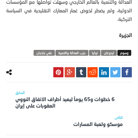
العدالة والتنمية بالعالم الخارجي وسهلت تواصلها مع المؤسسات
الدولية، ولم يضطر لخوض غمار المعارك التقليدية في السياسة
التركية.
الجزيرة
اردوغان
تركيا
حزب العدالة والتنمية
علي باباجان
6 خطوات و65 يوماً ليعيد أطراف الاتفاق النووي
العقوبات على إيران
موسكو ولعبة المسارات