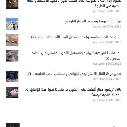
هجوم إيران على الكويت: لماذا فتحت طهران جبهة الاقتصاد والبنية
التحتية في الخليج؟
posted on 20/07/2026
تركيا …آيا صوفيا وتصحيح المسار التاريخي
posted on 02/08/2026
التحولات الجيوسياسية وإعادة تشكيل البيئة الأمنية الخليجية.. (4)
posted on 15/07/2026
العلاقات الأمريكية الإيرانية ومستقبل الأمن الإقليمي في الخليج
العربي.. (5)
posted on 16/07/2026
تدمير مراكز الثقل الاستراتيجي الإيراني ومستقبل الأمن الخليجي.. (7)
posted on 19/07/2026
596 تريليون دينار أُنفقت على الكهرباء… فلماذا تحوّل هذا الإنفاق إلى
أزمة اقتصادية مزمنة؟
posted on 12/07/2026