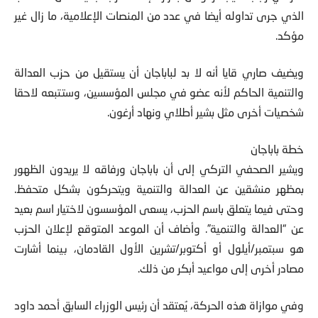
الذي جرى تداوله أيضا في عدد من المنصات الإعلامية، ما زال غير
مؤكد.
ويضيف صاري قايا أنه لا بد لباباجان أن يستقيل من حزب العدالة
والتنمية الحاكم لأنه عضو في مجلس المؤسسين، وستتبعه لاحقا
شخصيات أخرى مثل بشير أطلاي ونهاد أرغون.
خطة باباجان
ويشير الصحفي التركي إلى أن باباجان ورفاقه لا يريدون الظهور
بمظهر منشقين عن العدالة والتنمية ويتحركون بشكل متحفظ.
وحتى فيما يتعلق باسم الحزب، يسعى المؤسسون لاختيار اسم بعيد
عن “العدالة والتنمية”. وأضاف أن الموعد المتوقع لإعلان الحزب
هو سبتمبر/أيلول أو أكتوبر/تشرين الأول القادمان، بينما أشارت
مصادر أخرى إلى مواعيد أبكر من ذلك.
وفي موازاة هذه الحركة، يُعتقد أن رئيس الوزراء السابق أحمد داود