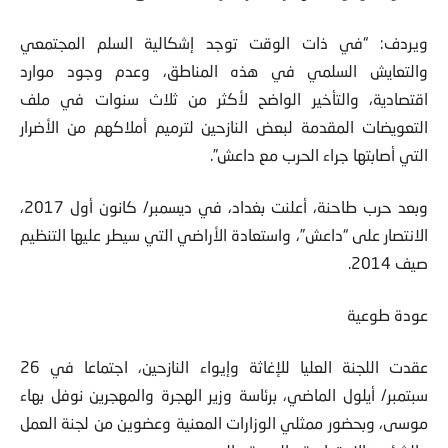
ويردف: “في ذات الوقت توجد إشكالية السلم المجتمعي
والتعايش السلمي في هذه المناطق، وعدم وجود موارد
اقتصادية، والتأخير الواضح لأكثر من ثلاث سنوات في ملف
التعويضات المقدمة لبعض النازحين لترميم أملاكهم من الأضرار
التي أصابتها جراء الحرب مع داعش”.
وبعد حرب طاحنة، أعلنت بغداد، في ديسمبر/ كانون أول 2017،
الانتصار على “داعش”، واستعادة الأراضي التي سيطر عليها التنظيم
صيف 2014.
عودة طوعية
عقدت اللجنة العليا للإغاثة وإيواء النازحين، اجتماعا في 26
سبتمبر/ أيلول الماضي، برئاسة وزير الهجرة والمهجرين نوفل بهاء
موسى، وبحضور ممثلي الوزارات المعنية وعضوين من لجنة العمل