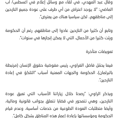
وقال عبد المهدي، في لقاء مع وسائل إعلام في أغسطس/ آب
الماضي: “لا يوجد اعتراض من أي طرف على عودة جميع النازحين
إلى مناطقهم.. لكن سياسيا هناك من يعترض”.
وتابع أن كثيرا من النازحين عادوا إلى مناطقهم، رغم أن الحكومة
ورثت كثيرا من الأحمال، التي لا يمكن إنجازها في سنوات”.
تعويضات متأخرة
فيما يحمّل فاضل الغراوي، رئيس مفوضية حقوق الإنسان (مرتبطة
بالبرلمان)، الحكومة والجهات المعنية أسباب “التلكؤ في إعادة
النازحين”.
ويذكر الراوي: “رصدنا خلال زياراتنا الأسباب التي تعيق عودة
النازحين، وهي تتمحور في قضايا تتعلق بجوانب قانونية ومالية،
وأيضا متطلبات العودة الطوعية من خدمات أساسية، وعدم قيام
الحكومة ومؤسساتها بإعادة إعمار هذه المناطق بشكل كامل”.