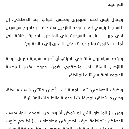
العراقية.
ويقول رئيس لجنة المهجرين بمجلس النواب، رعد الدهلكي، إن
“السبب الرئيسي لعدم عودة النازحين هو خلاف وطموح سياسيين
لدى جهات سياسية للسيطرة على المناطق المحررة، إضافة إلى
أجندات خارجية تمنع عودة بعض النازحين إلى مناطقهم”.
ويؤكد سياسيون سُنة في العراق، أن أطرافا شيعية تعرقل عودة
النازحين السُنة إلى مناطقهم، ضمن جهود لتغيير التركيبة
الديموغرافية في تلك المناطق.
ويضيف الدهلكي: “أما المعرقلات الأخرى فتأتي بنسب بسيطة،
وهي ما يتعلق بالمعرقلات الخدمية والخلافات العشائرية”.
ومن أبرز المناطق التي لم يتمكن أبناؤها من العودة إليها، بحسب
الدهلكي: “منطقة جرف الصخر في محافظة بابل (60 كم جنوب
غرب بغداد) بنسبة مئة في المئة، وبعض مناطق محافظة ديالى