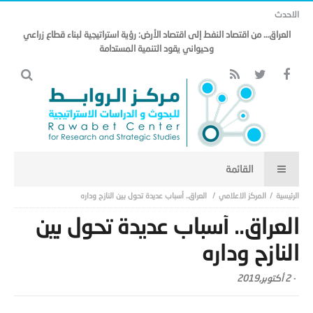
الاحدث
العراق… من اقتصاد النفط إلى اقتصاد الأرض: رؤية استراتيجية لبناء قطاع زراعي
وحيواني يقود التنمية المستدامة
المركز الاعلامي
العراق.. أسباب عديدة تحول بين النازح وداره
العراق.. أسباب عديدة تحول بين
النازح وداره
-
2 أكتوبر,2019