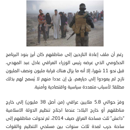
رغم أن ملف إعادة النازحين إلى مناطقهم كان أبرز بنود البرنامج
الحكومي الذي عرضه رئيس الوزراء العراقي عادل عبد المهدي،
قبل نحو 11 شهرا، إلا أنه ما يزال هناك قرابة مليون ونصف المليون
نازح لم يعودوا إلى ديارهم، بل إن عددا منهم لا يُسمح لهم بذلك
مطلقا؛ لأسباب متعددة سياسية واقتصادية وأمنية.
وفرّ حوالي 5.8 ملايين عراقي (من أصل 38 مليون) إلى خارج
مناطقهم أو خارج البلاد؛ عندما اجتاح تنظيم الدولة الاسلامية
“داعش” ثلث مساحة العراق صيف 2014، ثم تحولت مناطقهم إلى
ساحة حرب لمدة ثلاث سنوات بين مسلحي التنظيم والقوات