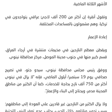
الأشهر الثلاثة الماضية.
وتقول أنقرة إن أكثر من 200 ألف لاجئ عراقي يتواجدون في
تركيا، وهم مشمولون بالمساعدات المختلفة.
إعادة الإعمار
ويقطن معظم النازحين في مخيمات منتشرة في أرجاء العراق،
قسم كبير منها في جنوب مدينة الموصل، مركز محافظة نينوى.
ووفق رئيس مجلس محافظة نينوى، سيدو جتو، في تصريح
صحافي يوم 19 سبتمبر/ أيلول الماضي، فإنه “لا يزال في نينوى
أكثر من 750 ألف نازح بحاجة للخدمات، كما أن الكثير من مناطق
المدينة مدمر، ويحتاج إلى البناء والإعمار”.
ولا يزال الكثير من النازحين غير قادرين على العودة إلى مناطقهم؛
بسبب تدمير منازلهم خلال الحرب، بجانب عدم توفر البنى التحتية