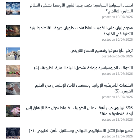
اقتصاد الجغرافيا السياسية: كيف يعيد الشرق الأوسط تشكيل النظام
التجاري العالمي؟
posted on 19/07/2026
هجوم إيران على الكويت: لماذا فتحت طهران جبهة الاقتصاد والبنية
التحتية في الخليج؟
posted on 20/07/2026
تركيا …آيا صوفيا وتصحيح المسار التاريخي
posted on 02/08/2026
التحولات الجيوسياسية وإعادة تشكيل البيئة الأمنية الخليجية.. (4)
posted on 15/07/2026
العلاقات الأمريكية الإيرانية ومستقبل الأمن الإقليمي في الخليج
العربي.. (5)
posted on 16/07/2026
596 تريليون دينار أُنفقت على الكهرباء… فلماذا تحوّل هذا الإنفاق إلى
أزمة اقتصادية مزمنة؟
posted on 12/07/2026
تدمير مراكز الثقل الاستراتيجي الإيراني ومستقبل الأمن الخليجي.. (7)
posted on 19/07/2026