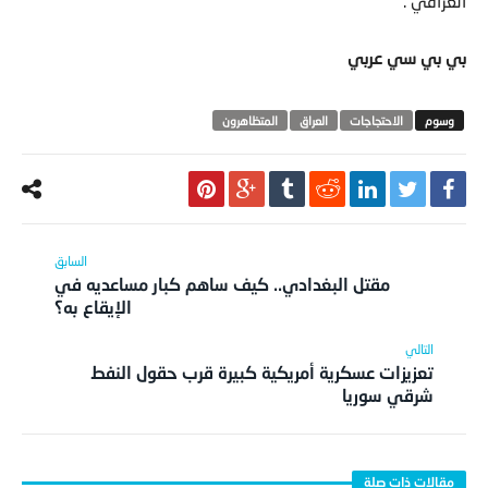
العراقي”.
بي بي سي عربي
الاحتجاجات
العراق
المتظاهرون
مقتل البغدادي.. كيف ساهم كبار مساعديه في
الإيقاع به؟
تعزيزات عسكرية أمريكية كبيرة قرب حقول النفط
شرقي سوريا