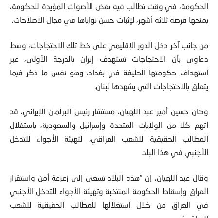
الحكومة، في وقت تطالب فيه بعض الأصوات المؤيدة للحكومة،
بمنحها فرصة ثلاثة أشهر، لإثبات حسن نواياها في مجال الاصلاحات.
من جانب آخر دخل الدور الإقليمي على خط تلك الاحتجاجات، وسط
دعاوى بأن الاحتجاجات تستهدف إيران بالدرجة الأولى، عبر
استهداف حكومتها الحليفة في بغداد، وهو نفس ما ذكر فيما
يتعلق بالاحتجاجات التي يشهدها لبنان.
وكان حسين أمير عبد اللهيان، مستشار رئيس البرلمان الإيراني، قد
اتهم كلا من الولايات المتحدة وإسرائيل والسعودية، باستغلال
المطالب الحقيقية للشعب العراقي، لتهيئة الأجواء للتدخل
الأجنبي في هذا البلد.
وقال عبد اللهيان، إن “هذه البلاد تسعى إلى زعزعة أمن واستقرار
العراق وإسقاط الحكومة المنتخبة وتهيئة الأجواء للتدخل الأجنبي
في العراق من خلال استغلالها للمطالب الحقيقية للشعب