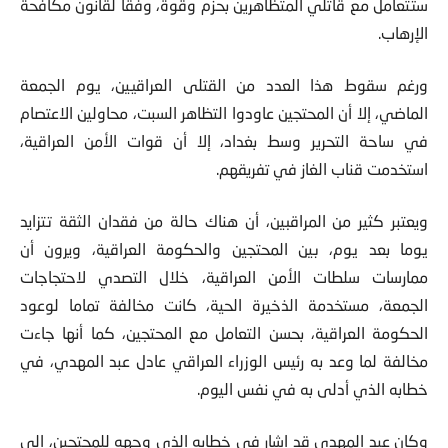
ستتعامل مع قاتلي المتظاهرين بحزم وقوة، وفقا لقانون مكافحة
الإرهاب.
ورغم سقوط هذا العدد من القتلى العراقيين، يوم الجمعة
الماضي، إلا أن المحتجين عاودوا التظاهر السبت، محاولين الاعتصام
في ساحة التحرير وسط بغداد، إلا أن قوات الأمن العراقية،
استخدمت قناب الغاز في تفريقهم.
ويعتبر كثير من المراقبين، أن هناك حالة من فقدان الثقة تتزايد
يوما بعد يوم، بين المحتجين والحكومة العراقية، ويرون أن
ممارسات سلطات الأمن العراقية، خلال التصدي لاحتجاجات
الجمعة، مستخدمة الذخيرة الحية، كانت مخالفة تماما لوعود
الحكومة العراقية، بحسن التعامل مع المحتجين، كما أنها جاءت
مخالفة لما وعد به رئيس الوزراء العراقي عادل عبد المهدي، في
خطابه الذي أدلى به في نفس اليوم.
وكان عبد المهدي قد اشار في خطابه الذي وجهه للمحتجين، إلى