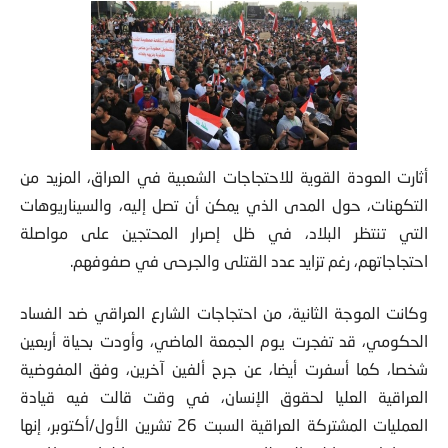
أثارت العودة القوية للاحتجاجات الشعبية في العراق، المزيد من
التكهنات، حول المدى الذي يمكن أن تصل إليه، والسيناريوهات
التي تنتظر البلاد، في ظل إصرار المحتجين على مواصلة
احتجاجاتهم، رغم تزايد عدد القتلى والجرحى في صفوفهم.
وكانت الموجة الثانية، من احتجاجات الشارع العراقي ضد الفساد
الحكومي، قد تفجرت يوم الجمعة الماضي، وأودت بحياة أربعين
شخصا، كما أسفرت أيضا، عن جرح ألفين آخرين، وفق المفوضية
العراقية العليا لحقوق الإنسان، في وقت قالت فيه قيادة
العمليات المشتركة العراقية السبت 26 تشرين الأول/أكتوبر، إنها