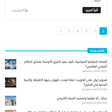
حزمة ...
التعليقات
5
4
3
2
1
الأكثر قراءة
اقتصاد الجغرافيا السياسية: كيف يعيد الشرق الأوسط تشكيل النظام
التجاري العالمي؟
posted on 19/07/2026
هجوم إيران على الكويت: لماذا فتحت طهران جبهة الاقتصاد والبنية
التحتية في الخليج؟
posted on 20/07/2026
تركيا …آيا صوفيا وتصحيح المسار التاريخي
posted on 02/08/2026
التحولات الجيوسياسية وإعادة تشكيل البيئة الأمنية الخليجية.. (4)