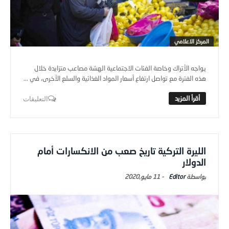
المركز الاعلامي
يواجه الأتراك وخاصة الفئات الاجتماعية الهشة مصاعب متزايدة خلال
هذه الفترة مع تواصل ارتفاع أسعار المواد الغذائية والسلع الأخرى، في ...
التعليقات
الليرة التركية تاريخ صعب من الانكسارات أمام
الدولار
Editor
-
11 مايو,2020