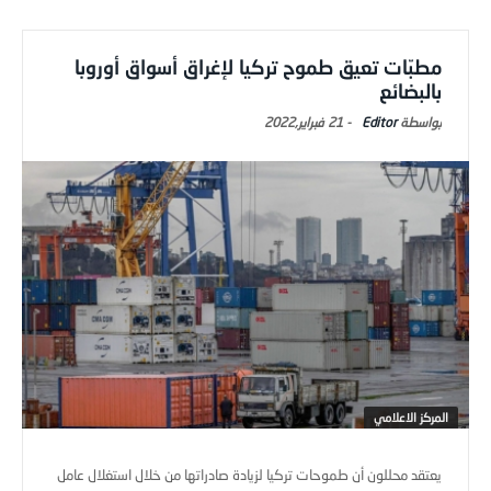
مطبّات تعيق طموح تركيا لإغراق أسواق أوروبا
بالبضائع
Editor
-
21 فبراير,2022
المركز الاعلامي
يعتقد محللون أن طموحات تركيا لزيادة صادراتها من خلال استغلال عامل