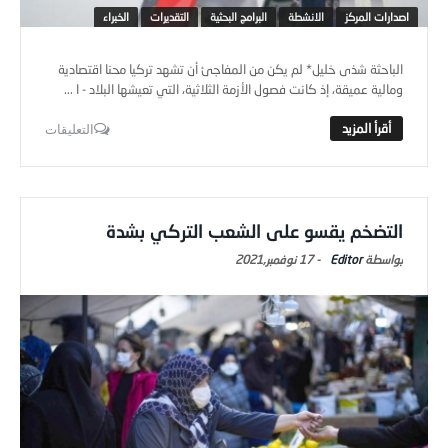
اصدارات المركز
الانشطة
البرامج البحثية
التقديرات
الخبراء
الباحثة شذى خليل* لم يكن من المفاجئ أن تشهد تركيا محنا اقتصادية
ومالية عميقة، إذ كانت فصول الأزمة الثلاثية، التي تعيشها البلاد - ا ...
التعليقات
التضخم يقسو على الشعب التركي بشدة
Editor
-
17 نوفمبر,2021