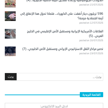
posted on 15/07/2026
596 تريليون دينار أُنفقت على الكهرباء… فلماذا تحوّل هذا الإنفاق إلى
أزمة اقتصادية مزمنة؟
posted on 12/07/2026
العلاقات الأمريكية الإيرانية ومستقبل الأمن الإقليمي في الخليج
العربي.. (5)
posted on 16/07/2026
تدمير مراكز الثقل الاستراتيجي الإيراني ومستقبل الأمن الخليجي.. (7)
posted on 19/07/2026
القائمة البريدية
ادخل البريد الالكتروني: